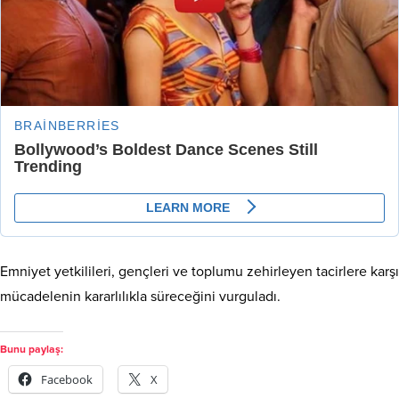
Emniyet yetkilileri, gençleri ve toplumu zehirleyen tacirlere karşı
mücadelenin kararlılıkla süreceğini vurguladı.
Bunu paylaş:
Facebook
X