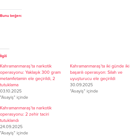
Bunu beğen:
İlgili
Kahramanmaraş’ta narkotik
Kahramanmaraş’ta iki günde iki
operasyonu: Yaklaşık 300 gram
başarılı operasyon: Silah ve
metamfetamin ele geçirildi, 2
uyuşturucu ele geçirildi
tutuklama
30.09.2025
03.10.2025
"Asayiş" içinde
"Asayiş" içinde
Kahramanmaraş’ta narkotik
operasyonu: 2 zehir taciri
tutuklandı
24.09.2025
"Asayiş" içinde