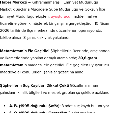
Haber Merkezi –
Kahramanmaraş İl Emniyet Müdürlüğü
Narkotik Suçlarla Mücadele Şube Müdürlüğü ve Göksun İlçe
Emniyet Müdürlüğü ekipleri,
uyuşturucu
madde imal ve
ticaretine yönelik müşterek bir çalışma gerçekleştirdi. 10 Nisan
2026 tarihinde ilçe merkezinde düzenlenen operasyonda,
takibe alınan 3 şahıs kıskıvrak yakalandı.
Metamfetamin Ele Geçirildi
Şüphelilerin üzerinde, araçlarında
ve ikametlerinde yapılan detaylı aramalarda;
30,6 gram
metamfetamin
maddesi ele geçirildi. Ele geçirilen uyuşturucu
maddeye el konulurken, şahıslar gözaltına alındı.
Şüphelilerin Suç Kayıtları Dikkat Çekti
Gözaltına alınan
şahısların kimlik bilgileri ve meslek grupları şu şekilde açıklandı:
A. B. (1995 doğumlu, Şoför):
3 adet suç kaydı bulunuyor.