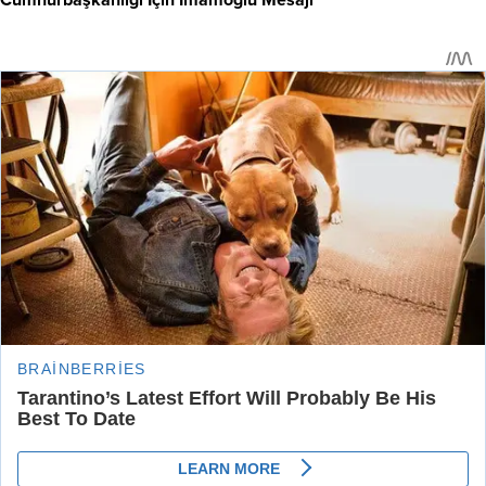
Cumhurbaşkanlığı İçin İmamoğlu Mesajı