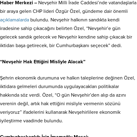
Haber Merkezi –
Nevşehir Milli İrade Caddesi’nde vatandaşlarla
bir araya gelen CHP lideri Özgür Özel, gündeme dair önemli
açıklamalarda
bulundu. Nevşehir halkının sandıkta kendi
iradesine sahip çıkacağını belirten Özel, “Nevşehir’e gün
gelecek sandık gelecek ve Nevşehir kendine sahip çıkacak bir
iktidarı başa getirecek, bir Cumhurbaşkanı seçecek” dedi.
“Nevşehir Hak Ettiğini Misliyle Alacak”
Şehrin ekonomik durumuna ve halkın taleplerine değinen Özel,
iktidara gelmeleri durumunda uygulayacakları politikalar
hakkında söz verdi. Özel, “O gün Nevşehir’den alıp da azını
verenin değil, artık hak ettiğini misliyle vermenin sözünü
veriyoruz” ifadelerini kullanarak Nevşehirlilere ekonomik
iyileştirme vaadinde bulundu.