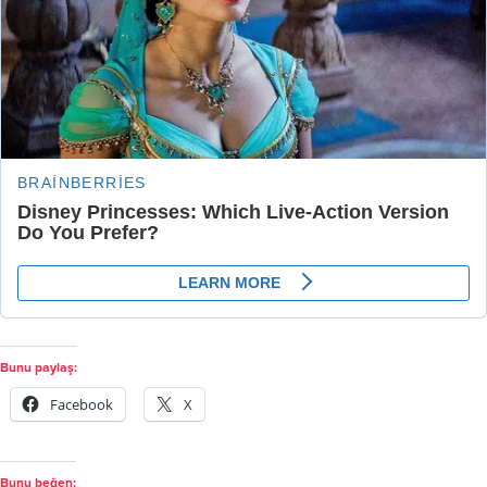
Bunu paylaş:
Facebook
X
Bunu beğen: