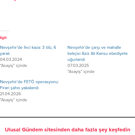
İlgili
Nevşehir’de feci kaza: 3 ölü, 6
Nevşehir’de çarşı ve mahalle
yaralı
bekçisi Aziz Ali Kansu ebediyete
04.03.2024
uğurlandı
"Asayiş" içinde
07.03.2025
"Asayiş" içinde
Nevşehir’de FETÖ operasyonu:
Firari şahıs yakalandı
21.04.2026
"Asayiş" içinde
Ulusal Gündem sitesinden daha fazla şey keşfedin