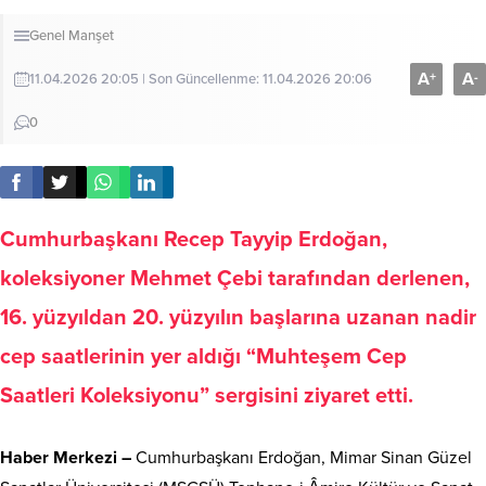
Genel
Manşet
A
A
+
-
11.04.2026 20:05 | Son Güncellenme: 11.04.2026 20:06
0
Cumhurbaşkanı Recep Tayyip Erdoğan,
koleksiyoner Mehmet Çebi tarafından derlenen,
16. yüzyıldan 20. yüzyılın başlarına uzanan nadir
cep saatlerinin yer aldığı “Muhteşem Cep
Saatleri Koleksiyonu” sergisini ziyaret etti.
Haber Merkezi –
Cumhurbaşkanı Erdoğan, Mimar Sinan Güzel