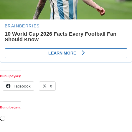
Bunu paylaş:
Facebook
X
Bunu beğen: