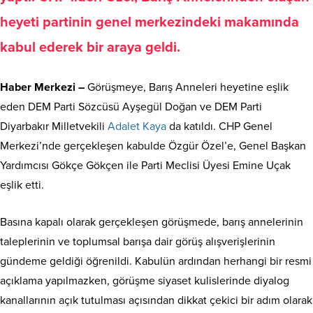
heyeti partinin genel merkezindeki makamında
kabul ederek bir araya geldi.
Haber Merkezi –
Görüşmeye, Barış Anneleri heyetine eşlik
eden DEM Parti Sözcüsü Ayşegül Doğan ve DEM Parti
Diyarbakır Milletvekili
Adalet Kaya
da katıldı. CHP Genel
Merkezi’nde gerçekleşen kabulde Özgür Özel’e, Genel Başkan
Yardımcısı Gökçe Gökçen ile Parti Meclisi Üyesi Emine Uçak
eşlik etti.
Basına kapalı olarak gerçekleşen görüşmede, barış annelerinin
taleplerinin ve toplumsal barışa dair görüş alışverişlerinin
gündeme geldiği öğrenildi. Kabulün ardından herhangi bir resmi
açıklama yapılmazken, görüşme siyaset kulislerinde diyalog
kanallarının açık tutulması açısından dikkat çekici bir adım olarak