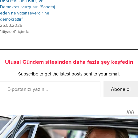
DEM Parti’den Barış ve
Demokrasi vurgusu: “Sabotaj
eden ne vatanseverdir ne
demokrattır”
25.03.2025
"Siyaset" içinde
Ulusal Gündem sitesinden daha fazla şey keşfedin
Subscribe to get the latest posts sent to your email.
Abone ol