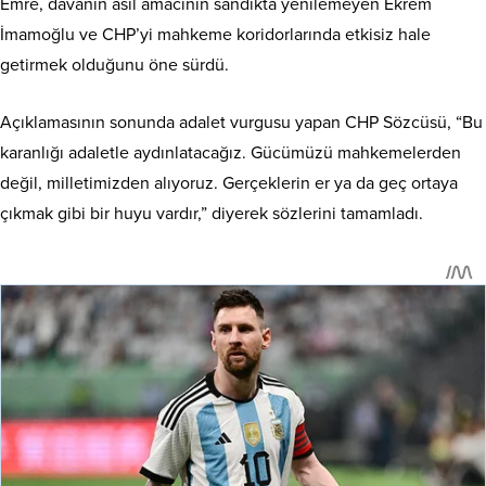
Emre, davanın asıl amacının sandıkta yenilemeyen Ekrem
İmamoğlu ve CHP’yi mahkeme koridorlarında etkisiz hale
getirmek olduğunu öne sürdü.
Açıklamasının sonunda adalet vurgusu yapan CHP Sözcüsü, “Bu
karanlığı adaletle aydınlatacağız. Gücümüzü mahkemelerden
değil, milletimizden alıyoruz. Gerçeklerin er ya da geç ortaya
çıkmak gibi bir huyu vardır,” diyerek sözlerini tamamladı.