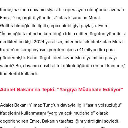
Konuşmasında davanın siyasi bir operasyon olduğunu savunan
Emre, “suç örgütü yöneticisi” olarak sunulan Murat
Gülibrahimoğlu ile ilgili çarpıcı bir bilgiyi paylaştı. Emre,
“İmamoğlu tarafından kurulduğu iddia edilen örgütün yöneticisi
dedikleri bu kişi, 2024 yerel seçimlerinde rakibimiz olan Murat
Kurum’un kampanyasını yürüten ajansa 41 milyon lira para
göndermiştir. Kendi örgüt lideri kaybetsin diye mi bu parayı
yatırdı? Bu, davanın nasıl tel tel döküldüğünün en net kanıtıdır,”
ifadelerini kullandı.
Adalet Bakanı’na Tepki: “Yargıya Müdahale Ediliyor”
Adalet Bakanı Yılmaz Tunç’un davayla ilgili “asrın yolsuzluğu”
ifadelerini kullanmasını “yargıya açık müdahale” olarak
değerlendiren Emre, Bakanın tarafsızlığını yitirdiğini söyledi.