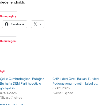
değerlendirildi.
Bunu paylaş:
Facebook
X
Bunu beğen:
İlgili
Çelik: Cumhurbaşkanı Erdoğan
CHP Lideri Özel, Balkan Türkleri
Bu hafta DEM Parti heyetiyle
Federasyonu heyetini kabul etti
görüşebilir
02.09.2025
07.04.2025
"Genel" içinde
"Siyaset" içinde