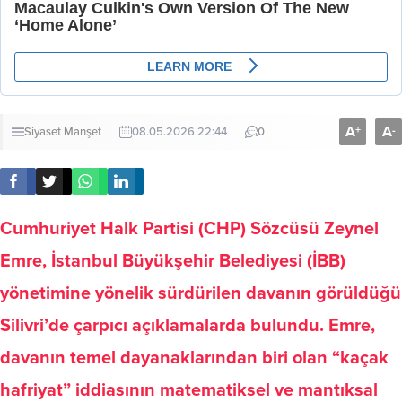
A
A
+
-
Siyaset
Manşet
08.05.2026 22:44
0
Cumhuriyet Halk Partisi (CHP) Sözcüsü Zeynel
Emre, İstanbul Büyükşehir Belediyesi (İBB)
yönetimine yönelik sürdürilen davanın görüldüğü
Silivri’de çarpıcı açıklamalarda bulundu. Emre,
davanın temel dayanaklarından biri olan “kaçak
hafriyat” iddiasının matematiksel ve mantıksal