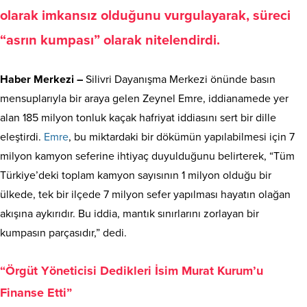
olarak imkansız olduğunu vurgulayarak, süreci
“asrın kumpası” olarak nitelendirdi.
Haber Merkezi –
Silivri Dayanışma Merkezi önünde basın
mensuplarıyla bir araya gelen Zeynel Emre, iddianamede yer
alan 185 milyon tonluk kaçak hafriyat iddiasını sert bir dille
eleştirdi.
Emre
, bu miktardaki bir dökümün yapılabilmesi için 7
milyon kamyon seferine ihtiyaç duyulduğunu belirterek, “Tüm
Türkiye’deki toplam kamyon sayısının 1 milyon olduğu bir
ülkede, tek bir ilçede 7 milyon sefer yapılması hayatın olağan
akışına aykırıdır. Bu iddia, mantık sınırlarını zorlayan bir
kumpasın parçasıdır,” dedi.
“Örgüt Yöneticisi Dedikleri İsim Murat Kurum’u
Finanse Etti”