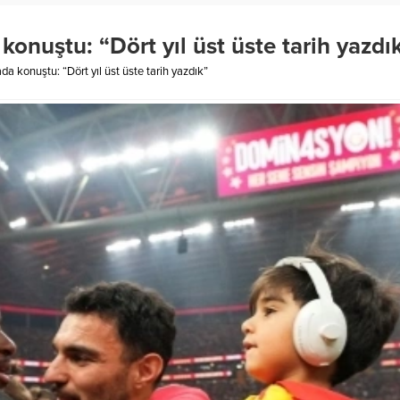
onuştu: “Dört yıl üst üste tarih yazdı
a konuştu: “Dört yıl üst üste tarih yazdık”