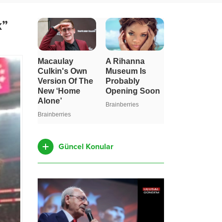
k”
Güncel Konular