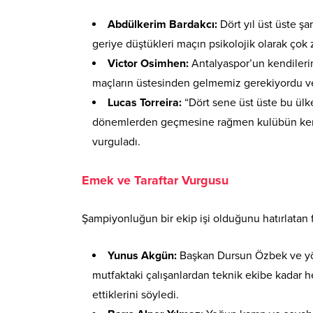
Abdülkerim Bardakcı:
Dört yıl üst üste ş
geriye düştükleri maçın psikolojik olarak çok z
Victor Osimhen:
Antalyaspor’un kendilerini
maçların üstesinden gelmemiz gerekiyordu ve
Lucas Torreira:
“Dört sene üst üste bu ülke
dönemlerden geçmesine rağmen kulübün kend
vurguladı.
Emek ve Taraftar Vurgusu
Şampiyonluğun bir ekip işi olduğunu hatırlatan fu
Yunus Akgün:
Başkan Dursun Özbek ve yön
mutfaktaki çalışanlardan teknik ekibe kadar
ettiklerini söyledi.