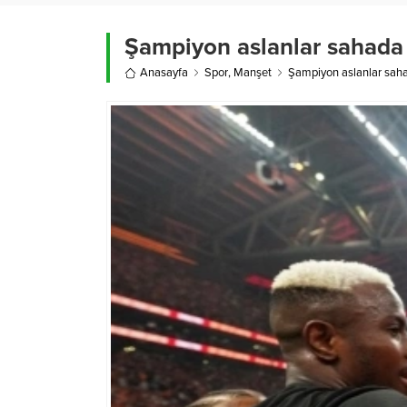
Şampiyon aslanlar sahada k
Anasayfa
Spor
,
Manşet
Şampiyon aslanlar sahad