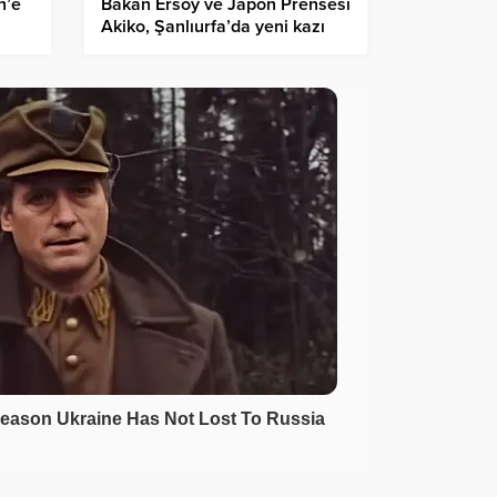
Bakan Ersoy ve Japon Prensesi
n’e
Akiko, Şanlıurfa’da yeni kazı
çalışmasını başlattı