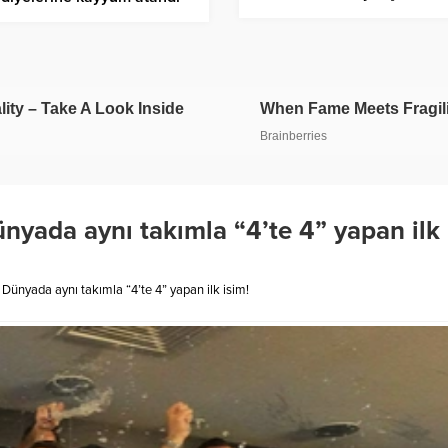
tavır TBMM’de şekillenece
nyada aynı takımla “4’te 4” yapan ilk
 Dünyada aynı takımla “4’te 4” yapan ilk isim!