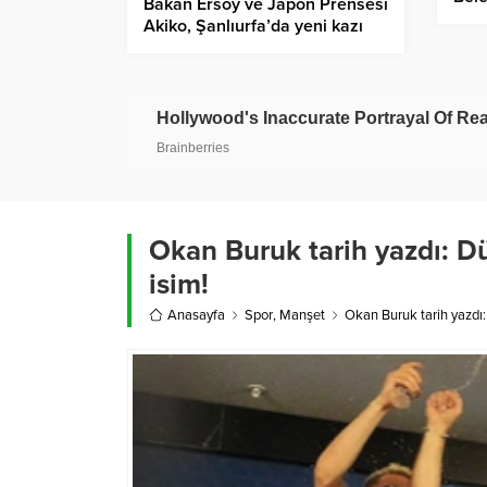
Bakan Ersoy ve Japon Prensesi
Akiko, Şanlıurfa’da yeni kazı
çalışmasını başlattı
Okan Buruk tarih yazdı: Dü
isim!
Anasayfa
Spor
,
Manşet
Okan Buruk tarih yazdı: