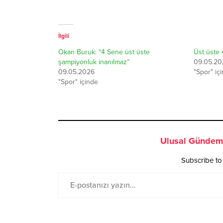
İlgili
Okan Buruk: “4 Sene üst üste
Üst üste 
şampiyonluk inanılmaz”
09.05.20
09.05.2026
"Spor" iç
"Spor" içinde
Ulusal Gündem 
Subscribe to 