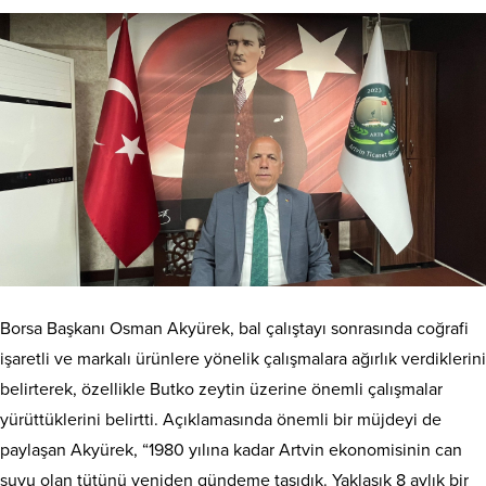
Borsa Başkanı Osman Akyürek, bal çalıştayı sonrasında coğrafi
işaretli ve markalı ürünlere yönelik çalışmalara ağırlık verdiklerini
belirterek, özellikle Butko zeytin üzerine önemli çalışmalar
yürüttüklerini belirtti. Açıklamasında önemli bir müjdeyi de
paylaşan Akyürek, “1980 yılına kadar Artvin ekonomisinin can
suyu olan tütünü yeniden gündeme taşıdık. Yaklaşık 8 aylık bir