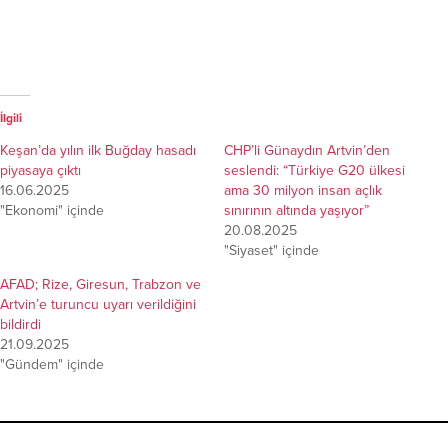
İlgili
Keşan’da yılın ilk Buğday hasadı
CHP’li Günaydın Artvin’den
piyasaya çıktı
seslendi: “Türkiye G20 ülkesi
16.06.2025
ama 30 milyon insan açlık
"Ekonomi" içinde
sınırının altında yaşıyor”
20.08.2025
"Siyaset" içinde
AFAD; Rize, Giresun, Trabzon ve
Artvin’e turuncu uyarı verildiğini
bildirdi
21.09.2025
"Gündem" içinde