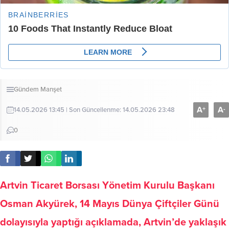
Gündem
Manşet
A
A
+
-
14.05.2026 13:45 | Son Güncellenme: 14.05.2026 23:48
0
Artvin Ticaret Borsası Yönetim Kurulu Başkanı
Osman Akyürek, 14 Mayıs Dünya Çiftçiler Günü
dolayısıyla yaptığı açıklamada, Artvin’de yaklaşık