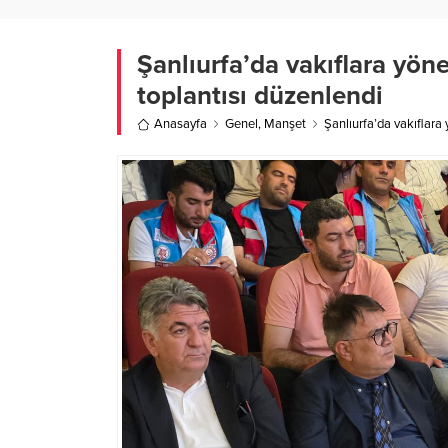
Şanlıurfa’da vakıflara yön
toplantısı düzenlendi
Anasayfa
Genel
,
Manşet
Şanlıurfa’da vakıflara