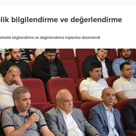
elik bilgilendirme ve değerlendirme
 yönelik bilgilendirme ve değerlendirme toplantısı düzenlendi