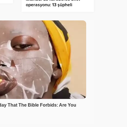
operasyonu: 13 şüpheli
yakalandı