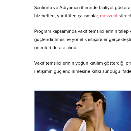
Şanlıurfa ve Adıyaman illerinde faaliyet gösteren 
hizmetleri, yürütülen çalışmalar,
mevzuat
süreçl
Program kapsamında vakıf temsilcilerinin talep v
güçlendirilmesine yönelik istişareler gerçekleşti
önerileri de ele alındı.
Vakıf temsilcilerinin yoğun katılım gösterdiği p
iletişimin güçlendirilmesine katkı sunduğu ifade