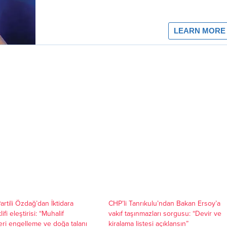
artili Özdağ’dan İktidara
CHP’li Tanrıkulu’ndan Bakan Ersoy’a
ifi eleştirisi: “Muhalif
vakıf taşınmazları sorgusu: “Devir ve
eri engelleme ve doğa talanı
kiralama listesi açıklansın”