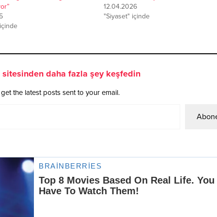
or”
12.04.2026
5
"Siyaset" içinde
 içinde
sitesinden daha fazla şey keşfedin
get the latest posts sent to your email.
Abone