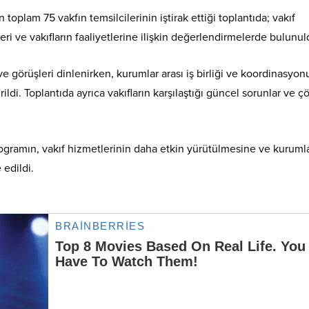
toplam 75 vakfın temsilcilerinin iştirak ettiği toplantıda; vakıf
eri ve vakıfların faaliyetlerine ilişkin değerlendirmelerde bulunul
e görüşleri dinlenirken, kurumlar arası iş birliği ve koordinasyon
rildi. Toplantıda ayrıca vakıfların karşılaştığı güncel sorunlar ve 
rogramın, vakıf hizmetlerinin daha etkin yürütülmesine ve kurumla
 edildi.