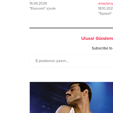
16.06.2026
amaçlanıy
"Ekonomi" içinde
18.10.202
"Siyaset"
Ulusal Gündem 
Subscribe to 