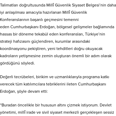
Talimatları doğrultusunda Millî Güvenlik Siyaset Belgesi’nin daha
iyi anlaşılması amacıyla hazırlanan Millî Güvenlik
Konferanslarının başarılı geçmesini temenni
eden Cumhurbaşkanı Erdoğan, bölgesel gelişmeler bağlamında
hassas bir döneme tekabül eden konferansları, Türkiye’nin
strateji hafızasını güçlendiren, kurumlar arasındaki
koordinasyonu pekiştiren, yeni tehditleri doğru okuyacak
kadroların yetişmesine zemin oluşturan önemli bir adım olarak
gördüğünü söyledi.
Değerli tecrübeleri, birikim ve uzmanlıklarıyla programa katkı
verecek tüm katılımcılara tebriklerini ileten Cumhurbaşkanı
Erdoğan, şöyle devam etti:
“Buradan öncelikle bir hususun altını çizmek istiyorum. Devlet
yönetimi, millî irade ve sivil siyaset merkezli gerçekleşen sessiz