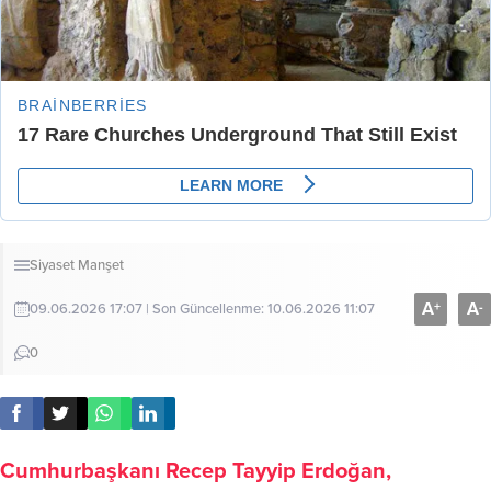
Siyaset
Manşet
A
A
+
-
09.06.2026 17:07 | Son Güncellenme: 10.06.2026 11:07
0
Cumhurbaşkanı Recep Tayyip Erdoğan,