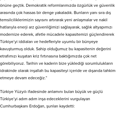
önüne geçtik. Demokratik reformlarımızda özgürlük ve güvenlik
arasında çok hassas bir denge yakaladık. Bunların yanı sıra dış
temsilciliklerimizin sayısını artırarak yeni anlaşmalar ve nakil
hatlarıyla enerji arz güvenliğimizi sağlayarak, sağlık altyapımızı
modernize ederek, afetle mücadele kapasitemizi güçlendirerek
Türkiye’yi iddiaları ve hedefleriyle uyumlu bir bünyeye
kavuşturmuş olduk. Sahip olduğumuz bu kapasitenin değerini
etrafımızı kuşatan kriz fırtınasına baktığımızda çok net
görebiliyoruz. Tarihin ve kaderin bize yüklediği sorumlulukların
idrakinde olarak inşallah bu kapasiteyi içeride ve dışarıda tahkim
etmeye devam edeceğiz.”
Türkiye Yüzyılı ifadesinde anlamını bulan büyük ve güçlü
Türkiye’yi adım adım inşa edeceklerini vurgulayan
Cumhurbaşkanı Erdoğan, şunları kaydetti: