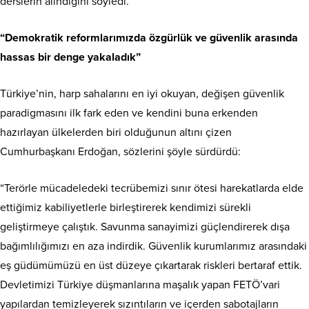
derslerin alındığını söyledi.
“Demokratik reformlarımızda özgürlük ve güvenlik arasında
hassas bir denge yakaladık”
Türkiye’nin, harp sahalarını en iyi okuyan, değişen güvenlik
paradigmasını ilk fark eden ve kendini buna erkenden
hazırlayan ülkelerden biri olduğunun altını çizen
Cumhurbaşkanı Erdoğan, sözlerini şöyle sürdürdü:
“Terörle mücadeledeki tecrübemizi sınır ötesi harekatlarda elde
ettiğimiz kabiliyetlerle birleştirerek kendimizi sürekli
geliştirmeye çalıştık. Savunma sanayimizi güçlendirerek dışa
bağımlılığımızı en aza indirdik. Güvenlik kurumlarımız arasındaki
eş güdümümüzü en üst düzeye çıkartarak riskleri bertaraf ettik.
Devletimizi Türkiye düşmanlarına maşalık yapan FETÖ’vari
yapılardan temizleyerek sızıntıların ve içerden sabotajların