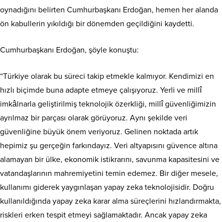
oynadığını belirten Cumhurbaşkanı Erdoğan, hemen her alanda
ön kabullerin yıkıldığı bir dönemden geçildiğini kaydetti.
Cumhurbaşkanı Erdoğan, şöyle konuştu:
“Türkiye olarak bu süreci takip etmekle kalmıyor. Kendimizi en
hızlı biçimde buna adapte etmeye çalışıyoruz. Yerli ve millî
imkâlnarla geliştirilmiş teknolojik özerkliği, millî güvenliğimizin
ayrılmaz bir parçası olarak görüyoruz. Aynı şekilde veri
güvenliğine büyük önem veriyoruz. Gelinen noktada artık
hepimiz şu gerçeğin farkındayız. Veri altyapısını güvence altına
alamayan bir ülke, ekonomik istikrarını, savunma kapasitesini ve
vatandaşlarının mahremiyetini temin edemez. Bir diğer mesele,
kullanımı giderek yaygınlaşan yapay zeka teknolojisidir. Doğru
kullanıldığında yapay zeka karar alma süreçlerini hızlandırmakta,
riskleri erken tespit etmeyi sağlamaktadır. Ancak yapay zeka