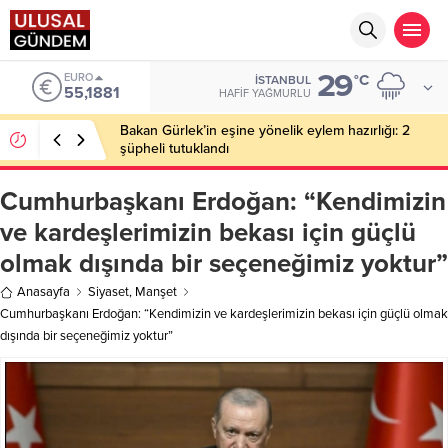
29
EURO
°C
İSTANBUL
55,1881
HAFIF YAĞMURLU
Bakan Gürlek’in eşine yönelik eylem hazırlığı: 2
şüpheli tutuklandı
Cumhurbaşkanı Erdoğan: “Kendimizin
ve kardeşlerimizin bekası için güçlü
olmak dışında bir seçeneğimiz yoktur”
Anasayfa
Siyaset
,
Manşet
Cumhurbaşkanı Erdoğan: “Kendimizin ve kardeşlerimizin bekası için güçlü olmak
dışında bir seçeneğimiz yoktur”