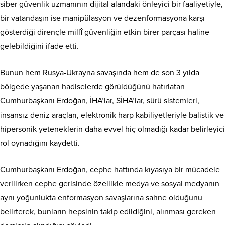
siber güvenlik uzmanının dijital alandaki önleyici bir faaliyetiyle,
bir vatandaşın ise manipülasyon ve dezenformasyona karşı
gösterdiği dirençle millî güvenliğin etkin birer parçası haline
gelebildiğini ifade etti.
Bunun hem Rusya-Ukrayna savaşında hem de son 3 yılda
bölgede yaşanan hadiselerde görüldüğünü hatırlatan
Cumhurbaşkanı Erdoğan, İHA’lar, SİHA’lar, sürü sistemleri,
insansız deniz araçları, elektronik harp kabiliyetleriyle balistik ve
hipersonik yeteneklerin daha evvel hiç olmadığı kadar belirleyici
rol oynadığını kaydetti.
Cumhurbaşkanı Erdoğan, cephe hattında kıyasıya bir mücadele
verilirken cephe gerisinde özellikle medya ve sosyal medyanın
aynı yoğunlukta enformasyon savaşlarına sahne olduğunu
belirterek, bunların hepsinin takip edildiğini, alınması gereken