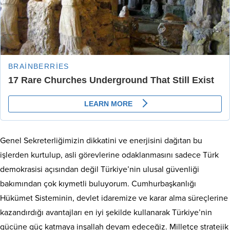
Genel Sekreterliğimizin dikkatini ve enerjisini dağıtan bu
işlerden kurtulup, asli görevlerine odaklanmasını sadece Türk
demokrasisi açısından değil Türkiye’nin ulusal güvenliği
bakımından çok kıymetli buluyorum. Cumhurbaşkanlığı
Hükümet Sisteminin, devlet idaremize ve karar alma süreçlerine
kazandırdığı avantajları en iyi şekilde kullanarak Türkiye’nin
gücüne güç katmaya inşallah devam edeceğiz. Milletçe stratejik