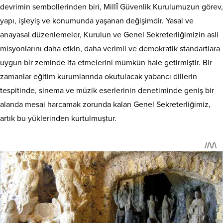
devrimin sembollerinden biri, Millî Güvenlik Kurulumuzun görev,
yapı, işleyiş ve konumunda yaşanan değişimdir. Yasal ve
anayasal düzenlemeler, Kurulun ve Genel Sekreterliğimizin asli
misyonlarını daha etkin, daha verimli ve demokratik standartlara
uygun bir zeminde ifa etmelerini mümkün hale getirmiştir. Bir
zamanlar eğitim kurumlarında okutulacak yabancı dillerin
tespitinde, sinema ve müzik eserlerinin denetiminde geniş bir
alanda mesai harcamak zorunda kalan Genel Sekreterliğimiz,
artık bu yüklerinden kurtulmuştur.