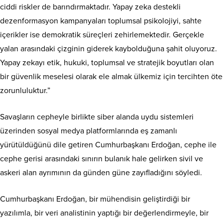
ciddi riskler de barındırmaktadır. Yapay zeka destekli
dezenformasyon kampanyaları toplumsal psikolojiyi, sahte
içerikler ise demokratik süreçleri zehirlemektedir. Gerçekle
yalan arasındaki çizginin giderek kaybolduğuna şahit oluyoruz.
Yapay zekayı etik, hukuki, toplumsal ve stratejik boyutları olan
bir güvenlik meselesi olarak ele almak ülkemiz için tercihten öte
zorunluluktur.”
Savaşların cepheyle birlikte siber alanda uydu sistemleri
üzerinden sosyal medya platformlarında eş zamanlı
yürütüldüğünü dile getiren Cumhurbaşkanı Erdoğan, cephe ile
cephe gerisi arasındaki sınırın bulanık hale gelirken sivil ve
askeri alan ayrımının da günden güne zayıfladığını söyledi.
Cumhurbaşkanı Erdoğan, bir mühendisin geliştirdiği bir
yazılımla, bir veri analistinin yaptığı bir değerlendirmeyle, bir