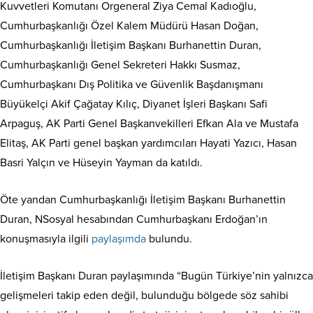
Kuvvetleri Komutanı Orgeneral Ziya Cemal Kadıoğlu,
Cumhurbaşkanlığı Özel Kalem Müdürü Hasan Doğan,
Cumhurbaşkanlığı İletişim Başkanı Burhanettin Duran,
Cumhurbaşkanlığı Genel Sekreteri Hakkı Susmaz,
Cumhurbaşkanı Dış Politika ve Güvenlik Başdanışmanı
Büyükelçi Akif Çağatay Kılıç, Diyanet İşleri Başkanı Safi
Arpaguş, AK Parti Genel Başkanvekilleri Efkan Ala ve Mustafa
Elitaş, AK Parti genel başkan yardımcıları Hayati Yazıcı, Hasan
Basri Yalçın ve Hüseyin Yayman da katıldı.
Öte yandan Cumhurbaşkanlığı İletişim Başkanı Burhanettin
Duran, NSosyal hesabından Cumhurbaşkanı Erdoğan’ın
konuşmasıyla ilgili
paylaşımda
bulundu.
İletişim Başkanı Duran paylaşımında “Bugün Türkiye’nin yalnızca
gelişmeleri takip eden değil, bulunduğu bölgede söz sahibi