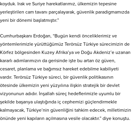
koyduk. Irak ve Suriye harekatlarımız, ülkemizin tepesine
yerleştirilen cam tavanı parçalayarak, güvenlik paradigmamızda
yeni bir dönemi başlatmıştır.”
Cumhurbaşkanı Erdoğan, “Bugün kendi önceliklerimiz ve
yöntemlerimizle yürüttüğümüz Terörsüz Türkiye sürecimizin de
Körfez bölgesinden Kuzey Afrika’ya ve Doğu Akdeniz’e uzanan
kararlı adımlarımızın da gerisinde işte bu artan öz güven,
cesaret, planlama ve bağımsız hareket edebilme kabiliyeti
vardır. Terörsüz Türkiye süreci, bir güvenlik politikasının
ötesinde ülkemizin yeni yüzyılına ilişkin stratejik bir devlet
vizyonunun adıdır. İnşallah süreç hedeflerimizle uyumlu bir
şekilde başarıya ulaştığında iç cephemizi güçlendirmekle
kalmayacak, Türkiye’nin güvenliğini tahkim edecek, milletimizin
önünde yeni kapıların açılmasına vesile olacaktır.” diye konuştu.