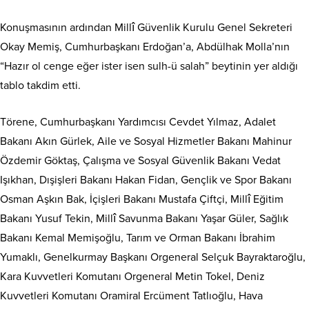
Konuşmasının ardından Millî Güvenlik Kurulu Genel Sekreteri
Okay Memiş, Cumhurbaşkanı Erdoğan’a, Abdülhak Molla’nın
“Hazır ol cenge eğer ister isen sulh-ü salah” beytinin yer aldığı
tablo takdim etti.
Törene, Cumhurbaşkanı Yardımcısı Cevdet Yılmaz, Adalet
Bakanı Akın Gürlek, Aile ve Sosyal Hizmetler Bakanı Mahinur
Özdemir Göktaş, Çalışma ve Sosyal Güvenlik Bakanı Vedat
Işıkhan, Dışişleri Bakanı Hakan Fidan, Gençlik ve Spor Bakanı
Osman Aşkın Bak, İçişleri Bakanı Mustafa Çiftçi, Millî Eğitim
Bakanı Yusuf Tekin, Millî Savunma Bakanı Yaşar Güler, Sağlık
Bakanı Kemal Memişoğlu, Tarım ve Orman Bakanı İbrahim
Yumaklı, Genelkurmay Başkanı Orgeneral Selçuk Bayraktaroğlu,
Kara Kuvvetleri Komutanı Orgeneral Metin Tokel, Deniz
Kuvvetleri Komutanı Oramiral Ercüment Tatlıoğlu, Hava