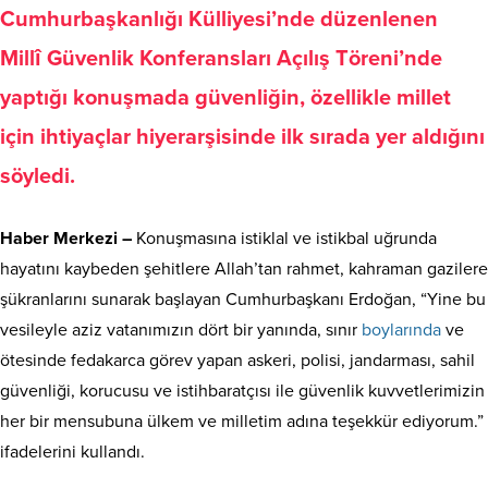
Cumhurbaşkanlığı Külliyesi’nde düzenlenen
Millî Güvenlik Konferansları Açılış Töreni’nde
yaptığı konuşmada güvenliğin, özellikle millet
için ihtiyaçlar hiyerarşisinde ilk sırada yer aldığını
söyledi.
Haber Merkezi –
Konuşmasına istiklal ve istikbal uğrunda
hayatını kaybeden şehitlere Allah’tan rahmet, kahraman gazilere
şükranlarını sunarak başlayan Cumhurbaşkanı Erdoğan, “Yine bu
vesileyle aziz vatanımızın dört bir yanında, sınır
boylarında
ve
ötesinde fedakarca görev yapan askeri, polisi, jandarması, sahil
güvenliği, korucusu ve istihbaratçısı ile güvenlik kuvvetlerimizin
her bir mensubuna ülkem ve milletim adına teşekkür ediyorum.”
ifadelerini kullandı.