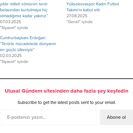
yıldır milleti sömüren terör
Yüksekovaspor Kadın Futbol
belasından kurtulmaya hiç
Takımı‘nı kabul etti
olmadığımız kadar yakınız”
27.08.2025
07.03.2025
"Genel" içinde
"Siyaset" içinde
Cumhurbaşkanı Erdoğan:
“Terörle mücadelede dünyanın
en güçlü ülkesiyiz”
02.03.2025
"Siyaset" içinde
Ulusal Gündem sitesinden daha fazla şey keşfedin
Subscribe to get the latest posts sent to your email.
Abone ol