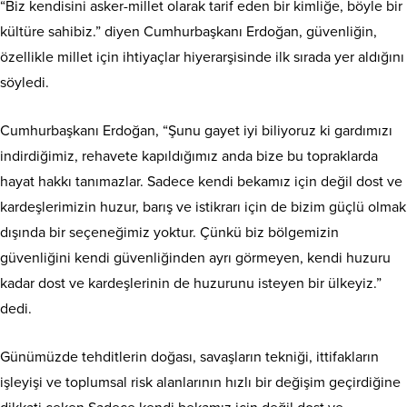
“Biz kendisini asker-millet olarak tarif eden bir kimliğe, böyle bir
kültüre sahibiz.” diyen Cumhurbaşkanı Erdoğan, güvenliğin,
özellikle millet için ihtiyaçlar hiyerarşisinde ilk sırada yer aldığını
söyledi.
Cumhurbaşkanı Erdoğan, “Şunu gayet iyi biliyoruz ki gardımızı
indirdiğimiz, rehavete kapıldığımız anda bize bu topraklarda
hayat hakkı tanımazlar. Sadece kendi bekamız için değil dost ve
kardeşlerimizin huzur, barış ve istikrarı için de bizim güçlü olmak
dışında bir seçeneğimiz yoktur. Çünkü biz bölgemizin
güvenliğini kendi güvenliğinden ayrı görmeyen, kendi huzuru
kadar dost ve kardeşlerinin de huzurunu isteyen bir ülkeyiz.”
dedi.
Günümüzde tehditlerin doğası, savaşların tekniği, ittifakların
işleyişi ve toplumsal risk alanlarının hızlı bir değişim geçirdiğine