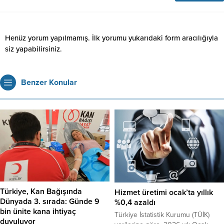
Henüz yorum yapılmamış. İlk yorumu yukarıdaki form aracılığıyla
siz yapabilirsiniz.
Benzer Konular
Türkiye, Kan Bağışında
Hizmet üretimi ocak’ta yıllık
Dünyada 3. sırada: Günde 9
%0,4 azaldı
bin ünite kana ihtiyaç
Türkiye İstatistik Kurumu (TÜİK)
duyuluyor