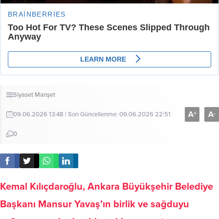
Siyaset
Manşet
A
A
+
-
09.06.2026 13:48 | Son Güncellenme: 09.06.2026 22:51
0
Kemal Kılıçdaroğlu, Ankara Büyükşehir Belediye
Başkanı Mansur Yavaş’ın birlik ve sağduyu