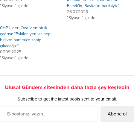
"Siyaset" içinde
Ecevit’in, Baykal’ın partisiyiz”
26.07.2026
"Siyaset" içinde
CHP Lideri Özel’den birlik
çağrısı: “Eskiler, yeniler hep
birlikte partimize sahip
çıkacağız!”
07.09.2025
"Siyaset" içinde
Ulusal Gündem sitesinden daha fazla şey keşfedin
Subscribe to get the latest posts sent to your email.
Abone ol