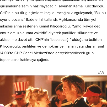
girişimlerine zemin hazırlayacağını savunan Kemal Kılıçdaroğlu,
CHP’nin bu tür girişimlere karşı duracağını vurgulayarak, “Biz bu
oyunu bozarız” ifadelerini kullandı. Açıklamasında tüm yol
arkadaşlarına seslenen Kemal Kılıçdaroğlu, “Şimdi kavga değil,
omuz omuza durma vaktidir” diyerek partilileri sükunete ve
aklıselime davet etti. CHP’nin “baba ocağı” olduğunu belirten
Kılıçdaroğlu, partilileri ve demokrasiye inanan vatandaşları saat
14.00’te CHP Genel Merkezi’nde gerçekleştirilecek grup
toplantısına katılmaya çağırdı.