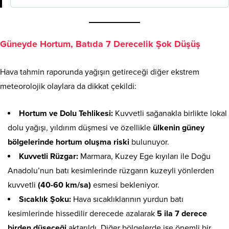
Güneyde Hortum, Batıda 7 Derecelik Şok Düşüş
Hava tahmin raporunda yağışın getireceği diğer ekstrem
meteorolojik olaylara da dikkat çekildi:
Hortum ve Dolu Tehlikesi:
Kuvvetli sağanakla birlikte lokal
dolu yağışı, yıldırım düşmesi ve özellikle
ülkenin güney
bölgelerinde hortum oluşma riski
bulunuyor.
Kuvvetli Rüzgar:
Marmara, Kuzey Ege kıyıları ile Doğu
Anadolu’nun batı kesimlerinde rüzgarın kuzeyli yönlerden
kuvvetli
(40-60 km/sa)
esmesi bekleniyor.
Sıcaklık Şoku:
Hava sıcaklıklarının yurdun batı
kesimlerinde hissedilir derecede azalarak
5 ila 7 derece
birden düşeceği
aktarıldı. Diğer bölgelerde ise önemli bir