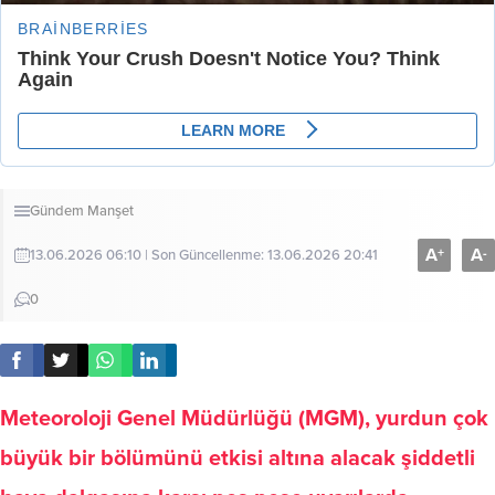
Gündem
Manşet
A
A
+
-
13.06.2026 06:10 | Son Güncellenme: 13.06.2026 20:41
0
Meteoroloji Genel Müdürlüğü (MGM), yurdun çok
büyük bir bölümünü etkisi altına alacak şiddetli