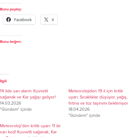
Bunu paylaş:
Facebook
X
Bunu beğen:
İlgili
14 ilde sarı alarm: Kuvvetli
Meteorolojiden 19 il için kritik
sağanak ve Kar yağışı geliyor!
uyarı: Sıcaklıklar düşüyor, yağış,
14.03.2026
fırtına ve toz taşınımı bekleniyor
"Gündem" içinde
18.04.2026
"Gündem" içinde
Meteoroloji’den kritik uyarı: 11 ile
sarı kod! Kuvvetli sağanak, Kar