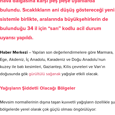
hava dalgasına karşı peş peşe uyarılarda
bulundu. Sıcaklıkların ani düşüş göstereceği yeni
sistemle birlikte, aralarında büyükşehirlerin de
bulunduğu 34 il için “sarı” kodlu acil durum
uyarısı yapıldı.
Haber Merkezi
– Yapılan son değerlendirmelere göre Marmara,
Ege, Akdeniz, İç Anadolu, Karadeniz ve Doğu Anadolu’nun
kuzey ile batı kesimleri, Gaziantep, Kilis çevreleri ve Van’ın
doğusunda gök
gürültülü sağanak
yağışlar etkili olacak.
Yağışların Şiddetli Olacağı Bölgeler
Mevsim normallerinin dışına taşan kuvvetli yağışların özellikle şu
bölgelerde yerel olarak çok güçlü olması öngörülüyor: