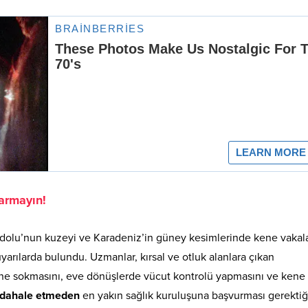
armayın!
Anadolu’nun kuzeyi ve Karadeniz’in güney kesimlerinde kene vakal
i uyarılarda bulundu. Uzmanlar, kırsal ve otluk alanlara çıkan
içine sokmasını, eve dönüşlerde vücut kontrolü yapmasını ve kene
müdahale etmeden
en yakın sağlık kuruluşuna başvurması gerektiğ