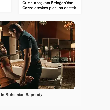
a
Cumhurbaşkanı Erdoğan’dan
Gazze ateşkes planı’na destek
mesajı