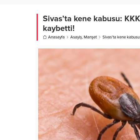
Sivas’ta kene kabusu: KKKA
kaybetti!
Anasayfa
Asayiş
,
Manşet
Sivas’ta kene kabusu: