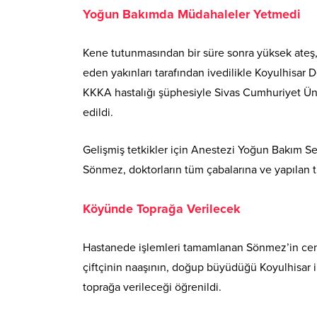
Yoğun Bakımda Müdahaleler Yetmedi
Kene tutunmasından bir süre sonra yüksek ateş, 
eden yakınları tarafından ivedilikle Koyulhisar 
KKKA hastalığı şüphesiyle Sivas Cumhuriyet Üni
edildi.
Gelişmiş tetkikler için Anestezi Yoğun Bakım Se
Sönmez, doktorların tüm çabalarına ve yapılan 
Köyünde Toprağa Verilecek
Hastanede işlemleri tamamlanan Sönmez’in cenaze
çiftçinin naaşının, doğup büyüdüğü Koyulhisar 
toprağa verileceği öğrenildi.