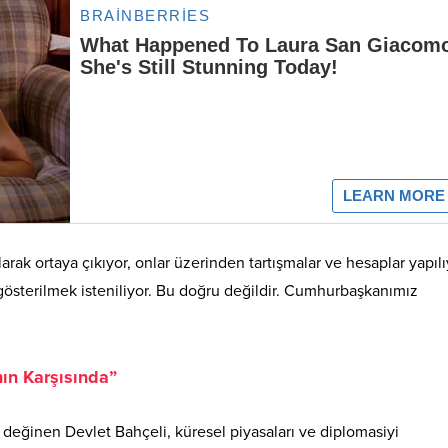
rak ortaya çıkıyor, onlar üzerinden tartışmalar ve hesaplar yapılı
gösterilmek isteniliyor. Bu doğru değildir. Cumhurbaşkanımız
nın Karşısında”
 değinen Devlet Bahçeli, küresel piyasaları ve diplomasiyi