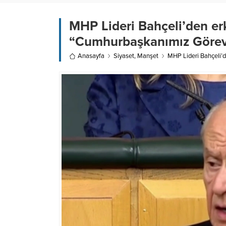
MHP Lideri Bahçeli’den erk
“Cumhurbaşkanımız Görevd
Anasayfa
Siyaset
,
Manşet
MHP Lideri Bahçeli’d