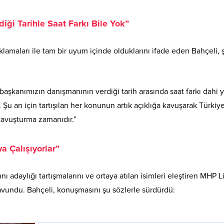
ği Tarihle Saat Farkı Bile Yok”
amaları ile tam bir uyum içinde olduklarını ifade eden Bahçeli, 
şkanımızın danışmanının verdiği tarih arasında saat farkı dahi y
u an için tartışılan her konunun artık açıklığa kavuşarak Türkiye
 kavuşturma zamanıdır.”
a Çalışıyorlar”
adaylığı tartışmalarını ve ortaya atılan isimleri eleştiren MHP Li
avundu. Bahçeli, konuşmasını şu sözlerle sürdürdü: