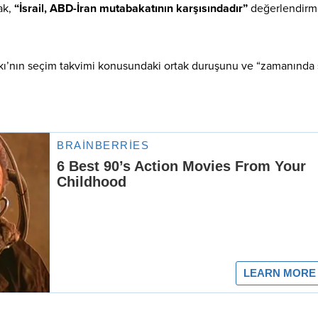
ak,
“İsrail, ABD-İran mutabakatının karşısındadır”
değerlendirm
fakı’nın seçim takvimi konusundaki ortak duruşunu ve “zamanında