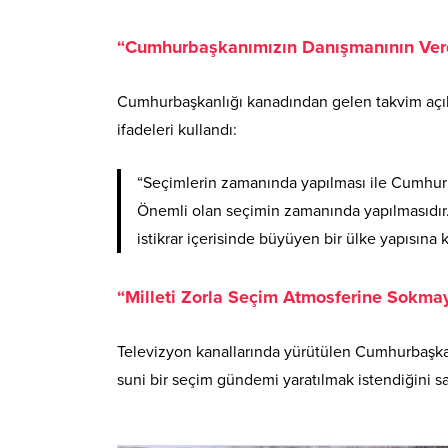
“Cumhurbaşkanımızın Danışmanının Verdi
Cumhurbaşkanlığı kanadından gelen takvim açıkl
ifadeleri kullandı:
“Seçimlerin zamanında yapılması ile Cumhurba
Önemli olan seçimin zamanında yapılmasıdır. Ş
istikrar içerisinde büyüyen bir ülke yapısına
“Milleti Zorla Seçim Atmosferine Sokmay
Televizyon kanallarında yürütülen Cumhurbaşkanı 
suni bir seçim gündemi yaratılmak istendiğini s