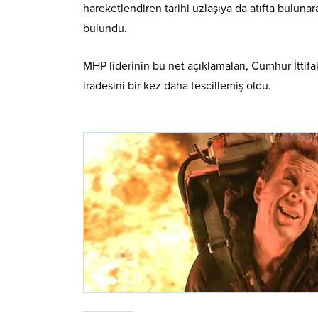
hareketlendiren tarihi uzlaşıya da atıfta bulunar
bulundu.
MHP liderinin bu net açıklamaları, Cumhur İtti
iradesini bir kez daha tescillemiş oldu.