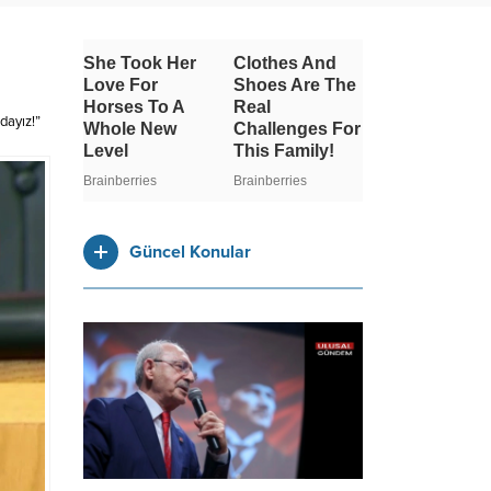
dayız!”
Güncel Konular