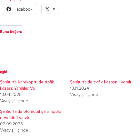
Facebook
X
Bunu beğen:
İlgili
Şanlıurfa Karaköprü’de trafik
Şanlıurfa’da trafik kazası: 1 yaralı
kazası: Yaralılar Var
13.11.2024
13.04.2025
"Asayiş" içinde
"Asayiş" içinde
Şanlıurfa’da otomobil şarampole
devrildi: 1 yaralı
02.09.2025
"Asayiş" içinde