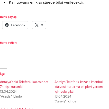
Kamuoyuna en kısa sürede bilgi verilecektir.
Bunu paylaş:
Facebook
X
Bunu beğen:
İlgili
Antalya’daki Teleferik kazasında:
Antalya Teleferik kazası: İstanbul
74 kişi kurtarıldı
İtfaiyesi kurtarma ekipleri yardım
13.04.2024
için yola çıktı!
"Asayiş" içinde
13.04.2024
"Asayiş" içinde