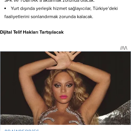
SPK ve TÜBİTAK’a aktarmak zorunda olacak.
Yurt dışında yerleşik hizmet sağlayıcılar, Türkiye’deki
faaliyetlerini sonlandırmak zorunda kalacak.
Dijital Telif Hakları Tartışılacak