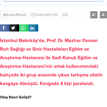
A
A
+
-
Asayiş
Manşet
23.06.2024 11:42
0
İstanbul Bakırköy’de, Prof. Dr. Mazhar Osman
Ruh Sağlığı ve Sinir Hastalıkları Eğitim ve
Araştırma Hastanesi ile Sadi Konuk Eğitim ve
Araştırma Hastanesi’nin ortak kullanımındaki
bahçede iki grup arasında çıkan tartışma silahlı
kavgaya dönüştü.
Kavgada 4 kişi yaralandı.
Olay Nasıl Gelişti?