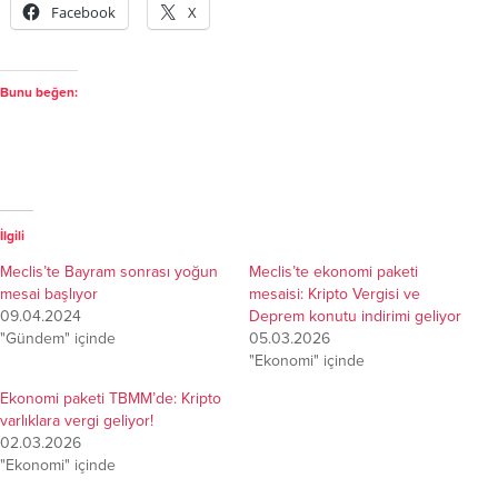
Facebook
X
Bunu beğen:
İlgili
Meclis’te Bayram sonrası yoğun
Meclis’te ekonomi paketi
mesai başlıyor
mesaisi: Kripto Vergisi ve
09.04.2024
Deprem konutu indirimi geliyor
"Gündem" içinde
05.03.2026
"Ekonomi" içinde
Ekonomi paketi TBMM’de: Kripto
varlıklara vergi geliyor!
02.03.2026
"Ekonomi" içinde