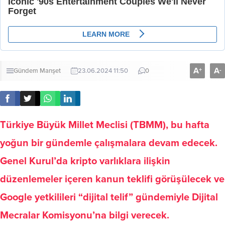
A
A
+
-
Gündem
Manşet
23.06.2024 11:50
0
Türkiye Büyük Millet Meclisi (TBMM), bu hafta
yoğun bir gündemle çalışmalara devam edecek.
Genel Kurul’da kripto varlıklara ilişkin
düzenlemeler içeren kanun teklifi görüşülecek ve
Google yetkilileri “dijital telif” gündemiyle Dijital
Mecralar Komisyonu’na bilgi verecek.