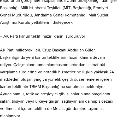
Raporunun görüşmeleri kapsamında Cumhurbaşkanlığı İdari İşler
Başkanlığı, Milli İstihbarat Teşkilatı (MİT) Başkanlığı, Emniyet
Genel Müdürlüğü, Jandarma Genel Komutanlığı, Mali Suçları
Araştırma Kurulu yetkililerini dinleyecek.
– AK Parti kanun teklifi hazırlıklarını sürdürüyor
AK Parti milletvekilleri, Grup Başkanı Abdullah Güler
başkanlığında yeni kanun tekliflerinin hazırlıklarına devam
ediyor. Çalışmaların tamamlanmasının ardından, istinaftaki
yargılama sürelerine ve noterlik hizmetlerine ilişkin yaklaşık 24
maddeden oluşan yargıya yönelik çeşitli düzenlemeler içeren
kanun teklifinin TBMM Başkanlığına sunulması bekleniyor.
Ayrıca namlu, tetik ve ateşleyici gibi silahların ana parçalarını
satan, taşıyan veya ülkeye girişini sağlayanlara da hapis cezası
verilmesini içeren teklifin de Meclis gündemine taşınması
planlanıyor.