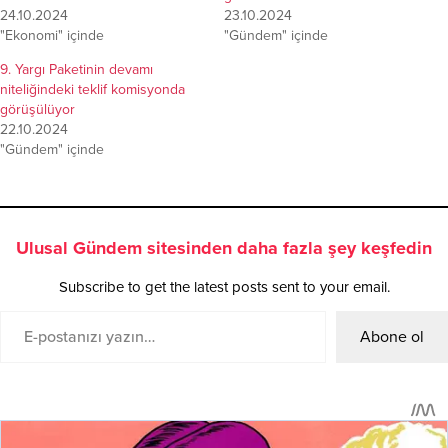
24.10.2024
23.10.2024
"Ekonomi" içinde
"Gündem" içinde
9. Yargı Paketinin devamı
niteliğindeki teklif komisyonda
görüşülüyor
22.10.2024
"Gündem" içinde
Ulusal Gündem sitesinden daha fazla şey keşfedin
Subscribe to get the latest posts sent to your email.
Abone ol