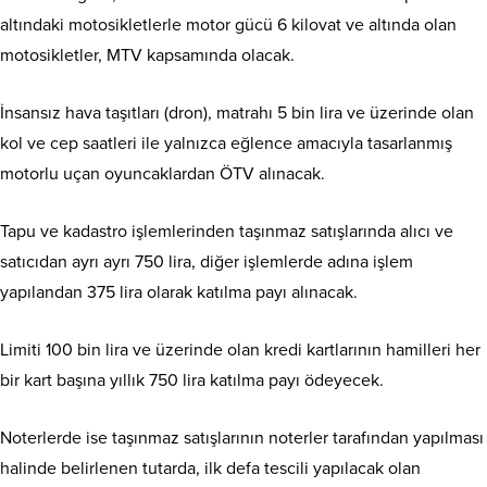
altındaki motosikletlerle motor gücü 6 kilovat ve altında olan
motosikletler, MTV kapsamında olacak.
İnsansız hava taşıtları (dron), matrahı 5 bin lira ve üzerinde olan
kol ve cep saatleri ile yalnızca eğlence amacıyla tasarlanmış
motorlu uçan oyuncaklardan ÖTV alınacak.
Tapu ve kadastro işlemlerinden taşınmaz satışlarında alıcı ve
satıcıdan ayrı ayrı 750 lira, diğer işlemlerde adına işlem
yapılandan 375 lira olarak katılma payı alınacak.
Limiti 100 bin lira ve üzerinde olan kredi kartlarının hamilleri her
bir kart başına yıllık 750 lira katılma payı ödeyecek.
Noterlerde ise taşınmaz satışlarının noterler tarafından yapılması
halinde belirlenen tutarda, ilk defa tescili yapılacak olan