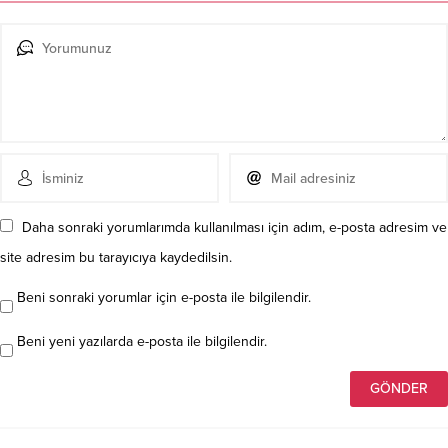
Daha sonraki yorumlarımda kullanılması için adım, e-posta adresim ve
site adresim bu tarayıcıya kaydedilsin.
Beni sonraki yorumlar için e-posta ile bilgilendir.
Beni yeni yazılarda e-posta ile bilgilendir.