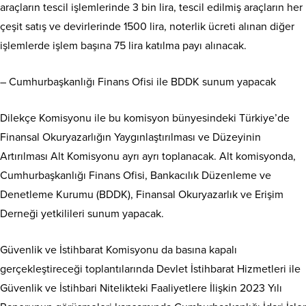
araçların tescil işlemlerinde 3 bin lira, tescil edilmiş araçların her
çeşit satış ve devirlerinde 1500 lira, noterlik ücreti alınan diğer
işlemlerde işlem başına 75 lira katılma payı alınacak.
– Cumhurbaşkanlığı Finans Ofisi ile BDDK sunum yapacak
Dilekçe Komisyonu ile bu komisyon bünyesindeki Türkiye’de
Finansal Okuryazarlığın Yaygınlaştırılması ve Düzeyinin
Artırılması Alt Komisyonu ayrı ayrı toplanacak. Alt komisyonda,
Cumhurbaşkanlığı Finans Ofisi, Bankacılık Düzenleme ve
Denetleme Kurumu (BDDK), Finansal Okuryazarlık ve Erişim
Derneği yetkilileri sunum yapacak.
Güvenlik ve İstihbarat Komisyonu da basına kapalı
gerçekleştireceği toplantılarında Devlet İstihbarat Hizmetleri ile
Güvenlik ve İstihbari Nitelikteki Faaliyetlere İlişkin 2023 Yılı