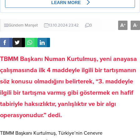
A
A
+
-
Gündem
Manşet
13.10.2024 23:42
0
TBMM Başkanı Numan Kurtulmuş, yeni anayasa
çalışmasında ilk 4 maddeyle ilgili bir tartışmanın
söz konusu olmadığını belirterek, “3. maddeyle
ilgili bir tartışma varmış gibi göstermek en hafif
tabiriyle haksızlıktır, yanlışlıktır ve bir algı
operasyonudur.” dedi.
TBMM Başkanı Kurtulmuş, Türkiye’nin Cenevre