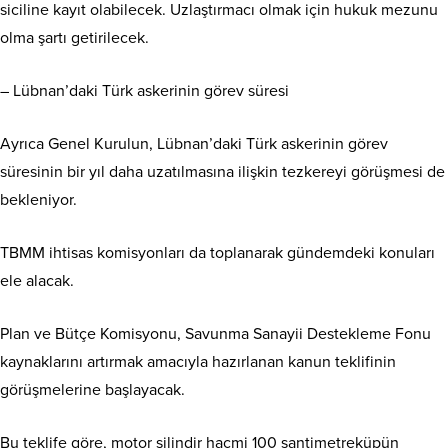
siciline kayıt olabilecek. Uzlaştırmacı olmak için hukuk mezunu
olma şartı getirilecek.
– Lübnan’daki Türk askerinin görev süresi
Ayrıca Genel Kurulun, Lübnan’daki Türk askerinin görev
süresinin bir yıl daha uzatılmasına ilişkin tezkereyi görüşmesi de
bekleniyor.
TBMM ihtisas komisyonları da toplanarak gündemdeki konuları
ele alacak.
Plan ve Bütçe Komisyonu, Savunma Sanayii Destekleme Fonu
kaynaklarını artırmak amacıyla hazırlanan kanun teklifinin
görüşmelerine başlayacak.
Bu teklife göre, motor silindir hacmi 100 santimetreküpün