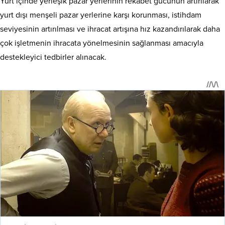
Yurt içinde yerleşik pazar yerlerinin rekabet gücünün artırılarak
yurt dışı menşeli pazar yerlerine karşı korunması, istihdam
seviyesinin artırılması ve ihracat artışına hız kazandırılarak daha
çok işletmenin ihracata yönelmesinin sağlanması amacıyla
destekleyici tedbirler alınacak.