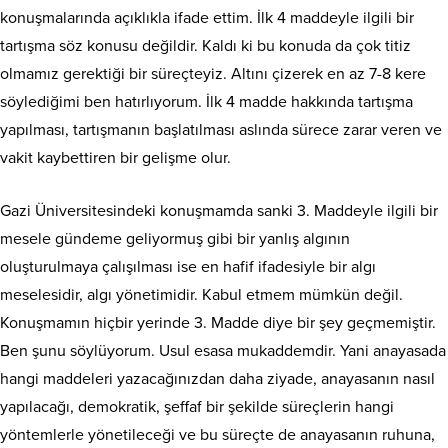
konuşmalarında açıklıkla ifade ettim. İlk 4 maddeyle ilgili bir
tartışma söz konusu değildir. Kaldı ki bu konuda da çok titiz
olmamız gerektiği bir süreçteyiz. Altını çizerek en az 7-8 kere
söylediğimi ben hatırlıyorum. İlk 4 madde hakkında tartışma
yapılması, tartışmanın başlatılması aslında sürece zarar veren ve
vakit kaybettiren bir gelişme olur.
Gazi Üniversitesindeki konuşmamda sanki 3. Maddeyle ilgili bir
mesele gündeme geliyormuş gibi bir yanlış algının
oluşturulmaya çalışılması ise en hafif ifadesiyle bir algı
meselesidir, algı yönetimidir. Kabul etmem mümkün değil.
Konuşmamın hiçbir yerinde 3. Madde diye bir şey geçmemiştir.
Ben şunu söylüyorum. Usul esasa mukaddemdir. Yani anayasada
hangi maddeleri yazacağınızdan daha ziyade, anayasanın nasıl
yapılacağı, demokratik, şeffaf bir şekilde süreçlerin hangi
yöntemlerle yönetileceği ve bu süreçte de anayasanın ruhuna,