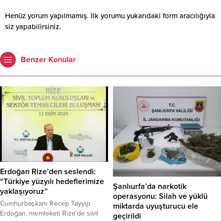
Henüz yorum yapılmamış. İlk yorumu yukarıdaki form aracılığıyla
siz yapabilirsiniz.
Benzer Konular
Erdoğan Rize’den seslendi:
“Türkiye yüzyılı hedeflerimize
Şanlıurfa’da narkotik
yaklaşıyoruz”
operasyonu: Silah ve yüklü
Cumhurbaşkanı Recep Tayyip
miktarda uyuşturucu ele
Erdoğan, memleketi Rize’de sivil
geçirildi