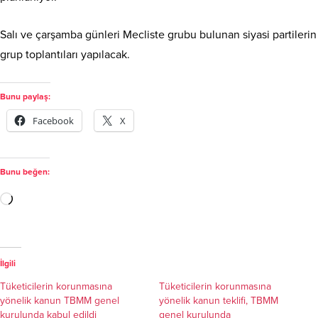
Salı ve çarşamba günleri Mecliste grubu bulunan siyasi partilerin
grup toplantıları yapılacak.
Bunu paylaş:
Facebook
X
Bunu beğen:
İlgili
Tüketicilerin korunmasına
Tüketicilerin korunmasına
yönelik kanun TBMM genel
yönelik kanun teklifi, TBMM
kurulunda kabul edildi
genel kurulunda