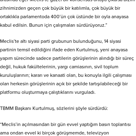
zihnimizden geçen çok büyük bir katılımla, çok büyük bir
ortaklıkla parlamentoda 400’ün çok üstünde bir oyla anayasa
kabul edilsin. Bunun için çalışmaları sürdürüyoruz.”
Meclis’te altı siyasi parti grubunun bulunduğunu, 14 siyasi
partinin temsil edildiğini ifade eden Kurtulmuş, yeni anayasa
yapım sürecinde sadece partilerin görüşlerinin alındığı bir süreç
değil, hukuk fakültelerinin, yargı camiasının, sivil toplum
kuruluşlarının; kararı ve kanaati olan, bu konuyla ilgili çalışması
olan herkesin görüşlerinin açık bir şekilde tartışılabileceği bir
platformu oluşturmaya çalıştıklarını vurguladı.
TBMM Başkanı Kurtulmuş, sözlerini şöyle sürdürdü:
“Meclis’in açılmasından bir gün evvel yaptığım basın toplantısı
ama ondan evvel ki birçok görüşmemde, televizyon