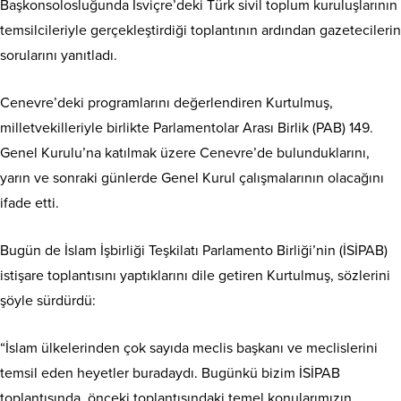
Başkonsolosluğunda İsviçre’deki Türk sivil toplum kuruluşlarının
temsilcileriyle gerçekleştirdiği toplantının ardından gazetecilerin
sorularını yanıtladı.
Cenevre’deki programlarını değerlendiren Kurtulmuş,
milletvekilleriyle birlikte Parlamentolar Arası Birlik (PAB) 149.
Genel Kurulu’na katılmak üzere Cenevre’de bulunduklarını,
yarın ve sonraki günlerde Genel Kurul çalışmalarının olacağını
ifade etti.
Bugün de İslam İşbirliği Teşkilatı Parlamento Birliği’nin (İSİPAB)
istişare toplantısını yaptıklarını dile getiren Kurtulmuş, sözlerini
şöyle sürdürdü:
“İslam ülkelerinden çok sayıda meclis başkanı ve meclislerini
temsil eden heyetler buradaydı. Bugünkü bizim İSİPAB
toplantısında, önceki toplantısındaki temel konularımızın