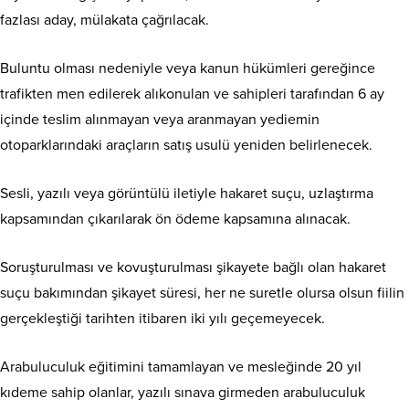
fazlası aday, mülakata çağrılacak.
Buluntu olması nedeniyle veya kanun hükümleri gereğince
trafikten men edilerek alıkonulan ve sahipleri tarafından 6 ay
içinde teslim alınmayan veya aranmayan yediemin
otoparklarındaki araçların satış usulü yeniden belirlenecek.
Sesli, yazılı veya görüntülü iletiyle hakaret suçu, uzlaştırma
kapsamından çıkarılarak ön ödeme kapsamına alınacak.
Soruşturulması ve kovuşturulması şikayete bağlı olan hakaret
suçu bakımından şikayet süresi, her ne suretle olursa olsun fiilin
gerçekleştiği tarihten itibaren iki yılı geçemeyecek.
Arabuluculuk eğitimini tamamlayan ve mesleğinde 20 yıl
kıdeme sahip olanlar, yazılı sınava girmeden arabuluculuk