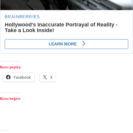
Bunu paylaş:
Facebook
X
Bunu beğen: