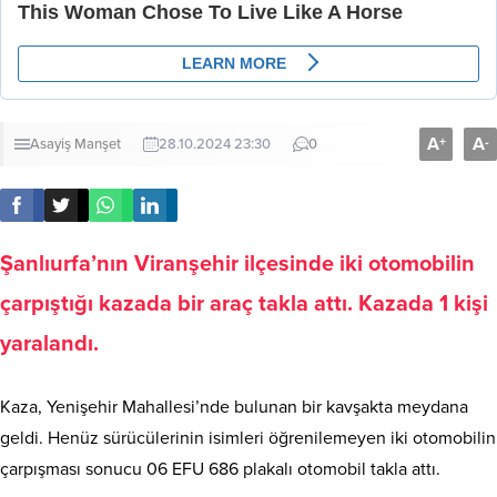
A
A
+
-
Asayiş
Manşet
28.10.2024 23:30
0
Şanlıurfa’nın Viranşehir ilçesinde iki otomobilin
çarpıştığı kazada bir araç takla attı. Kazada 1 kişi
yaralandı.
Kaza, Yenişehir Mahallesi’nde bulunan bir kavşakta meydana
geldi. Henüz sürücülerinin isimleri öğrenilemeyen iki otomobilin
çarpışması sonucu 06 EFU 686 plakalı otomobil takla attı.