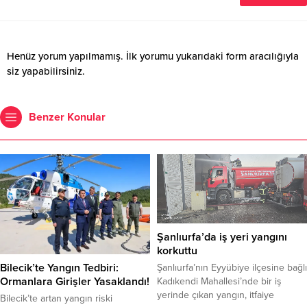
Henüz yorum yapılmamış. İlk yorumu yukarıdaki form aracılığıyla
siz yapabilirsiniz.
Benzer Konular
Şanlıurfa’da iş yeri yangını
korkuttu
Bilecik’te Yangın Tedbiri:
Şanlıurfa’nın Eyyübiye ilçesine bağlı
Ormanlara Girişler Yasaklandı!
Kadıkendi Mahallesi’nde bir iş
yerinde çıkan yangın, itfaiye
Bilecik’te artan yangın riski