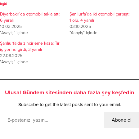
İlgili
Diyarbakır’da otomobil takla attı:
Şanlıurfa’da iki otomobil çarpıştı:
6 yaralı
1 ölü, 4 yaralı
10.03.2025
03.10.2025
"Asayiş" içinde
"Asayiş" içinde
Şanlıurfa’da zincirleme kaza: Tır
iş yerine girdi, 3 yaralı
22.08.2025
"Asayiş" içinde
Ulusal Gündem sitesinden daha fazla şey keşfedin
Subscribe to get the latest posts sent to your email.
Abone ol