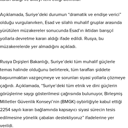
Açıklamada, Suriye’deki durumun “dramatik ve endişe verici”
olduğu vurgulanırken, Esad ve silahlı muhalif gruplar arasında
yürütülen müzakereler sonucunda Esad’ın iktidarı barışçıl
yollarla devretme kararı aldığı ifade edildi. Rusya, bu
müzakerelerde yer almadığını açıkladı.
Rusya Dışişleri Bakanlığı, Suriye’deki tüm muhalif güçlerle
temas halinde olduğunu belirterek, tüm tarafları şiddete
başvurmaktan vazgeçmeye ve sorunları siyasi yollarla çözmeye
çağırdı. Açıklamada, “Suriye’deki tüm etnik ve dini güçlerin
görüşlerine saygı gösterilmesi çağrısında bulunuyor, Birleşmiş
Milletler Güvenlik Konseyi’nin (BMGK) oybirliğiyle kabul ettiği
2254 sayılı kararı bağlamında kapsayıcı siyasi sürecin tesis
edilmesine yönelik çabaları destekliyoruz” ifadelerine yer
verildi.