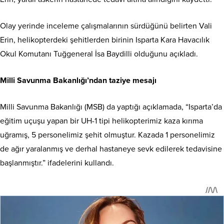
Olay yerinde inceleme çalışmalarının sürdüğünü belirten Vali
Erin, helikopterdeki şehitlerden birinin Isparta Kara Havacılık
Okul Komutanı Tuğgeneral İsa Baydilli olduğunu açıkladı.
Milli Savunma Bakanlığı’ndan taziye mesajı
Milli Savunma Bakanlığı (MSB) da yaptığı açıklamada, “Isparta’da
eğitim uçuşu yapan bir UH-1 tipi helikopterimiz kaza kırıma
uğramış, 5 personelimiz şehit olmuştur. Kazada 1 personelimiz
de ağır yaralanmış ve derhal hastaneye sevk edilerek tedavisine
başlanmıştır.” ifadelerini kullandı.