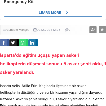
A
A
+
-
Gündem
Manşet
09.12.2024 12:25
0
Isparta’da eğitim uçuşu yapan askeri
helikopterin düşmesi sonucu 5 asker şehit oldu, 1
asker yaralandı.
Isparta Valisi Atilla Erin, Keçiborlu ilçesinde bir askeri
helikopterin düştüğünü ve acı bir kazanın yaşandığını duyurdu.
Kazada 5 askerin şehit olduğunu, 1 askerin yaralandığını aktaran
Erin, yaralı askerin hastanede tedavi altına alındığını kaydetti.