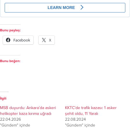
Bunu paylaş:
Facebook
X
Bunu beğen:
İlgili
MSB duyurdu: Ankara’da askeri
KKTC’de trafik kazası: 1 asker
helikopter kaza kırıma uğradı
şehit oldu, 11 Yaralı
22.04.2026
22.08.2024
"Gündem" içinde
"Gündem" içinde