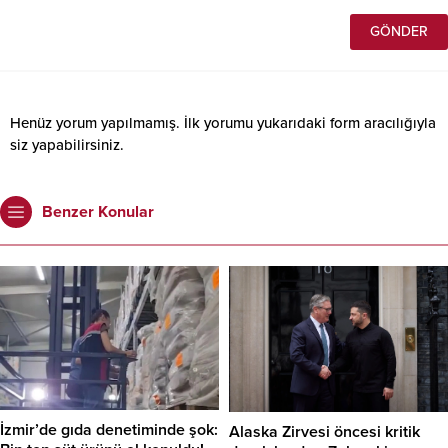
Henüz yorum yapılmamış. İlk yorumu yukarıdaki form aracılığıyla
siz yapabilirsiniz.
Benzer Konular
İzmir’de gıda denetiminde şok:
Alaska Zirvesi öncesi kritik