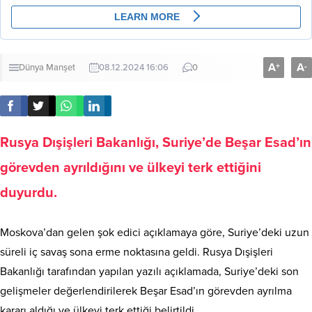
A
A
+
-
Dünya
Manşet
08.12.2024 16:06
0
Rusya Dışişleri Bakanlığı, Suriye’de Beşar Esad’ın
görevden ayrıldığını ve ülkeyi terk ettiğini
duyurdu.
Moskova’dan gelen şok edici açıklamaya göre, Suriye’deki uzun
süreli iç savaş sona erme noktasına geldi. Rusya Dışişleri
Bakanlığı tarafından yapılan yazılı açıklamada, Suriye’deki son
gelişmeler değerlendirilerek Beşar Esad’ın görevden ayrılma
kararı aldığı ve ülkeyi terk ettiği belirtildi.