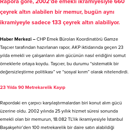
Rapora göre, 2002’de emekli ikramiyesiyle 660
çeyrek altın alabilen bir memur, bugün aynı
ikramiyeyle sadece 133 çeyrek altın alabiliyor.
Haber Merkezi –
CHP Emek Büroları Koordinatörü Gamze
Taşcıer tarafından hazırlanan rapor, AKP iktidarında geçen 23
yılda emekli ve çalışanların alım gücünün nasıl eridiğini somut
örneklerle ortaya koydu. Taşcıer, bu durumu “sistematik bir
değersizleştirme politikası” ve “sosyal kırım” olarak nitelendirdi.
23 Yılda 90 Metrekarelik Kayıp
Rapordaki en çarpıcı karşılaştırmalardan biri konut alım gücü
üzerine oldu. 2002 yılında 25 yıllık hizmet süresi sonunda
emekli olan bir memurun, 18.082 TL’lik ikramiyesiyle İstanbul
Başakşehir’den 100 metrekarelik bir daire satın alabildiği