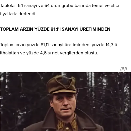
Tablolar, 64 sanayi ve 64 ürün grubu bazında temel ve alıcı
fiyatlarla derlendi.
TOPLAM ARZIN YÜZDE 81,1’İ SANAYİ ÜRETİMİNDEN
Toplam arzın yüzde 81,1’i sanayi üretiminden, yüzde 14,3’ü
ithalattan ve yüzde 4,6’sı net vergilerden oluştu.