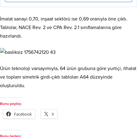
İmalat sanayi 0,70, inşaat sektörü ise 0,69 oranıyla öne çıktı.
Tablolar, NACE Rev. 2 ve CPA Rev. 2.1 sınıflamalarına göre
hazırlandı.
Ürün teknoloji varsayımıyla, 64 ürün grubuna göre yurtiçi, ithalat
ve toplam simetrik girdi-çıktı tabloları A64 düzeyinde
oluşturuldu.
Bunu paylaş:
Facebook
X
Bunu beğen: