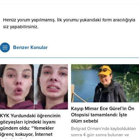
Henüz yorum yapılmamış. İlk yorumu yukarıdaki form aracılığıyla
siz yapabilirsiniz.
Benzer Konular
Kayıp Mimar Ece Gürel’in Ön
Otopsisi tamamlandı: İşte
KYK Yurdundaki öğrencinin
ölüm sebebi
gözyaşları içindeki isyanı
gündem oldu: “Yemekler
Belgrad Ormanı’nda kaybolduktan
iğrenç kokuyor, İnternet
sonra 4 gün sonra bulunan ve