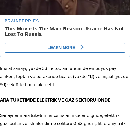
İmalat sanayi, yüzde 33 ile toplam üretimde en büyük payı
alırken, toptan ve perakende ticaret (yüzde 11,1) ve inşaat (yüzde
9,1) sektörleri onu takip etti.
ARA TÜKETİMDE ELEKTRİK VE GAZ SEKTÖRÜ ÖNDE
Sanayilerin ara tüketim harcamaları incelendiğinde, elektrik,
gaz, buhar ve iklimlendirme sektörü 0,83 girdi-çıktı oranıyla ilk