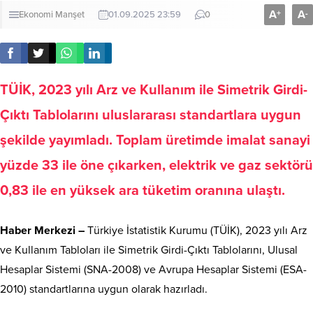
A
A
+
-
Ekonomi
Manşet
01.09.2025 23:59
0
TÜİK, 2023 yılı Arz ve Kullanım ile Simetrik Girdi-
Çıktı Tablolarını uluslararası standartlara uygun
şekilde yayımladı. Toplam üretimde imalat sanayi
yüzde 33 ile öne çıkarken, elektrik ve gaz sektörü
0,83 ile en yüksek ara tüketim oranına ulaştı.
Haber Merkezi –
Türkiye İstatistik Kurumu (TÜİK), 2023 yılı Arz
ve Kullanım Tabloları ile Simetrik Girdi-Çıktı Tablolarını, Ulusal
Hesaplar Sistemi (SNA-2008) ve Avrupa Hesaplar Sistemi (ESA-
2010) standartlarına uygun olarak hazırladı.