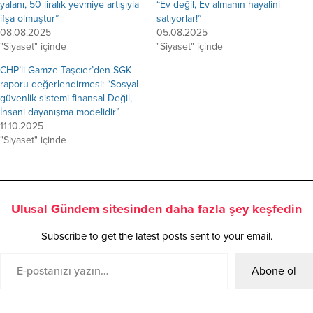
yalanı, 50 liralık yevmiye artışıyla
“Ev değil, Ev almanın hayalini
ifşa olmuştur”
satıyorlar!”
08.08.2025
05.08.2025
"Siyaset" içinde
"Siyaset" içinde
CHP’li Gamze Taşcıer’den SGK
raporu değerlendirmesi: “Sosyal
güvenlik sistemi finansal Değil,
İnsani dayanışma modelidir”
11.10.2025
"Siyaset" içinde
Ulusal Gündem sitesinden daha fazla şey keşfedin
Subscribe to get the latest posts sent to your email.
Abone ol