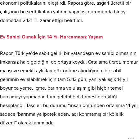
ekonomi politikalarını eleştirdi. Rapora göre, asgari ücretli bir
çalışanın bu sertifikalara yatırım yapması durumunda bir ay
dolmadan 2.121 TL zarar ettiği belirtildi.
Ev Sahibi Olmak İçin 14 Yıl Harcamasız Yaşam
Rapor, Türkiye’de sabit gelirli bir vatandaşın ev sahibi olmasının
imkansız hale geldiğini de ortaya koydu. Ortalama ücret, memur
maaşı ve emekli aylıkları göz önüne alındığında, bir sabit
gelirlinin ev alabilmek için tam 5.113 gün, yani yaklaşık 14 yıl
boyunca yeme, içme, barınma ve ulaşım gibi hiçbir temel
harcamayı yapmadan tüm gelirini biriktirmesi gerektiği
hesaplandı. Taşcıer, bu durumu “insan ömründen ortalama 14 yılı
sadece ‘barınma’ya ipotek eden, adı konmamış bir kölelik
düzeni” olarak tanımladı.