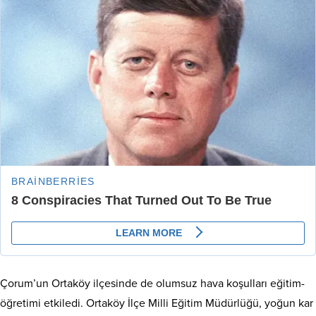
Çorum’un Ortaköy ilçesinde de olumsuz hava koşulları eğitim-
öğretimi etkiledi. Ortaköy İlçe Milli Eğitim Müdürlüğü, yoğun kar