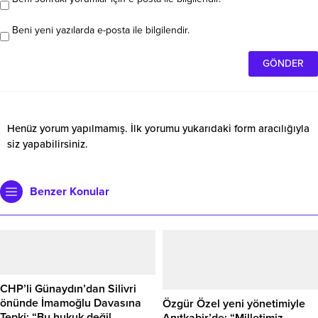
Beni yeni yazılarda e-posta ile bilgilendir.
Henüz yorum yapılmamış. İlk yorumu yukarıdaki form aracılığıyla
siz yapabilirsiniz.
Benzer Konular
CHP’li Günaydın’dan Silivri
önünde İmamoğlu Davasına
Özgür Özel yeni yönetimiyle
Tepki: “Bu hukuk değil,