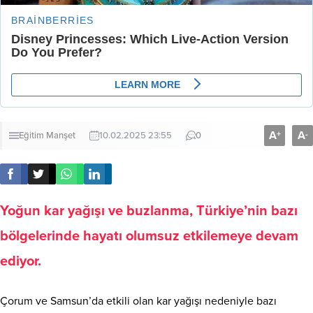
A
A
+
-
Eğitim
Manşet
10.02.2025 23:55
0
Yoğun kar yağışı ve buzlanma, Türkiye’nin bazı
bölgelerinde hayatı olumsuz etkilemeye devam
ediyor.
Çorum ve Samsun’da etkili olan kar yağışı nedeniyle bazı