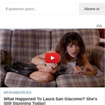
Abone ol