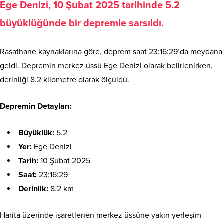
Ege Denizi, 10 Şubat 2025 tarihinde 5.2
büyüklüğünde bir depremle sarsıldı.
Rasathane kaynaklarına göre, deprem saat 23:16:29’da meydana
geldi. Depremin merkez üssü Ege Denizi olarak belirlenirken,
derinliği 8.2 kilometre olarak ölçüldü.
Depremin Detayları:
Büyüklük:
5.2
Yer:
Ege Denizi
Tarih:
10 Şubat 2025
Saat:
23:16:29
Derinlik:
8.2 km
Harita üzerinde işaretlenen merkez üssüne yakın yerleşim