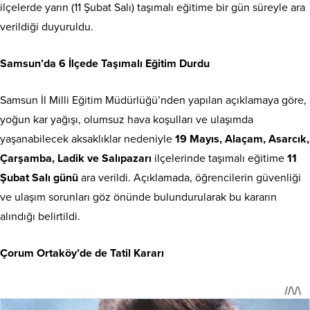
ilçelerde yarın (11 Şubat Salı) taşımalı eğitime bir gün süreyle ara
verildiği duyuruldu.
Samsun’da 6 İlçede Taşımalı Eğitim Durdu
Samsun İl Milli Eğitim Müdürlüğü’nden yapılan açıklamaya göre,
yoğun kar yağışı, olumsuz hava koşulları ve ulaşımda
yaşanabilecek aksaklıklar nedeniyle
19 Mayıs, Alaçam, Asarcık,
Çarşamba, Ladik ve Salıpazarı
ilçelerinde taşımalı eğitime
11
Şubat Salı günü
ara verildi. Açıklamada, öğrencilerin güvenliği
ve ulaşım sorunları göz önünde bulundurularak bu kararın
alındığı belirtildi.
Çorum Ortaköy’de de Tatil Kararı