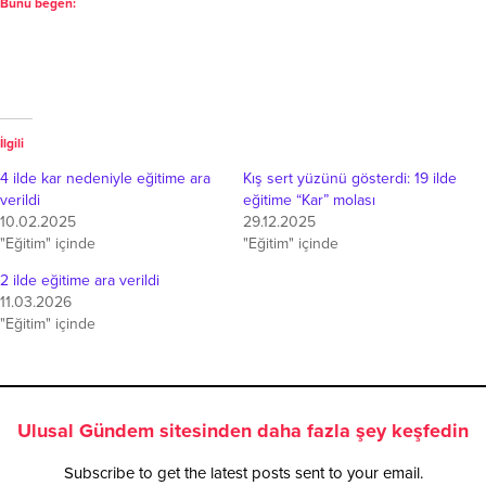
Bunu beğen:
İlgili
4 ilde kar nedeniyle eğitime ara
Kış sert yüzünü gösterdi: 19 ilde
verildi
eğitime “Kar” molası
10.02.2025
29.12.2025
"Eğitim" içinde
"Eğitim" içinde
2 ilde eğitime ara verildi
11.03.2026
"Eğitim" içinde
Ulusal Gündem sitesinden daha fazla şey keşfedin
Subscribe to get the latest posts sent to your email.