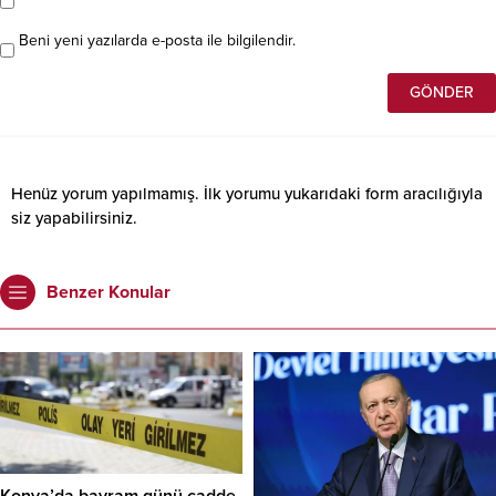
Beni yeni yazılarda e-posta ile bilgilendir.
Henüz yorum yapılmamış. İlk yorumu yukarıdaki form aracılığıyla
siz yapabilirsiniz.
Benzer Konular
Konya’da bayram günü cadde