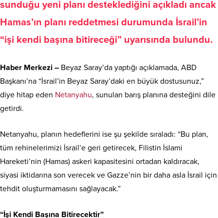
sunduğu yeni planı desteklediğini açıkladı ancak
Hamas’ın planı reddetmesi durumunda İsrail’in
“işi kendi başına bitireceği” uyarısında bulundu.
Haber Merkezi –
Beyaz Saray’da yaptığı açıklamada, ABD
Başkanı’na “İsrail’in Beyaz Saray’daki en büyük dostusunuz,”
diye hitap eden
Netanyahu
, sunulan barış planına desteğini dile
getirdi.
Netanyahu, planın hedeflerini ise şu şekilde sıraladı: “Bu plan,
tüm rehinelerimizi İsrail’e geri getirecek, Filistin İslami
Hareketi’nin (Hamas) askeri kapasitesini ortadan kaldıracak,
siyasi iktidarına son verecek ve Gazze’nin bir daha asla İsrail için
tehdit oluşturmamasını sağlayacak.”
“İşi Kendi Başına Bitirecektir”