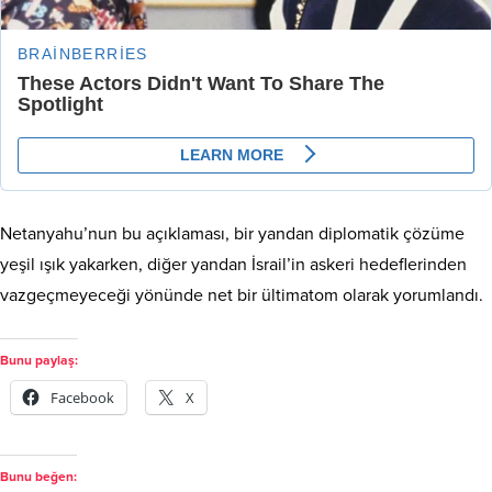
Netanyahu’nun bu açıklaması, bir yandan diplomatik çözüme
yeşil ışık yakarken, diğer yandan İsrail’in askeri hedeflerinden
vazgeçmeyeceği yönünde net bir ültimatom olarak yorumlandı.
Bunu paylaş:
Facebook
X
Bunu beğen: