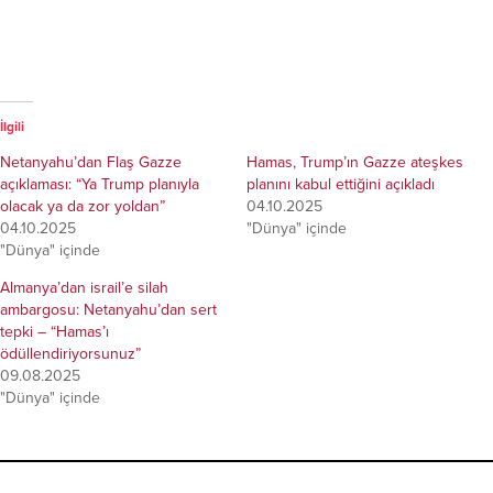
İlgili
Netanyahu’dan Flaş Gazze
Hamas, Trump’ın Gazze ateşkes
açıklaması: “Ya Trump planıyla
planını kabul ettiğini açıkladı
olacak ya da zor yoldan”
04.10.2025
04.10.2025
"Dünya" içinde
"Dünya" içinde
Almanya’dan israil’e silah
ambargosu: Netanyahu’dan sert
tepki – “Hamas’ı
ödüllendiriyorsunuz”
09.08.2025
"Dünya" içinde