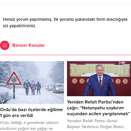
Henüz yorum yapılmamış. İlk yorumu yukarıdaki form aracılığıyla
siz yapabilirsiniz.
Benzer Konular
Yeniden Refah Partisi’nden
çağrı: “Netanyahu soykırım
Ordu’da bazı ilçelerde eğitime
suçundan acilen yargılanmalı”
1 gün ara verildi
Yeniden Refah Partisi Genel
Ordu Valiliği, il genelinde etkisini
Başkan Yardımcısı Doğan Bekin,
sürdüren yoğun kar yağışı ve