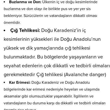
Buzlanma ve Don:
Ülkenin iç ve doğu kesimlerinde
buzlanma ve don olayı ile birlikte pus ve yer yer sis
bekleniyor. Sürücülerin ve vatandaşların dikkatli olması
önemlidir.
Çığ Tehlikesi:
Doğu Karadeniz’in iç
kesimlerinin yüksekleri ile Doğu Anadolu’nun
yüksek ve dik yamaçlarında çığ tehlikesi
bulunmaktadır. Bu bölgelerde yaşayanların ve
seyahat edenlerin çok dikkatli ve tedbirli olmaları
gerekmektedir Çığ tehlikesi (Avalanche danger)
Kar Erimesi:
Doğu Karadeniz ve Doğu Anadolu
bölgelerinde kar erimesi nedeniyle heyelan ve ulaşımda
aksamalar gibi olumsuzluklar yaşanabilir. İlgililerin ve
vatandaşların bu duruma karşı da dikkatli ve tedbirli olmaları