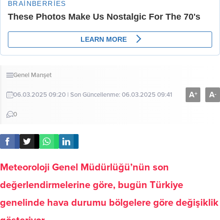
Genel
Manşet
A
A
+
-
06.03.2025 09:20 | Son Güncellenme: 06.03.2025 09:41
0
Meteoroloji Genel Müdürlüğü’nün son
değerlendirmelerine göre, bugün Türkiye
genelinde hava durumu bölgelere göre değişiklik