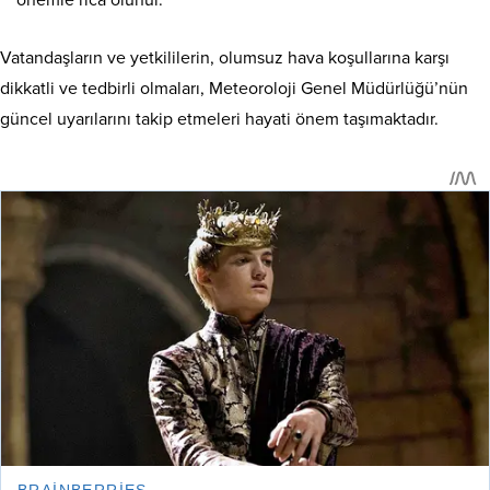
önemle rica olunur.
Vatandaşların ve yetkililerin, olumsuz hava koşullarına karşı
dikkatli ve tedbirli olmaları, Meteoroloji Genel Müdürlüğü’nün
güncel uyarılarını takip etmeleri hayati önem taşımaktadır.