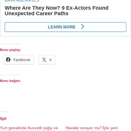
Bunu paylaş:
Facebook
X
Bunu beğen:
İlgili
Yurt genelinde Kuvvetli yağış ve
Havalar ısınıyor mu? İşte yeni