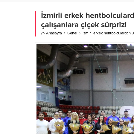
İzmirli erkek hentbolculard
çalışanlara çiçek sürprizi
Anasayfa
Genel
İzmirli erkek hentbolculardan 8 