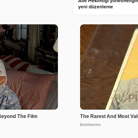
Aile Hekimliği yönetmeliği
yeni düzenleme