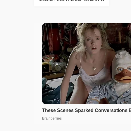
tutuklandı!