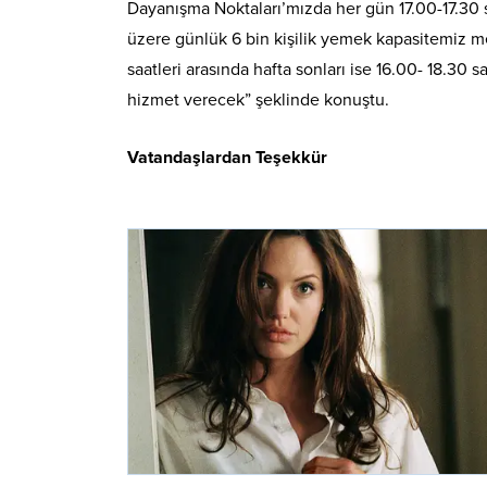
Dayanışma Noktaları’mızda her gün 17.00-17.30 sa
üzere günlük 6 bin kişilik yemek kapasitemiz 
saatleri arasında hafta sonları ise 16.00- 18.30 
hizmet verecek” şeklinde konuştu.
Vatandaşlardan Teşekkür