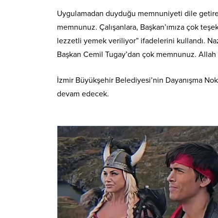
Uygulamadan duyduğu memnuniyeti dile getiren 
memnunuz. Çalışanlara, Başkan’ımıza çok teşek
lezzetli yemek veriliyor” ifadelerini kullandı.
Başkan Cemil Tugay’dan çok memnunuz. Allah ba
İzmir Büyükşehir Belediyesi’nin Dayanışma Nokt
devam edecek.