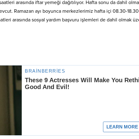
atleri arasında iftar yemeği dağıtılıyor. Hafta sonu da dahil olm
mevcut. Ramazan ayı boyunca merkezlerimiz hafta içi 08.30-18.30
saatleri arasında sosyal yardım başvuru işlemleri de dahil olmak üz