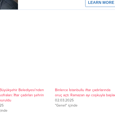
 Büyükşehir Belediyesi’nden
Binlerce İstanbullu iftar çadırlarında
fraları: İftar çadırları şehrin
oruç açtı: Ramazan ayı coşkuyla başla
kuruldu
02.03.2025
25
"Genel" içinde
çinde