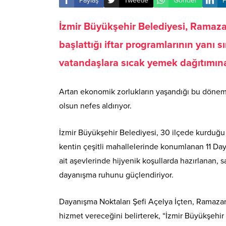
Paylaş
Tweetle
Gönder
P
İzmir Büyükşehir Belediyesi, Ramaz
başlattığı iftar programlarının yanı s
vatandaşlara sıcak yemek dağıtımın
Artan ekonomik zorlukların yaşandığı bu dönemd
olsun nefes aldırıyor.
İzmir Büyükşehir Belediyesi, 30 ilçede kurduğu i
kentin çeşitli mahallelerinde konumlanan 11 Da
ait aşevlerinde hijyenik koşullarda hazırlanan, 
dayanışma ruhunu güçlendiriyor.
Dayanışma Noktaları Şefi Açelya İçten, Ramazan 
hizmet vereceğini belirterek, “İzmir Büyükşehir 