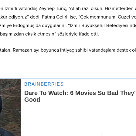
İzmirli vatandaş Zeynep Tunç, “Allah razı olsun. Hizmetlerden 
kür ediyoruz” dedi. Fatma Gelirli ise, “Çok memnunum. Güzel v
 Nazmiye Erdoğmuş da duygularını, “İzmir Büyükşehir Belediyesi’nd
şımızdan eksik etmesin” sözleriyle ifade etti.
aları, Ramazan ayı boyunca ihtiyaç sahibi vatandaşlara destek 