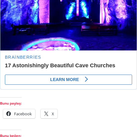
Bunu paylaş:
Facebook
X
Bunu beğen: