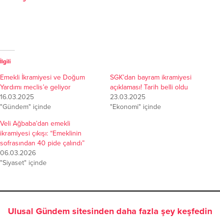
İlgili
Emekli İkramiyesi ve Doğum
SGK’dan bayram ikramiyesi
Yardımı meclis’e geliyor
açıklaması! Tarih belli oldu
16.03.2025
23.03.2025
"Gündem" içinde
"Ekonomi" içinde
Veli Ağbaba’dan emekli
ikramiyesi çıkışı: “Emeklinin
sofrasından 40 pide çalındı”
06.03.2026
"Siyaset" içinde
Ulusal Gündem sitesinden daha fazla şey keşfedin