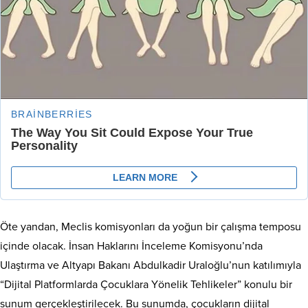
Öte yandan, Meclis komisyonları da yoğun bir çalışma temposu
içinde olacak. İnsan Haklarını İnceleme Komisyonu’nda
Ulaştırma ve Altyapı Bakanı Abdulkadir Uraloğlu’nun katılımıyla
“Dijital Platformlarda Çocuklara Yönelik Tehlikeler” konulu bir
sunum gerçekleştirilecek. Bu sunumda, çocukların dijital