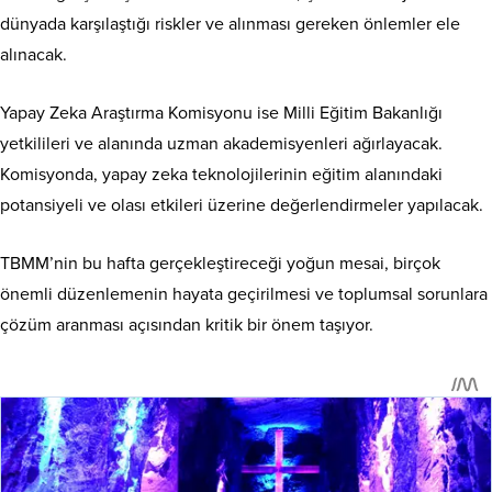
dünyada karşılaştığı riskler ve alınması gereken önlemler ele
alınacak.
Yapay Zeka Araştırma Komisyonu ise Milli Eğitim Bakanlığı
yetkilileri ve alanında uzman akademisyenleri ağırlayacak.
Komisyonda, yapay zeka teknolojilerinin eğitim alanındaki
potansiyeli ve olası etkileri üzerine değerlendirmeler yapılacak.
TBMM’nin bu hafta gerçekleştireceği yoğun mesai, birçok
önemli düzenlemenin hayata geçirilmesi ve toplumsal sorunlara
çözüm aranması açısından kritik bir önem taşıyor.