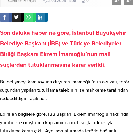
A
A
+
-
Gündem
Manşet
23.03.2025 13:08
0
Son dakika haberine göre, İstanbul Büyükşehir
Belediye Başkanı (İBB) ve Türkiye Belediyeler
Birliği Başkanı Ekrem İmamoğlu’nun mali
suçlardan tutuklanmasına karar verildi.
Bu gelişmeyi kamuoyuna duyuran İmamoğlu’nun avukatı, terör
suçundan yapılan tutuklama talebinin ise mahkeme tarafından
reddedildiğini açıkladı.
Edinilen bilgilere göre, İBB Başkanı Ekrem İmamoğlu hakkında
yürütülen soruşturma kapsamında mali suçlar iddiasıyla
tutuklama kararı çıktı. Aynı soruşturmada terörle bağlantılı