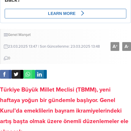
Genel
Manşet
A
A
+
-
23.03.2025 13:47 | Son Güncellenme: 23.03.2025 13:48
0
Türkiye Büyük Millet Meclisi (TBMM), yeni
haftaya yoğun bir gündemle başlıyor. Genel
Kurul’da emeklilerin bayram ikramiyelerindeki
artış başta olmak üzere önemli düzenlemeler ele