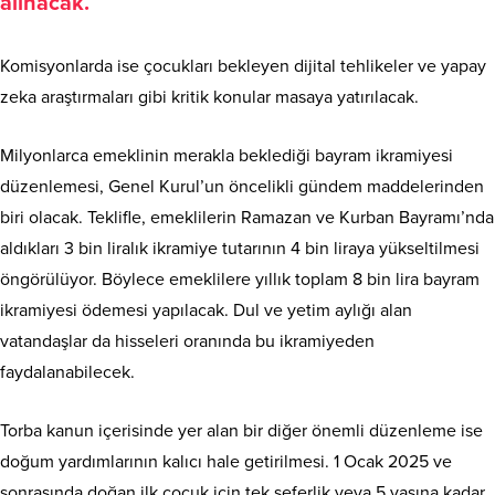
alınacak.
Komisyonlarda ise çocukları bekleyen dijital tehlikeler ve yapay
zeka araştırmaları gibi kritik konular masaya yatırılacak.
Milyonlarca emeklinin merakla beklediği bayram ikramiyesi
düzenlemesi, Genel Kurul’un öncelikli gündem maddelerinden
biri olacak. Teklifle, emeklilerin Ramazan ve Kurban Bayramı’nda
aldıkları 3 bin liralık ikramiye tutarının 4 bin liraya yükseltilmesi
öngörülüyor. Böylece emeklilere yıllık toplam 8 bin lira bayram
ikramiyesi ödemesi yapılacak. Dul ve yetim aylığı alan
vatandaşlar da hisseleri oranında bu ikramiyeden
faydalanabilecek.
Torba kanun içerisinde yer alan bir diğer önemli düzenleme ise
doğum yardımlarının kalıcı hale getirilmesi. 1 Ocak 2025 ve
sonrasında doğan ilk çocuk için tek seferlik veya 5 yaşına kadar