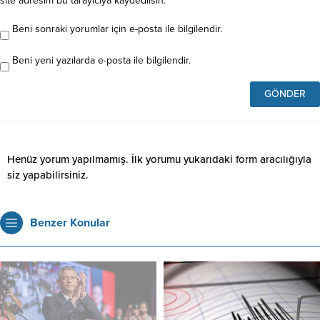
site adresim bu tarayıcıya kaydedilsin.
Beni sonraki yorumlar için e-posta ile bilgilendir.
Beni yeni yazılarda e-posta ile bilgilendir.
Henüz yorum yapılmamış. İlk yorumu yukarıdaki form aracılığıyla
siz yapabilirsiniz.
Benzer Konular