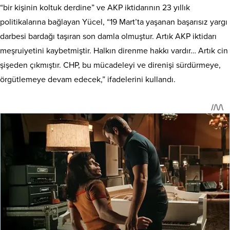
“bir kişinin koltuk derdine” ve AKP iktidarının 23 yıllık
politikalarına bağlayan Yücel, “19 Mart’ta yaşanan başarısız yargı
darbesi bardağı taşıran son damla olmuştur. Artık AKP iktidarı
meşruiyetini kaybetmiştir. Halkın direnme hakkı vardır… Artık cin
şişeden çıkmıştır. CHP, bu mücadeleyi ve direnişi sürdürmeye,
örgütlemeye devam edecek,” ifadelerini kullandı.