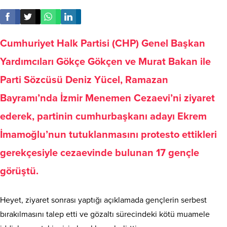
Cumhuriyet Halk Partisi (CHP) Genel Başkan
Yardımcıları Gökçe Gökçen ve Murat Bakan ile
Parti Sözcüsü Deniz Yücel, Ramazan
Bayramı’nda İzmir Menemen Cezaevi’ni ziyaret
ederek, partinin cumhurbaşkanı adayı Ekrem
İmamoğlu’nun tutuklanmasını protesto ettikleri
gerekçesiyle cezaevinde bulunan 17 gençle
görüştü.
Heyet, ziyaret sonrası yaptığı açıklamada gençlerin serbest
bırakılmasını talep etti ve gözaltı sürecindeki kötü muamele