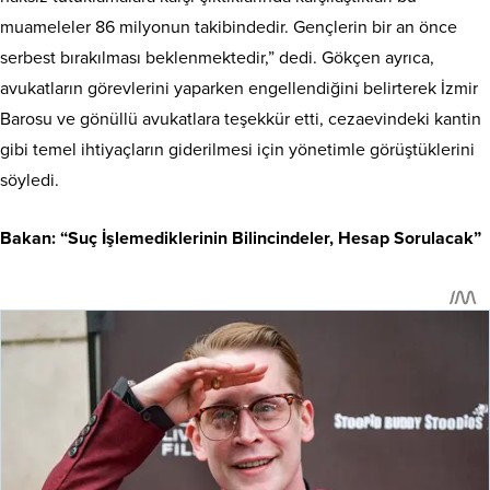
muameleler 86 milyonun takibindedir. Gençlerin bir an önce
serbest bırakılması beklenmektedir,” dedi. Gökçen ayrıca,
avukatların görevlerini yaparken engellendiğini belirterek İzmir
Barosu ve gönüllü avukatlara teşekkür etti, cezaevindeki kantin
gibi temel ihtiyaçların giderilmesi için yönetimle görüştüklerini
söyledi.
Bakan: “Suç İşlemediklerinin Bilincindeler, Hesap Sorulacak”