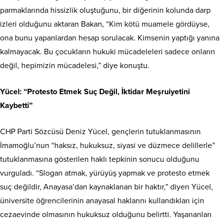
parmaklarında hissizlik oluştuğunu, bir diğerinin kolunda darp
izleri olduğunu aktaran Bakan, “Kim kötü muamele gördüyse,
ona bunu yapanlardan hesap sorulacak. Kimsenin yaptığı yanına
kalmayacak. Bu çocukların hukuki mücadeleleri sadece onların
değil, hepimizin mücadelesi,” diye konuştu.
Yücel: “Protesto Etmek Suç Değil, İktidar Meşruiyetini
Kaybetti”
CHP Parti Sözcüsü Deniz Yücel, gençlerin tutuklanmasının
İmamoğlu’nun “haksız, hukuksuz, siyasi ve düzmece delillerle”
tutuklanmasına gösterilen haklı tepkinin sonucu olduğunu
vurguladı. “Slogan atmak, yürüyüş yapmak ve protesto etmek
suç değildir, Anayasa’dan kaynaklanan bir haktır,” diyen Yücel,
üniversite öğrencilerinin anayasal haklarını kullandıkları için
cezaevinde olmasının hukuksuz olduğunu belirtti. Yaşananları