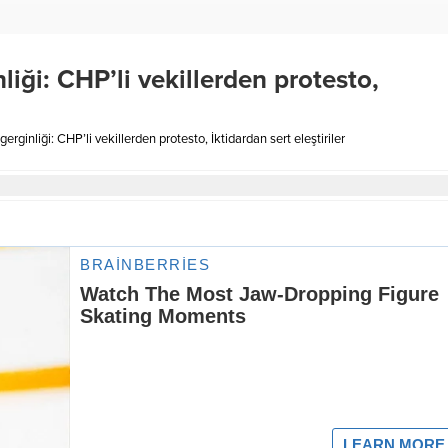
ği: CHP’li vekillerden protesto,
inliği: CHP’li vekillerden protesto, İktidardan sert eleştiriler