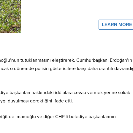
moğlu’nun tutuklanmasını eleştirerek, Cumhurbaşkanı Erdoğan’ın
ancak o dönemde polisin göstericilere karşı daha orantılı davrandı
ediye başkanları hakkındaki iddialara cevap vermek yerine sokak
aygı duyulması gerektiğini ifade etti.
yiğit de İmamoğlu ve diğer CHP’li belediye başkanlarının