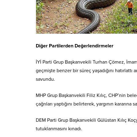
Diğer Partilerden Değerlendirmeler
İYİ Parti Grup Başkanvekili Turhan Çömez, İma
geçmişte benzer bir süreç yaşadığını hatırlattı 
savundu.
MHP Grup Başkanvekili Filiz Kılıç, CHP’nin bel
çağrıları yaptığını belirterek, yargının kararına s
DEM Parti Grup Başkanvekili Gülüstan Kılıç Koç
tutuklanmasını kınadı.