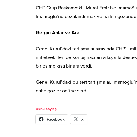
CHP Grup Başkanvekili Murat Emir ise İmamoğlu
İmamoğlu’nu cezalandırmak ve halkın gözünde 
Gergin Anlar ve Ara
Genel Kurul’daki tartışmalar sırasında CHP’li mill
milletvekilleri de konuşmacıları alkışlarla dest
birleşime kısa bir ara verdi.
Genel Kurul’daki bu sert tartışmalar, İmamoğlu’n
daha gözler önüne serdi.
Bunu paylaş:
Facebook
X