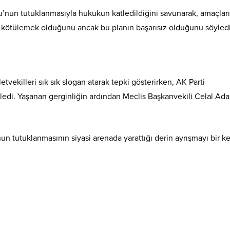
’nun tutuklanmasıyla hukukun katledildiğini savunarak, amaçlar
kötülemek olduğunu ancak bu planın başarısız olduğunu söyledi
etvekilleri sık sık slogan atarak tepki gösterirken, AK Parti
ekledi. Yaşanan gerginliğin ardından Meclis Başkanvekili Celal Ada
un tutuklanmasının siyasi arenada yarattığı derin ayrışmayı bir k