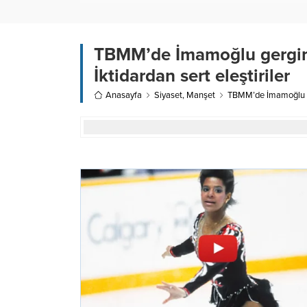
TBMM’de İmamoğlu gerginli
İktidardan sert eleştiriler
Anasayfa
Siyaset
,
Manşet
TBMM’de İmamoğlu gerg