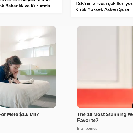
TSK’nın zirvesi şekilleniyor
ok Bakanlık ve Kurumda
Kritik Yüksek Askeri Şura
düzey atamalar yapıldı
toplantısı bugün yapılıyor