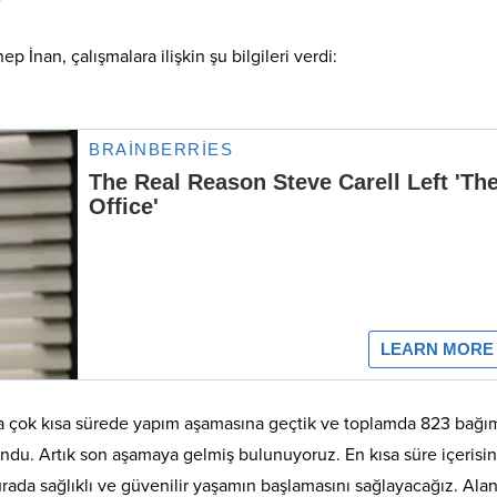
nan, çalışmalara ilişkin şu bilgileri verdi:
a çok kısa sürede yapım aşamasına geçtik ve toplamda 823 bağı
undu. Artık son aşamaya gelmiş bulunuyoruz. En kısa süre içerisi
rada sağlıklı ve güvenilir yaşamın başlamasını sağlayacağız. Ala