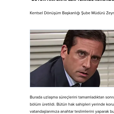
Kentsel Dönüşüm Başkanlığı Şube Müdürü Zeynep İ
Burada uzlaşma süreçlerini tamamladıktan sonr
bölüm üretildi. Bütün hak sahipleri yerinde kor
vatandaşlarımıza anahtar teslimlerini yaparak bu