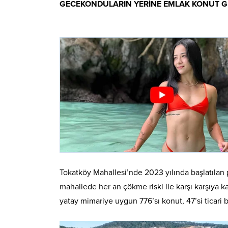
GECEKONDULARIN YERİNE EMLAK KONUT 
Tokatköy Mahallesi’nde 2023 yılında başlatılan
mahallede her an çökme riski ile karşı karşıya 
yatay mimariye uygun 776’sı konut, 47’si ticari