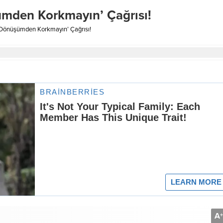
mden Korkmayın’ Çağrısı!
Dönüşümden Korkmayın’ Çağrısı!
A
+