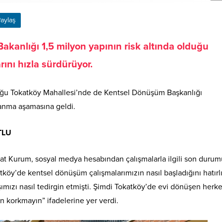
aylaş
 Bakanlığı 1,5 milyon yapının risk altında olduğu
ını hızla sürdürüyor.
uğu Tokatköy Mahallesi’nde de Kentsel Dönüşüm Başkanlığı
nma aşamasına geldi.
TLU
urat Kurum, sosyal medya hesabından çalışmalarla ilgili son duru
öy’de kentsel dönüşüm çalışmalarımızın nasıl başladığını hatırl
şımızı nasıl tedirgin etmişti. Şimdi Tokatköy’de evi dönüşen herk
 korkmayın” ifadelerine yer verdi.