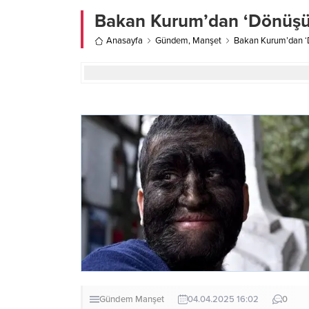
Bakan Kurum’dan ‘Dönüşü
Anasayfa
Gündem
,
Manşet
Bakan Kurum’dan ‘
Gündem
Manşet
04.04.2025 16:02
0