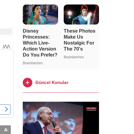
Güncel Konular
A
-