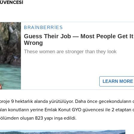
GÜVENCESİ
 proje 9 hektarlık alanda yürütülüyor. Daha önce gecekonduların
kalan konutların yerine Emlak Konut GYO güvencesi ile 2 etaptan 
 bölümden oluşan 823 yapı inşa edildi.