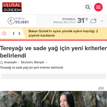
31
ALTIN
°C
İSTANBUL
6.660,55
PARÇALI BULUTLU
Ahbap Derneği’nde milyonluk vurgun iddiası: Haluk
Levent ve Ekibine gözaltı
Tereyağı ve sade yağ için yeni kriterler
belirlendi
Anasayfa
Ekonomi
,
Manşet
Tereyağı ve sade yağ için yeni kriterler belirlendi