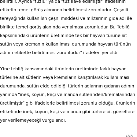
belirtilir. Ayrıca “tuzlu” ya da “tuz ilave edilmiştir” ifadesinin
etiketin temel görüş alanında belirtilmesi zorunludur. Çeşnili
tereyağında kullanılan çeşni maddesi ve miktarının gıda adı ile
birlikte temel görüş alanında yer alması zorunludur. Bu Tebliğ
kapsamındaki ürünlerin üretiminde tek bir hayvan türüne ait
sütün veya kremanın kullanılması durumunda hayvan türünün
adının etikette belirtilmesi zorunludur” ifadeleri yer aldı.
Yine tebliğ kapsamındaki ürünlerin üretiminde farklı hayvan
türlerine ait sütlerin veya kremaların karıştırılarak kullanılması
durumunda, sütün elde edildiği türlerin adlarının gıdanın adının
yanında “inek, koyun, keçi ve manda sütlerinden/kremalarından
üretilmiştir” gibi ifadelerle belirtilmesi zorunlu olduğu, ürünlerin
etiketinde inek, koyun, keçi ve manda gibi türlere ait görsellere
yer verilemeyeceği vurgulandı.