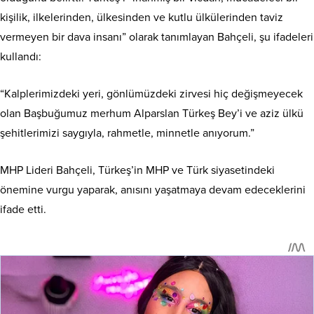
kişilik, ilkelerinden, ülkesinden ve kutlu ülkülerinden taviz
vermeyen bir dava insanı” olarak tanımlayan Bahçeli, şu ifadeleri
kullandı:
“Kalplerimizdeki yeri, gönlümüzdeki zirvesi hiç değişmeyecek
olan Başbuğumuz merhum Alparslan Türkeş Bey’i ve aziz ülkü
şehitlerimizi saygıyla, rahmetle, minnetle anıyorum.”
MHP Lideri Bahçeli, Türkeş’in MHP ve Türk siyasetindeki
önemine vurgu yaparak, anısını yaşatmaya devam edeceklerini
ifade etti.