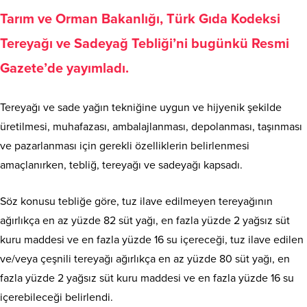
Tarım ve Orman Bakanlığı, Türk Gıda Kodeksi
Tereyağı ve Sadeyağ Tebliği’ni bugünkü Resmi
Gazete’de yayımladı.
Tereyağı ve sade yağın tekniğine uygun ve hijyenik şekilde
üretilmesi, muhafazası, ambalajlanması, depolanması, taşınması
ve pazarlanması için gerekli özelliklerin belirlenmesi
amaçlanırken, tebliğ, tereyağı ve sadeyağı kapsadı.
Söz konusu tebliğe göre, tuz ilave edilmeyen tereyağının
ağırlıkça en az yüzde 82 süt yağı, en fazla yüzde 2 yağsız süt
kuru maddesi ve en fazla yüzde 16 su içereceği, tuz ilave edilen
ve/veya çeşnili tereyağı ağırlıkça en az yüzde 80 süt yağı, en
fazla yüzde 2 yağsız süt kuru maddesi ve en fazla yüzde 16 su
içerebileceği belirlendi.