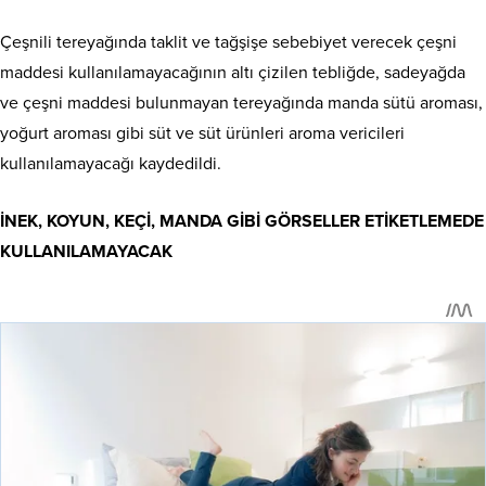
Çeşnili tereyağında taklit ve tağşişe sebebiyet verecek çeşni
maddesi kullanılamayacağının altı çizilen tebliğde, sadeyağda
ve çeşni maddesi bulunmayan tereyağında manda sütü aroması,
yoğurt aroması gibi süt ve süt ürünleri aroma vericileri
kullanılamayacağı kaydedildi.
İNEK, KOYUN, KEÇİ, MANDA GİBİ GÖRSELLER ETİKETLEMEDE
KULLANILAMAYACAK