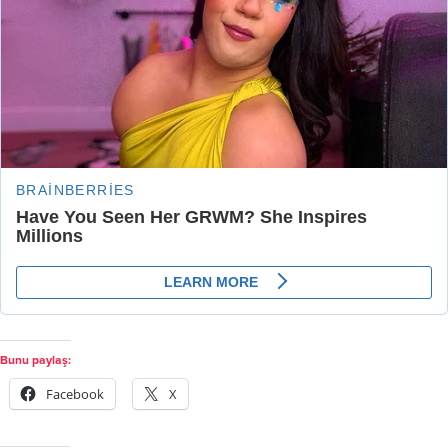
Bunu paylaş:
Facebook
X