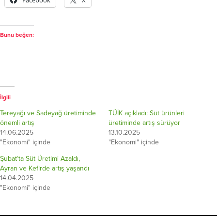
Facebook
X
Bunu beğen:
İlgili
Tereyağı ve Sadeyağ üretiminde
TÜİK açıkladı: Süt ürünleri
önemli artış
üretiminde artış sürüyor
14.06.2025
13.10.2025
"Ekonomi" içinde
"Ekonomi" içinde
Şubat’ta Süt Üretimi Azaldı,
Ayran ve Kefirde artış yaşandı
14.04.2025
"Ekonomi" içinde