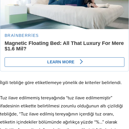
İlgili tebliğe göre etiketlemeye yönelik de kriterler belirlendi.
Tuz ilave edilmemiş tereyağında “tuz ilave edilmemiştir”
ifadesinin etikette belirtilmesi zorunlu olduğunun altı çizildiği
tebliğde, “Tuz ilave edilmiş tereyağının içerdiği tuz oranı,
etiketin içindekiler bölümünde ağırlıkça yüzde “%…” olarak