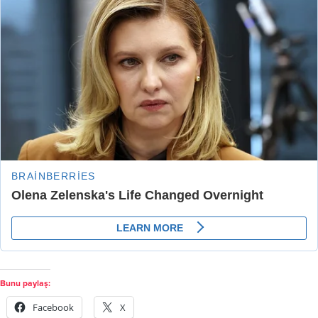
Bunu paylaş:
Facebook
X