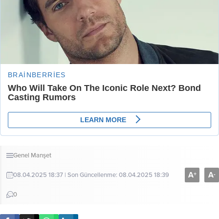
Genel
Manşet
A
A
+
-
08.04.2025 18:37 | Son Güncellenme: 08.04.2025 18:39
0