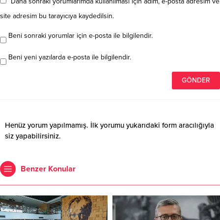
Daha sonraki yorumlarımda kullanılması için adım, e-posta adresim ve
site adresim bu tarayıcıya kaydedilsin.
Beni sonraki yorumlar için e-posta ile bilgilendir.
Beni yeni yazılarda e-posta ile bilgilendir.
Henüz yorum yapılmamış. İlk yorumu yukarıdaki form aracılığıyla
siz yapabilirsiniz.
Benzer Konular