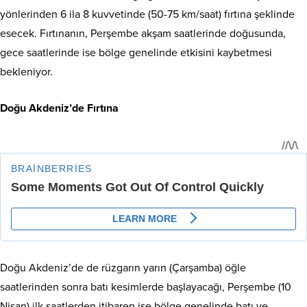
yönlerinden 6 ila 8 kuvvetinde (50-75 km/saat) fırtına şeklinde
esecek. Fırtınanın, Perşembe akşam saatlerinde doğusunda,
gece saatlerinde ise bölge genelinde etkisini kaybetmesi
bekleniyor.
Doğu Akdeniz’de Fırtına
Doğu Akdeniz’de de rüzgarın yarın (Çarşamba) öğle
saatlerinden sonra batı kesimlerde başlayacağı, Perşembe (10
Nisan) ilk saatlerden itibaren ise bölge genelinde batı ve