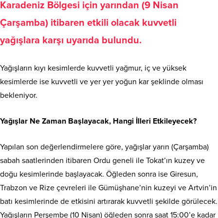
Karadeniz Bölgesi için yarından (9 Nisan
Çarşamba) itibaren etkili olacak kuvvetli
yağışlara karşı uyarıda bulundu.
Yağışların kıyı kesimlerde kuvvetli yağmur, iç ve yüksek
kesimlerde ise kuvvetli ve yer yer yoğun kar şeklinde olması
bekleniyor.
Yağışlar Ne Zaman Başlayacak, Hangi İlleri Etkileyecek?
Yapılan son değerlendirmelere göre, yağışlar yarın (Çarşamba)
sabah saatlerinden itibaren Ordu geneli ile Tokat’ın kuzey ve
doğu kesimlerinde başlayacak. Öğleden sonra ise Giresun,
Trabzon ve Rize çevreleri ile Gümüşhane’nin kuzeyi ve Artvin’in
batı kesimlerinde de etkisini artırarak kuvvetli şekilde görülecek.
Yağışların Perşembe (10 Nisan) öğleden sonra saat 15:00’e kadar