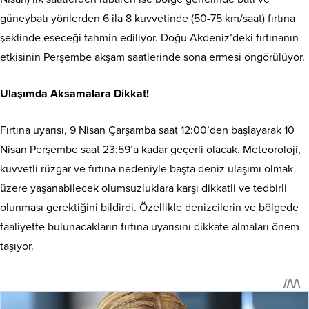
güneybatı yönlerden 6 ila 8 kuvvetinde (50-75 km/saat) fırtına
şeklinde eseceği tahmin ediliyor. Doğu Akdeniz’deki fırtınanın
etkisinin Perşembe akşam saatlerinde sona ermesi öngörülüyor.
Ulaşımda Aksamalara Dikkat!
Fırtına uyarısı, 9 Nisan Çarşamba saat 12:00’den başlayarak 10
Nisan Perşembe saat 23:59’a kadar geçerli olacak. Meteoroloji,
kuvvetli rüzgar ve fırtına nedeniyle başta deniz ulaşımı olmak
üzere yaşanabilecek olumsuzluklara karşı dikkatli ve tedbirli
olunması gerektiğini bildirdi. Özellikle denizcilerin ve bölgede
faaliyette bulunacakların fırtına uyarısını dikkate almaları önem
taşıyor.