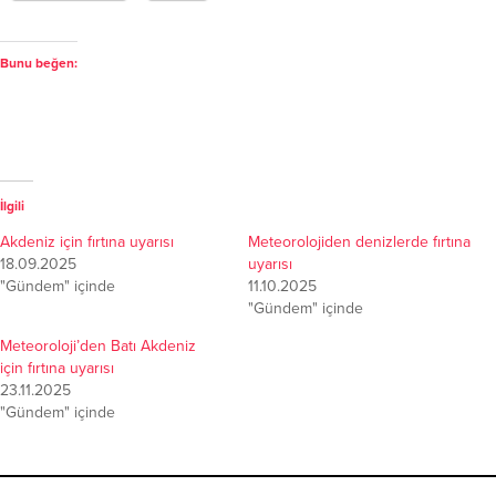
Bunu beğen:
İlgili
Akdeniz için fırtına uyarısı
Meteorolojiden denizlerde fırtına
18.09.2025
uyarısı
"Gündem" içinde
11.10.2025
"Gündem" içinde
Meteoroloji’den Batı Akdeniz
için fırtına uyarısı
23.11.2025
"Gündem" içinde