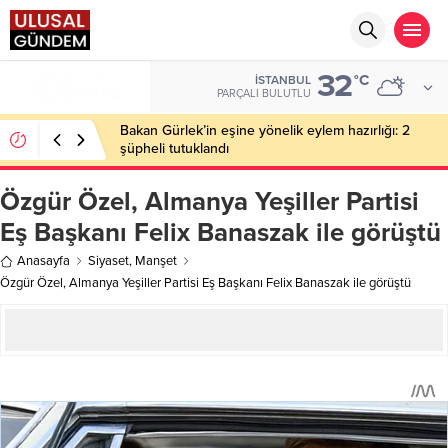
32
EURO
°C
İSTANBUL
55,1152
PARÇALI BULUTLU
Bakan Gürlek’in eşine yönelik eylem hazırlığı: 2
şüpheli tutuklandı
Özgür Özel, Almanya Yeşiller Partisi
Eş Başkanı Felix Banaszak ile görüştü
Anasayfa
Siyaset
,
Manşet
Özgür Özel, Almanya Yeşiller Partisi Eş Başkanı Felix Banaszak ile görüştü