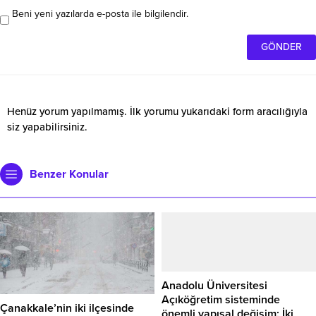
Beni yeni yazılarda e-posta ile bilgilendir.
Henüz yorum yapılmamış. İlk yorumu yukarıdaki form aracılığıyla
siz yapabilirsiniz.
Benzer Konular
Anadolu Üniversitesi
Açıköğretim sisteminde
Çanakkale’nin iki ilçesinde
önemli yapısal değişim: İki