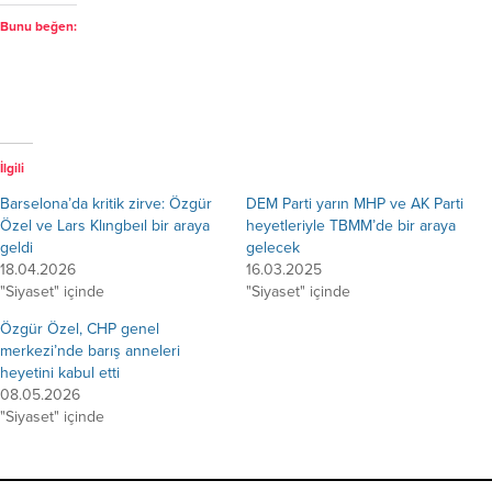
Bunu beğen:
İlgili
Barselona’da kritik zirve: Özgür
DEM Parti yarın MHP ve AK Parti
Özel ve Lars Klıngbeıl bir araya
heyetleriyle TBMM’de bir araya
geldi
gelecek
18.04.2026
16.03.2025
"Siyaset" içinde
"Siyaset" içinde
Özgür Özel, CHP genel
merkezi’nde barış anneleri
heyetini kabul etti
08.05.2026
"Siyaset" içinde