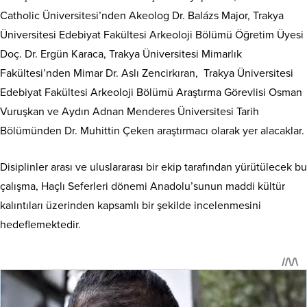
Catholic Üniversitesi’nden Akeolog Dr. Balázs Major, Trakya
Üniversitesi Edebiyat Fakültesi Arkeoloji Bölümü Öğretim Üyesi
Doç. Dr. Ergün Karaca, Trakya Üniversitesi Mimarlık
Fakültesi’nden Mimar Dr. Aslı Zencirkıran, Trakya Üniversitesi
Edebiyat Fakültesi Arkeoloji Bölümü Araştırma Görevlisi Osman
Vuruşkan ve Aydın Adnan Menderes Üniversitesi Tarih
Bölümünden Dr. Muhittin Çeken araştırmacı olarak yer alacaklar.
Disiplinler arası ve uluslararası bir ekip tarafından yürütülecek bu
çalışma, Haçlı Seferleri dönemi Anadolu’sunun maddi kültür
kalıntıları üzerinden kapsamlı bir şekilde incelenmesini
hedeflemektedir.