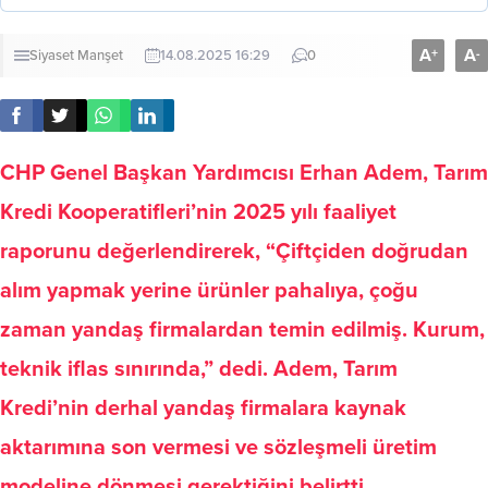
A
A
+
-
Siyaset
Manşet
14.08.2025 16:29
0
CHP Genel Başkan Yardımcısı Erhan Adem, Tarım
Kredi Kooperatifleri’nin 2025 yılı faaliyet
raporunu değerlendirerek, “Çiftçiden doğrudan
alım yapmak yerine ürünler pahalıya, çoğu
zaman yandaş firmalardan temin edilmiş. Kurum,
teknik iflas sınırında,” dedi. Adem, Tarım
Kredi’nin derhal yandaş firmalara kaynak
aktarımına son vermesi ve sözleşmeli üretim
modeline dönmesi gerektiğini belirtti.