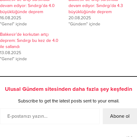
devam ediyor: Sındırgı’da 4.0
devam ediyor: Sındırgı’da 4.3
büyüklüğünde deprem
büyüklüğünde deprem
16.08.2025
20.08.2025
"Genel" içinde
"Gündem" içinde
Balıkesir’de korkutan artçı
deprem: Sındırgı bu kez de 4.0
ile sallandı
13.08.2025
"Genel" içinde
Ulusal Gündem sitesinden daha fazla şey keşfedin
Subscribe to get the latest posts sent to your email.
Abone ol