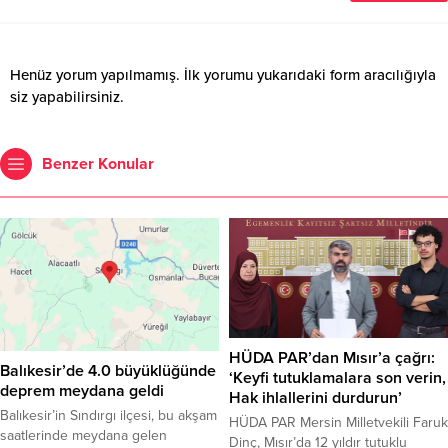
Henüz yorum yapılmamış. İlk yorumu yukarıdaki form aracılığıyla
siz yapabilirsiniz.
Benzer Konular
HÜDA PAR’dan Mısır’a çağrı:
Balıkesir’de 4.0 büyüklüğünde
‘Keyfi tutuklamalara son verin,
deprem meydana geldi
Hak ihlallerini durdurun’
Balıkesir’in Sındırgı ilçesi, bu akşam
HÜDA PAR Mersin Milletvekili Faruk
saatlerinde meydana gelen
Dinç, Mısır’da 12 yıldır tutuklu