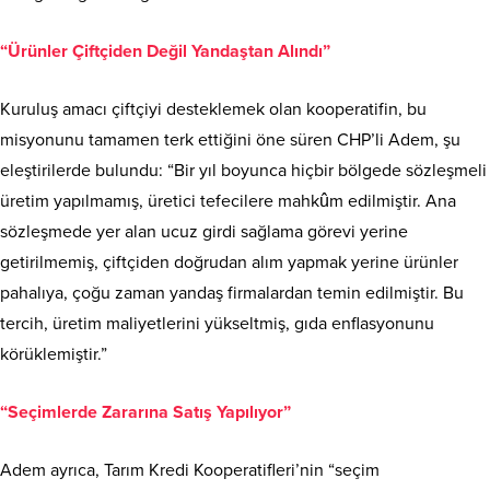
“Ürünler Çiftçiden Değil Yandaştan Alındı”
Kuruluş amacı çiftçiyi desteklemek olan kooperatifin, bu
misyonunu tamamen terk ettiğini öne süren CHP’li Adem, şu
eleştirilerde bulundu: “Bir yıl boyunca hiçbir bölgede sözleşmeli
üretim yapılmamış, üretici tefecilere mahkûm edilmiştir. Ana
sözleşmede yer alan ucuz girdi sağlama görevi yerine
getirilmemiş, çiftçiden doğrudan alım yapmak yerine ürünler
pahalıya, çoğu zaman yandaş firmalardan temin edilmiştir. Bu
tercih, üretim maliyetlerini yükseltmiş, gıda enflasyonunu
körüklemiştir.”
“Seçimlerde Zararına Satış Yapılıyor”
Adem ayrıca, Tarım Kredi Kooperatifleri’nin “seçim