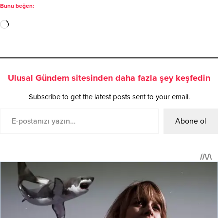
Bunu beğen:
Ulusal Gündem sitesinden daha fazla şey keşfedin
Subscribe to get the latest posts sent to your email.
Abone ol