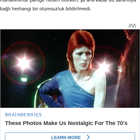
mahallelerde paniğe neden olurken, şu ana kadar bu sarsıntıya
bağlı herhangi bir olumsuzluk bildirilmedi.