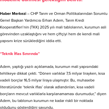
Haber Merkezi
– CHP Tarım ve Orman Politikalarından Sorumlu
Genel Başkan Yardımcısı Erhan Adem, Tarım Kredi
Kooperatifleri’nin (TKK) 2025 yılı mali tablolarının, kurumun asli
görevinden uzaklaştığını ve hem çiftçiyi hem de kendi mali
yapısını krize sürüklediğini iddia etti.
“Teknik İflas Sınırında”
Adem, yaptığı yazılı açıklamada, kurumun mali yapısındaki
tehlikeye dikkat çekti. “Dönen varlıklar 7,5 milyar lirayken, kısa
vadeli borçlar 16,5 milyar liraya ulaşmıştır. Bu, muhasebe
literatüründe ‘teknik iflas’ olarak adlandırılan, kısa vadeli
borçların mevcut varlıklarla karşılanamaması durumudur,” diyen
Adem, bu tablonun kurumun ne kadar riskli bir noktada
olduğunu gösterdiğini savundu.