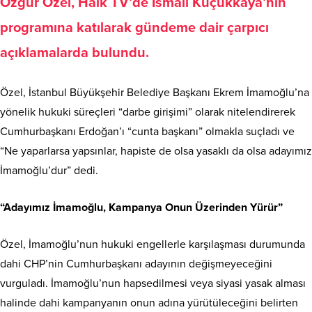
Özgür Özel, Halk TV’de İsmail Küçükkaya’nın
programına katılarak gündeme dair çarpıcı
açıklamalarda bulundu.
Özel, İstanbul Büyükşehir Belediye Başkanı Ekrem İmamoğlu’na
yönelik hukuki süreçleri “darbe girişimi” olarak nitelendirerek
Cumhurbaşkanı Erdoğan’ı “cunta başkanı” olmakla suçladı ve
“Ne yaparlarsa yapsınlar, hapiste de olsa yasaklı da olsa adayımız
İmamoğlu’dur” dedi.
“Adayımız İmamoğlu, Kampanya Onun Üzerinden Yürür”
Özel, İmamoğlu’nun hukuki engellerle karşılaşması durumunda
dahi CHP’nin Cumhurbaşkanı adayının değişmeyeceğini
vurguladı. İmamoğlu’nun hapsedilmesi veya siyasi yasak alması
halinde dahi kampanyanın onun adına yürütüleceğini belirten