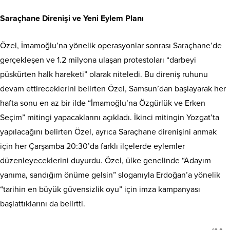
Saraçhane Direnişi ve Yeni Eylem Planı
Özel, İmamoğlu’na yönelik operasyonlar sonrası Saraçhane’de
gerçekleşen ve 1.2 milyona ulaşan protestoları “darbeyi
püskürten halk hareketi” olarak niteledi. Bu direniş ruhunu
devam ettireceklerini belirten Özel, Samsun’dan başlayarak her
hafta sonu en az bir ilde “İmamoğlu’na Özgürlük ve Erken
Seçim” mitingi yapacaklarını açıkladı. İkinci mitingin Yozgat’ta
yapılacağını belirten Özel, ayrıca Saraçhane direnişini anmak
için her Çarşamba 20:30’da farklı ilçelerde eylemler
düzenleyeceklerini duyurdu. Özel, ülke genelinde “Adayım
yanıma, sandığım önüme gelsin” sloganıyla Erdoğan’a yönelik
“tarihin en büyük güvensizlik oyu” için imza kampanyası
başlattıklarını da belirtti.