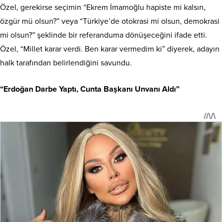
Özel, gerekirse seçimin “Ekrem İmamoğlu hapiste mi kalsın,
özgür mü olsun?” veya “Türkiye’de otokrasi mi olsun, demokrasi
mi olsun?” şeklinde bir referanduma dönüşeceğini ifade etti.
Özel, “Millet karar verdi. Ben karar vermedim ki” diyerek, adayın
halk tarafından belirlendiğini savundu.
“Erdoğan Darbe Yaptı, Cunta Başkanı Unvanı Aldı”