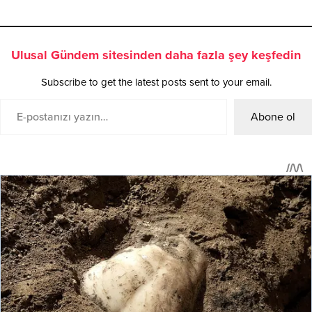
Ulusal Gündem sitesinden daha fazla şey keşfedin
Subscribe to get the latest posts sent to your email.
Abone ol