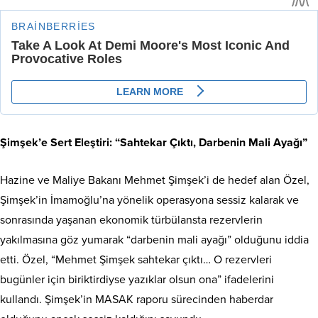
Şimşek’e Sert Eleştiri: “Sahtekar Çıktı, Darbenin Mali Ayağı”
Hazine ve Maliye Bakanı Mehmet Şimşek’i de hedef alan Özel,
Şimşek’in İmamoğlu’na yönelik operasyona sessiz kalarak ve
sonrasında yaşanan ekonomik türbülansta rezervlerin
yakılmasına göz yumarak “darbenin mali ayağı” olduğunu iddia
etti. Özel, “Mehmet Şimşek sahtekar çıktı… O rezervleri
bugünler için biriktirdiyse yazıklar olsun ona” ifadelerini
kullandı. Şimşek’in MASAK raporu sürecinden haberdar