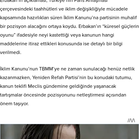
Erbakan’ın açıklaması, Türkiye’nin Paris Anlaşması
çerçevesindeki taahhütleri ve iklim değişikliğiyle mücadele
kapsamında hazırlıkları süren İklim Kanunu’na partisinin muhalif
bir pozisyon alacağını ortaya koydu. Erbakan’ın “küresel güçlerin
oyunu” ifadesiyle neyi kastettiği veya kanunun hangi
maddelerine itiraz ettikleri konusunda ise detaylı bir bilgi
verilmedi.
İklim Kanunu’nun TBMM’ye ne zaman sunulacağı henüz netlik
kazanmazken, Yeniden Refah Partisi’nin bu konudaki tutumu,
kanun teklifi Meclis gündemine geldiğinde yaşanacak
tartışmalar öncesinde pozisyonunu netleştirmesi açısından
önem taşıyor.