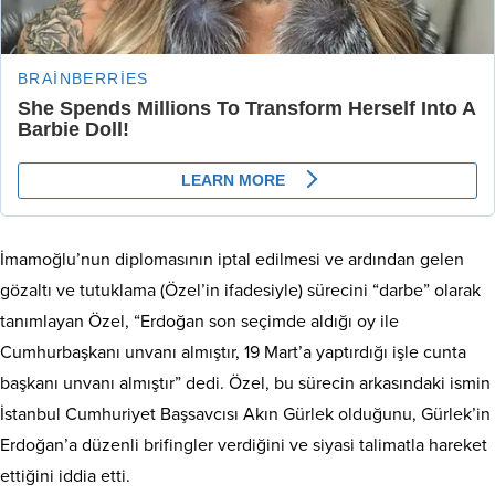
İmamoğlu’nun diplomasının iptal edilmesi ve ardından gelen
gözaltı ve tutuklama (Özel’in ifadesiyle) sürecini “darbe” olarak
tanımlayan Özel, “Erdoğan son seçimde aldığı oy ile
Cumhurbaşkanı unvanı almıştır, 19 Mart’a yaptırdığı işle cunta
başkanı unvanı almıştır” dedi. Özel, bu sürecin arkasındaki ismin
İstanbul Cumhuriyet Başsavcısı Akın Gürlek olduğunu, Gürlek’in
Erdoğan’a düzenli brifingler verdiğini ve siyasi talimatla hareket
ettiğini iddia etti.