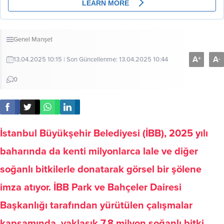
Genel
Manşet
A
A
+
-
13.04.2025 10:15 | Son Güncellenme: 13.04.2025 10:44
0
İstanbul Büyükşehir Belediyesi (İBB), 2025 yılı
baharında da kenti milyonlarca lale ve diğer
soğanlı bitkilerle donatarak görsel bir şölene
imza atıyor. İBB Park ve Bahçeler Dairesi
Başkanlığı tarafından yürütülen çalışmalar
kapsamında, yaklaşık 7,8 milyon soğanlı bitki