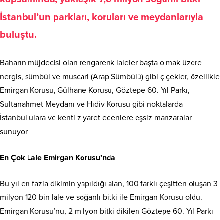
İstanbul’un parkları, koruları ve meydanlarıyla
buluştu.
Baharın müjdecisi olan rengarenk laleler başta olmak üzere
nergis, sümbül ve muscari (Arap Sümbülü) gibi çiçekler, özellikle
Emirgan Korusu, Gülhane Korusu, Göztepe 60. Yıl Parkı,
Sultanahmet Meydanı ve Hıdiv Korusu gibi noktalarda
İstanbullulara ve kenti ziyaret edenlere eşsiz manzaralar
sunuyor.
En Çok Lale Emirgan Korusu’nda
Bu yıl en fazla dikimin yapıldığı alan, 100 farklı çeşitten oluşan 3
milyon 120 bin lale ve soğanlı bitki ile Emirgan Korusu oldu.
Emirgan Korusu’nu, 2 milyon bitki dikilen Göztepe 60. Yıl Parkı