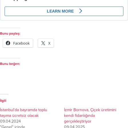
Bunu paylaş:
Facebook
X
Bunu beğen:
İlgili
İstanbul’da bayramda toplu
İzmir Bornova, Çiçek üretimini
taşıma ücretsiz olacak
kendi fidanlığında
09.04.2024
gerçekleştiriyor
"Genel" içinde
09.04.2025