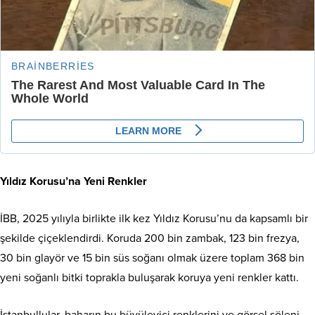
Yıldız Korusu’na Yeni Renkler
İBB, 2025 yılıyla birlikte ilk kez Yıldız Korusu’nu da kapsamlı bir
şekilde çiçeklendirdi. Koruda 200 bin zambak, 123 bin frezya,
30 bin glayör ve 15 bin süs soğanı olmak üzere toplam 368 bin
yeni soğanlı bitki toprakla buluşarak koruya yeni renkler kattı.