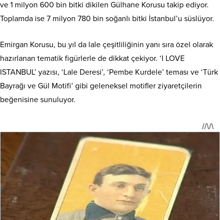
ve 1 milyon 600 bin bitki dikilen Gülhane Korusu takip ediyor.
Toplamda ise 7 milyon 780 bin soğanlı bitki İstanbul’u süslüyor.
Emirgan Korusu, bu yıl da lale çeşitliliğinin yanı sıra özel olarak
hazırlanan tematik figürlerle de dikkat çekiyor. ‘I LOVE
ISTANBUL’ yazısı, ‘Lale Deresi’, ‘Pembe Kurdele’ teması ve ‘Türk
Bayrağı ve Gül Motifi’ gibi geleneksel motifler ziyaretçilerin
beğenisine sunuluyor.