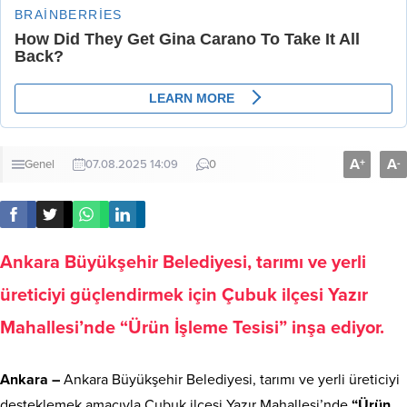
A
A
+
-
Genel
07.08.2025 14:09
0
Ankara Büyükşehir Belediyesi, tarımı ve yerli
üreticiyi güçlendirmek için Çubuk ilçesi Yazır
Mahallesi’nde “Ürün İşleme Tesisi” inşa ediyor.
Ankara –
Ankara Büyükşehir Belediyesi, tarımı ve yerli üreticiyi
desteklemek amacıyla Çubuk ilçesi Yazır Mahallesi’nde
“Ürün