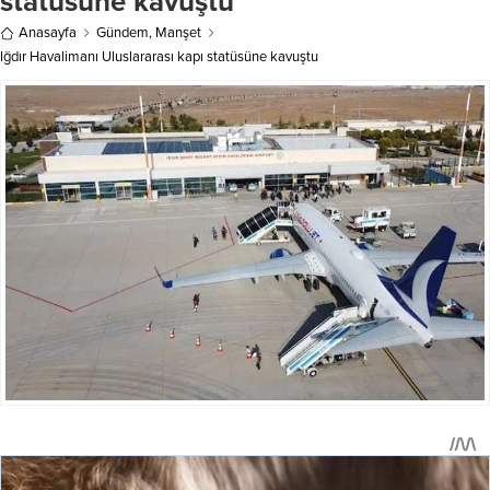
statüsüne kavuştu
Anasayfa
Gündem
,
Manşet
Iğdır Havalimanı Uluslararası kapı statüsüne kavuştu