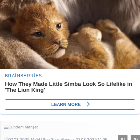
Gündem
Manşet
A
A
+
-
07.08.2025 14:04 | Son Güncellenme: 07.08.2025 14:05