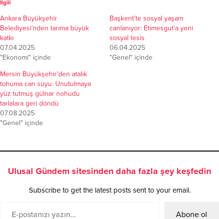
İlgili
Ankara Büyükşehir
Başkent’te sosyal yaşam
Belediyesi’nden tarıma büyük
canlanıyor: Etimesgut’a yeni
katkı
sosyal tesis
07.04.2025
06.04.2025
"Ekonomi" içinde
"Genel" içinde
Mersin Büyükşehir’den atalık
tohuma can suyu: Unutulmaya
yüz tutmuş gülnar nohudu
tarlalara geri döndü
07.08.2025
"Genel" içinde
Ulusal Gündem sitesinden daha fazla şey keşfedin
Subscribe to get the latest posts sent to your email.
Abone ol