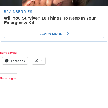
Bunu paylaş:
Facebook
X
Bunu beğen: