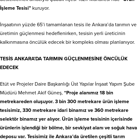
İşleme Tesisi”
kuruyor.
İnşaatının yüzde 65’i tamamlanan tesis ile Ankara’da tarımın ve
üretimin güçlenmesi hedeflenirken, tesisin yerli üreticinin
kalkınmasına öncülük edecek bir kompleks olması planlanıyor.
TESİS ANKARA’DA TARIMIN GÜÇLENMESİNE ÖNCÜLÜK
EDECEK
Etüt ve Projeler Daire Başkanlığı Üst Yapılar İnşaat Yapım Şube
Müdürü Mehmet Akif Güneş,
“
Proje alanımız 18 bin
metrekareden oluşuyor. 3 bin 300 metrekare ürün işleme
tesisimiz, 330 metrekare idari binamız ve 360 metrekare
selektör binamız yer alıyor. Ürün işleme tesisinin içerisinde
ürünlerin işlendiği bir bölme, bir sevkiyat alanı ve soğuk hava
deposu var. Tesisimiz ile Ankara’da üretilen çeşitli tarım