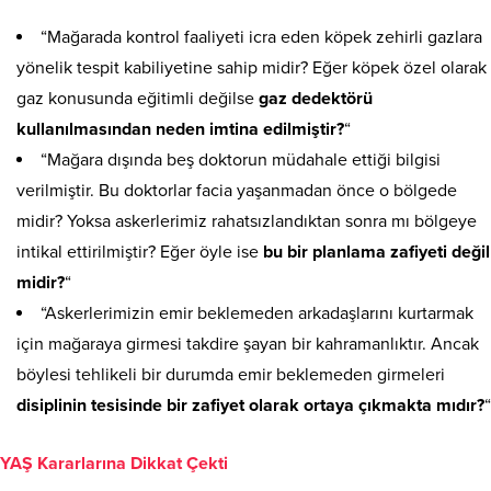
“Mağarada kontrol faaliyeti icra eden köpek zehirli gazlara
yönelik tespit kabiliyetine sahip midir? Eğer köpek özel olarak
gaz konusunda eğitimli değilse
gaz dedektörü
kullanılmasından neden imtina edilmiştir?
“
“Mağara dışında beş doktorun müdahale ettiği bilgisi
verilmiştir. Bu doktorlar facia yaşanmadan önce o bölgede
midir? Yoksa askerlerimiz rahatsızlandıktan sonra mı bölgeye
intikal ettirilmiştir? Eğer öyle ise
bu bir planlama zafiyeti değil
midir?
“
“Askerlerimizin emir beklemeden arkadaşlarını kurtarmak
için mağaraya girmesi takdire şayan bir kahramanlıktır. Ancak
böylesi tehlikeli bir durumda emir beklemeden girmeleri
disiplinin tesisinde bir zafiyet olarak ortaya çıkmakta mıdır?
“
YAŞ Kararlarına Dikkat Çekti