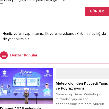
Henüz yorum yapılmamış. İlk yorumu yukarıdaki form aracılığıyla
siz yapabilirsiniz.
Benzer Konular
Meteoroloji’den Kuvvetli Yağış
ve Poyraz uyarısı
Meteoroloji Genel Müdürlüğü
tarafından yapılan son
değerlendirmelere göre, yurdun
Diyanet 2026 vekaletle
bazı kesimlerinde kuvvetli rüzgar