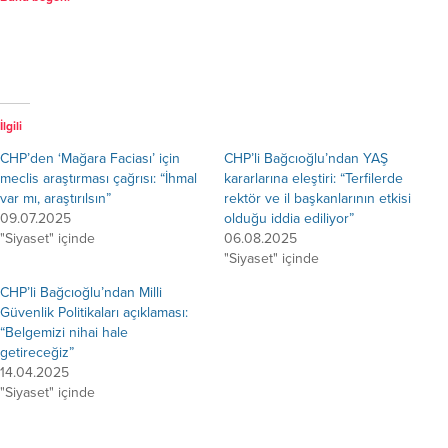
İlgili
CHP’den ‘Mağara Faciası’ için
CHP’li Bağcıoğlu’ndan YAŞ
meclis araştırması çağrısı: “İhmal
kararlarına eleştiri: “Terfilerde
var mı, araştırılsın”
rektör ve il başkanlarının etkisi
09.07.2025
olduğu iddia ediliyor”
"Siyaset" içinde
06.08.2025
"Siyaset" içinde
CHP’li Bağcıoğlu’ndan Milli
Güvenlik Politikaları açıklaması:
“Belgemizi nihai hale
getireceğiz”
14.04.2025
"Siyaset" içinde