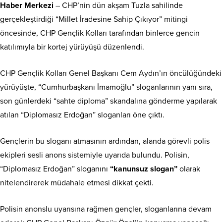
Haber Merkezi
– CHP’nin dün akşam Tuzla sahilinde
gerçekleştirdiği “Millet İradesine Sahip Çıkıyor” mitingi
öncesinde, CHP Gençlik Kolları tarafından binlerce gencin
katılımıyla bir kortej yürüyüşü düzenlendi.
CHP Gençlik Kolları Genel Başkanı Cem Aydın’ın öncülüğündeki
yürüyüşte, “Cumhurbaşkanı İmamoğlu” sloganlarının yanı sıra,
son günlerdeki “sahte diploma” skandalına gönderme yapılarak
atılan “Diplomasız Erdoğan” sloganları öne çıktı.
Gençlerin bu sloganı atmasının ardından, alanda görevli polis
ekipleri sesli anons sistemiyle uyarıda bulundu. Polisin,
“Diplomasız Erdoğan” sloganını
“kanunsuz slogan”
olarak
nitelendirerek müdahale etmesi dikkat çekti.
Polisin anonslu uyarısına rağmen gençler, sloganlarına devam