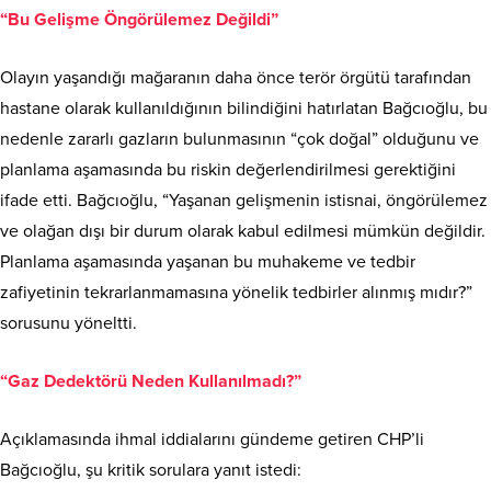
“Bu Gelişme Öngörülemez Değildi”
Olayın yaşandığı mağaranın daha önce terör örgütü tarafından
hastane olarak kullanıldığının bilindiğini hatırlatan Bağcıoğlu, bu
nedenle zararlı gazların bulunmasının “çok doğal” olduğunu ve
planlama aşamasında bu riskin değerlendirilmesi gerektiğini
ifade etti. Bağcıoğlu, “Yaşanan gelişmenin istisnai, öngörülemez
ve olağan dışı bir durum olarak kabul edilmesi mümkün değildir.
Planlama aşamasında yaşanan bu muhakeme ve tedbir
zafiyetinin tekrarlanmamasına yönelik tedbirler alınmış mıdır?”
sorusunu yöneltti.
“Gaz Dedektörü Neden Kullanılmadı?”
Açıklamasında ihmal iddialarını gündeme getiren CHP’li
Bağcıoğlu, şu kritik sorulara yanıt istedi: