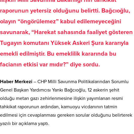
ilişkin Milli Savunma Bakanlığı’nın tahkikat
raporunun yetersiz olduğunu belirtti. Bağcıoğlu,
olayın “öngörülemez” kabul edilemeyeceğini
savunarak, “Harekat sahasında faaliyet gösteren
Tugayın komutanı Yüksek Askeri Şura kararıyla
emekli edilmiştir. Bu emeklilik kararında bu
facianın etkisi var mıdır?” diye sordu.
Haber Merkezi
– CHP Milli Savunma Politikalarından Sorumlu
Genel Başkan Yardımcısı Yankı Bağcıoğlu, 12 askerin şehit
olduğu metan gazı zehirlenmesine ilişkin yayımlanan resmi
tahkikat raporunun ardından, kamuoyu vicdanının tatmin
edilmesi için cevaplanması gereken sorular olduğunu belirterek
yazılı bir açıklama yaptı.