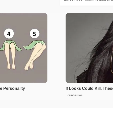
49 aday yarışacak