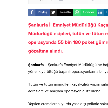
Paylaş
Tweetle
Gönder
P
Şanlıurfa İl Emniyet Müdürlüğü Kaç
Müdürlüğü ekipleri, tütün ve tütün m
operasyonda 55 bin 180 paket gümrü
gözaltına alındı.
Şanlıurfa
– Şanlıurfa Emniyet Müdürlüğü’ne ba
yönelik yürüttüğü başarılı operasyonlarına bir y
Tütün ve tütün mamulleri kaçakçılığı yapan şahıs
adreslere ve araçlara operasyon düzenlendi.
Yapılan aramalarda, yurda yasa dışı yollarla sok