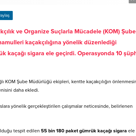
aylaş
akçılık ve Organize Suçlarla Mücadele (KOM) Şube
amulleri kaçakçılığına yönelik düzenlediği
k kaçağı sigara ele geçirdi. Operasyonda 10 şüph
ğlı KOM Şube Müdürlüğü ekipleri, kentte kaçakçılığın önlenmesi
enisini daha ekledi.
lara yönelik gerçekleştirilen çalışmalar neticesinde, belirlenen
ulduğu tespit edilen
55 bin 180 paket gümrük kaçağı sigara
ele