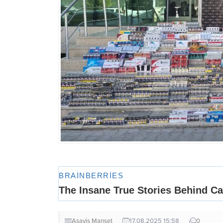
Asayiş
Manşet
17.08.2025 15:58
0