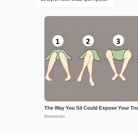
ve başvuru şartları