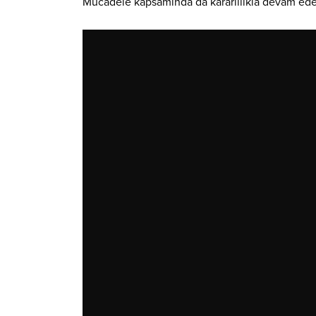
Mücadele kapsamında da kararlılıkla devam edece