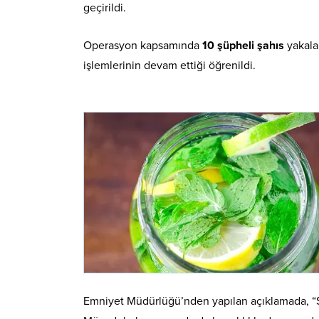
geçirildi.
Operasyon kapsamında
10 şüpheli şahıs
yakalan
işlemlerinin devam ettiği öğrenildi.
Emniyet Müdürlüğü’nden yapılan açıklamada, “S