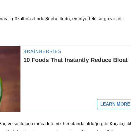
arak gözaltına alındı. Şüphelilerin, emniyetteki sorgu ve adli
uç ve suçlularla mücadelemiz her alanda olduğu gibi Kaçakçılık