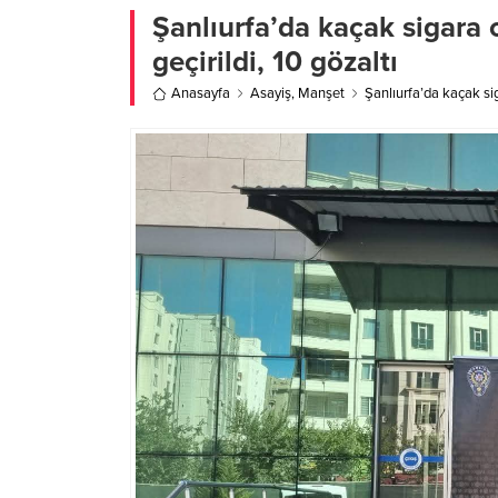
Şanlıurfa’da kaçak sigara 
geçirildi, 10 gözaltı
Anasayfa
Asayiş
,
Manşet
Şanlıurfa’da kaçak sig