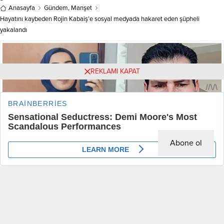
Kompleksi’nde saat...
Anasayfa
Gündem
,
Manşet
Hayatını kaybeden Rojin Kabaiş’e sosyal medyada hakaret eden şüpheli
yakalandı
REKLAMI KAPAT
Abone ol