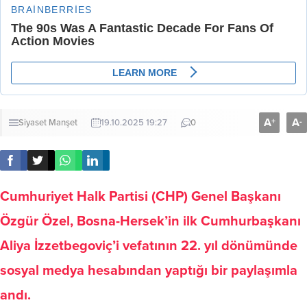
A
A
+
-
Siyaset
Manşet
19.10.2025 19:27
0
Cumhuriyet Halk Partisi (CHP) Genel Başkanı
Özgür Özel, Bosna-Hersek’in ilk Cumhurbaşkanı
Aliya İzzetbegoviç’i vefatının 22. yıl dönümünde
sosyal medya hesabından yaptığı bir paylaşımla
andı.