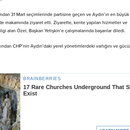
dından 31 Mart seçimlerinde partisine geçen ve Aydın’ın en büyük 
 de makamında ziyaret etti. Ziyarette, kente yapılan hizmetler ve
i alan Özel, Başkan Yetişkin’e çalışmalarında başarılar diledi.
ardından CHP’nin Aydın’daki yerel yönetimlerdeki varlığını ve güc