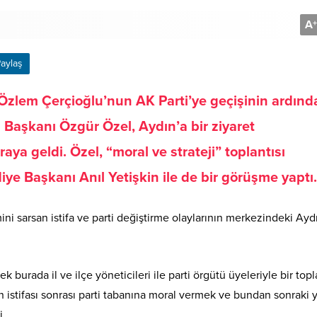
A
+
aylaş
Özlem Çerçioğlu’nun AK Parti’ye geçişinin ardınd
 Başkanı Özgür Özel, Aydın’a bir ziyaret
raya geldi. Özel, “moral ve strateji” toplantısı
diye Başkanı Anıl Yetişkin ile de bir görüşme yaptı.
i sarsan istifa ve parti değiştirme olaylarının merkezindeki Aydı
k burada il ve ilçe yöneticileri ile parti örgütü üyeleriyle bir topl
 istifası sonrası parti tabanına moral vermek ve bundan sonraki 
i.