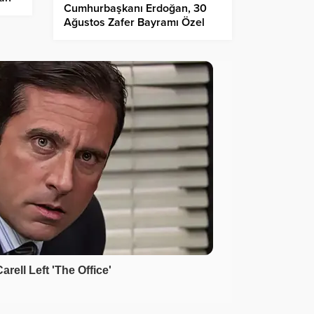
Cumhurbaşkanı Erdoğan, 30
Ağustos Zafer Bayramı Özel
Konseri programında konuştu