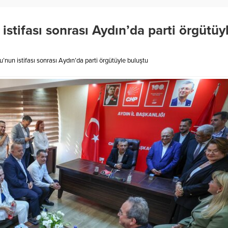
istifası sonrası Aydın’da parti örgütüy
’nun istifası sonrası Aydın’da parti örgütüyle buluştu