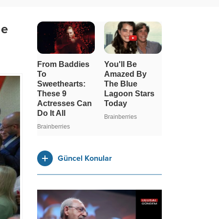
le
Güncel Konular