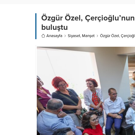
Özgür Özel, Çerçioğlu’nun 
buluştu
Anasayfa
Siyaset
,
Manşet
Özgür Özel, Çerçioğlu