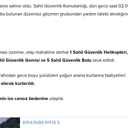
isine sahne oldu. Sahil Güvenlik Komutanlığı, dün gece saat 02.0
 botta bulunan düzensiz göçmen grubundan yardım talebi alındığını
ası üzerine, olay mahalline derhal
1 Sahil Güvenlik Helikopteri,
ahil Güvenlik Gemisi ve 5 Sahil Güvenlik Botu
sevk edildi.
arafından gece boyu yürütülen yoğun arama kurtarma faaliyetleri
larak kurtarıldı.
in ise cansız bedenine
ulaşıldı.