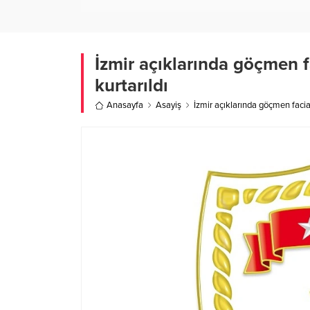
İzmir açıklarında göçmen fa
kurtarıldı
Anasayfa
Asayiş
İzmir açıklarında göçmen faciası