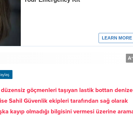
A
+
aylaş
, düzensiz göçmenleri taşıyan lastik bottan denize
 ise Sahil Güvenlik ekipleri tarafından sağ olarak
aşka kayıp olmadığı bilgisini vermesi üzerine aram