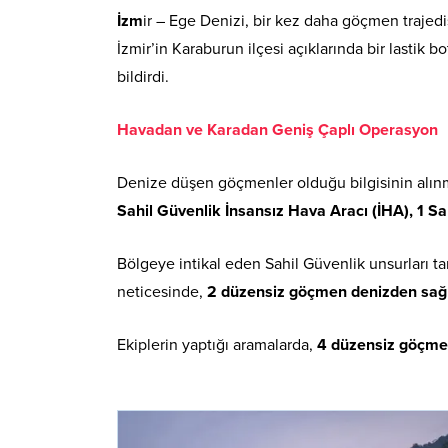
İzm
ir – Ege Denizi, bir kez daha göçmen trajed
İzmir’in Karaburun ilçesi açıklarında bir lastik
bildirdi.
Havadan ve Karadan Geniş Çaplı Operasyon
Denize düşen göçmenler olduğu bilgisinin alınm
Sahil Güvenlik İnsansız Hava Aracı (İHA), 1 S
Bölgeye intikal eden Sahil Güvenlik unsurları t
neticesinde,
2 düzensiz göçmen denizden sağ o
Ekiplerin yaptığı aramalarda,
4 düzensiz göçmen