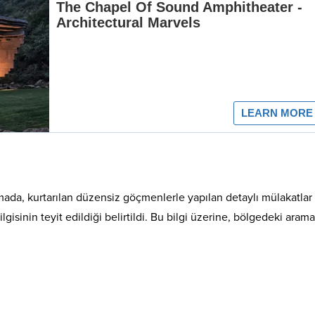
mada, kurtarılan düzensiz göçmenlerle yapılan detaylı mülakatlar
isinin teyit edildiği belirtildi. Bu bilgi üzerine, bölgedeki arama