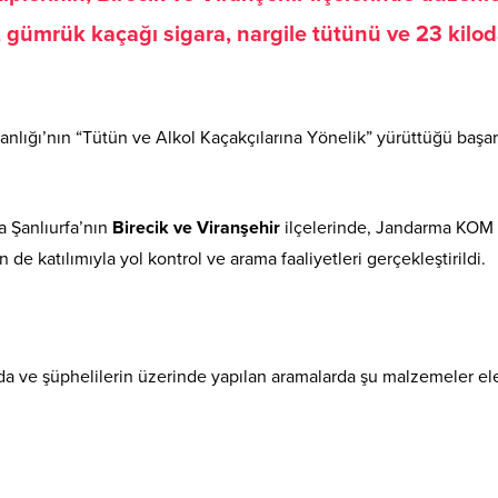
 gümrük kaçağı sigara, nargile tütünü ve 23 kilo
anlığı’nın “Tütün ve Alkol Kaçakçılarına Yönelik” yürüttüğü başarı
a Şanlıurfa’nın
Birecik ve Viranşehir
ilçelerinde, Jandarma KOM
e katılımıyla yol kontrol ve arama faaliyetleri gerçekleştirildi.
rda ve şüphelilerin üzerinde yapılan aramalarda şu malzemeler el