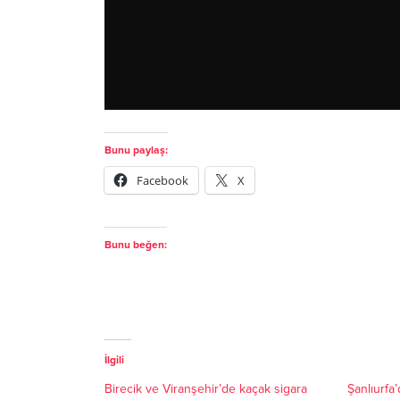
Bunu paylaş:
Facebook
X
Bunu beğen:
İlgili
Birecik ve Viranşehir’de kaçak sigara
Şanlıurfa