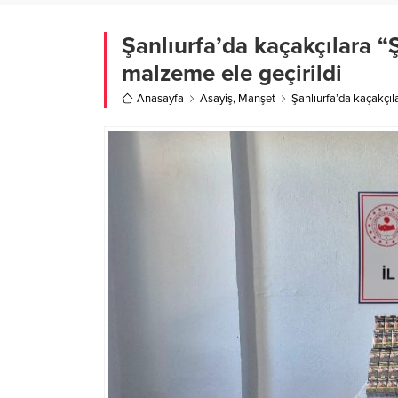
Şanlıurfa’da kaçakçılara 
malzeme ele geçirildi
Anasayfa
Asayiş
,
Manşet
Şanlıurfa’da kaçakçıl