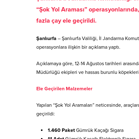
“Şok Yol Araması” operasyonlarında,
fazla çay ele geçirildi.
Şanlıurfa
– Şanlıurfa Valiliği, İl Jandarma Komut
operasyonlara ilişkin bir açıklama yaptı.
Açıklamaya göre, 12-14 Ağustos tarihleri arasınd
Müdürlüğü ekipleri ve hassas burunlu köpeklerin d
Ele Geçirilen Malzemeler
Yapılan “Şok Yol Aramaları” neticesinde, araçla
geçirildi:
1.460 Paket
Gümrük Kaçağı Sigara