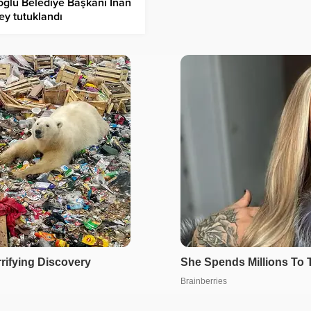
ğlu Belediye Başkanı İnan
y tutuklandı