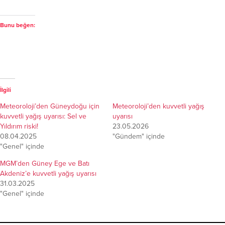
Bunu beğen:
İlgili
Meteoroloji’den Güneydoğu için
Meteoroloji’den kuvvetli yağış
kuvvetli yağış uyarısı: Sel ve
uyarısı
Yıldırım riski!
23.05.2026
08.04.2025
"Gündem" içinde
"Genel" içinde
MGM’den Güney Ege ve Batı
Akdeniz’e kuvvetli yağış uyarısı
31.03.2025
"Genel" içinde