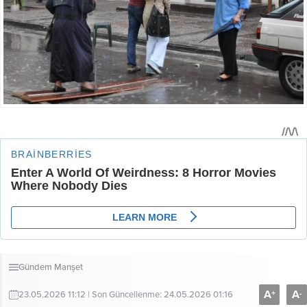
Gündem
Manşet
A
A
+
-
23.05.2026 11:12 | Son Güncellenme: 24.05.2026 01:16