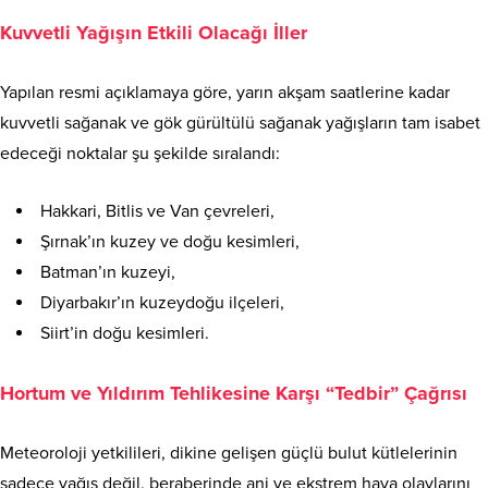
Kuvvetli Yağışın Etkili Olacağı İller
Yapılan resmi açıklamaya göre, yarın akşam saatlerine kadar
kuvvetli sağanak ve gök gürültülü sağanak yağışların tam isabet
edeceği noktalar şu şekilde sıralandı:
Hakkari, Bitlis ve Van çevreleri,
Şırnak’ın kuzey ve doğu kesimleri,
Batman’ın kuzeyi,
Diyarbakır’ın kuzeydoğu ilçeleri,
Siirt’in doğu kesimleri.
Hortum ve Yıldırım Tehlikesine Karşı “Tedbir” Çağrısı
Meteoroloji yetkilileri, dikine gelişen güçlü bulut kütlelerinin
sadece yağış değil, beraberinde ani ve ekstrem hava olaylarını