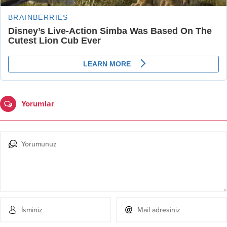
Yorumlar