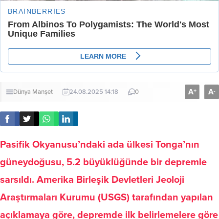
A
A
+
-
Dünya
Manşet
24.08.2025 14:18
0
Pasifik Okyanusu’ndaki ada ülkesi Tonga’nın
güneydoğusu, 5.2 büyüklüğünde bir depremle
sarsıldı. Amerika Birleşik Devletleri Jeoloji
Araştırmaları Kurumu (USGS) tarafından yapılan
açıklamaya göre, depremde ilk belirlemelere göre