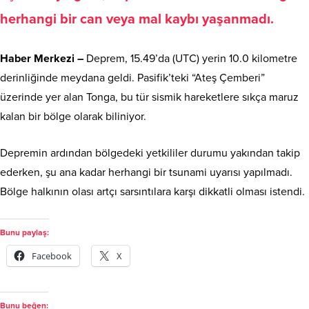
herhangi bir can veya mal kaybı yaşanmadı.
Haber Merkezi –
Deprem, 15.49’da (UTC) yerin 10.0 kilometre
derinliğinde meydana geldi. Pasifik’teki “Ateş Çemberi”
üzerinde yer alan Tonga, bu tür sismik hareketlere sıkça maruz
kalan bir bölge olarak biliniyor.
Depremin ardından bölgedeki yetkililer durumu yakından takip
ederken, şu ana kadar herhangi bir tsunami uyarısı yapılmadı.
Bölge halkının olası artçı sarsıntılara karşı dikkatli olması istendi.
Bunu paylaş:
Facebook
X
Bunu beğen: