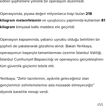
edilen şüphelilere yönelik bir operasyon düzenledi.
Operasyonda, piyasa değeri milyonlarca lirayı bulan
218
kilogram metamfetamin
ve uyuşturucu yapımında kullanılan
81
kilogram
kimyasal katkı maddesi ele geçirildi.
Operasyon kapsamında, yabancı uyruklu olduğu belirtilen bir
şüpheli de yakalanarak gözaltına alındı. Bakan Yerlikaya,
operasyonun başarıyla tamamlanması üzerine İstanbul Valiliği,
İstanbul Cumhuriyet Başsavcılığı ve operasyonu gerçekleştiren
tüm güvenlik güçlerini tebrik etti.
Yerlikaya, “Zehir tacirlerinin, aydınlık geleceğimiz olan
gençlerimizi zehirlemelerine asla müsaade etmeyeceğiz”
diyerek kararlılık mesajı verdi.