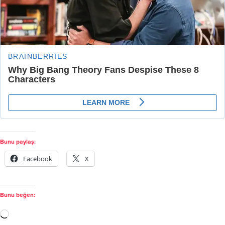
Bunu paylaş:
Facebook
X
Bunu beğen: