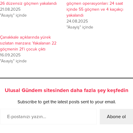
26 düzensiz göçmen yakalandı
göçmen operasyonları: 24 saat
21.08.2025
içinde 55 göçmen ve 4 kaçakçı
"Asayiş" içinde
yakalandı
24.08.2025
"Asayiş" içinde
Çanakkale açıklarında yürek
sızlatan manzara: Yakalanan 22
göçmenin 21’i çocuk çıktı
16.09.2025
"Asayiş" içinde
Ulusal Gündem sitesinden daha fazla şey keşfedin
Subscribe to get the latest posts sent to your email.
Abone ol