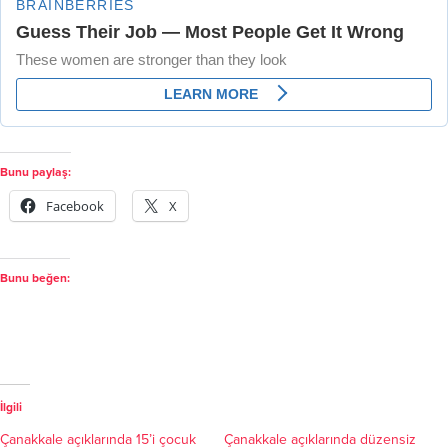
Bunu paylaş:
Facebook
X
Bunu beğen:
İlgili
Çanakkale açıklarında 15’i çocuk
Çanakkale açıklarında düzensiz