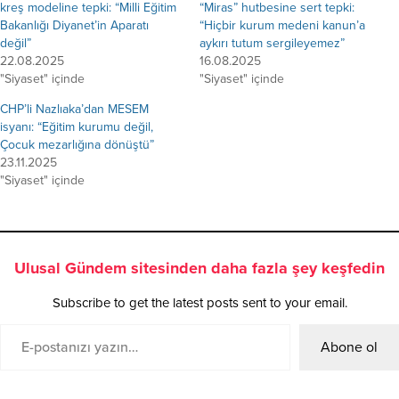
kreş modeline tepki: “Milli Eğitim
“Miras” hutbesine sert tepki:
Bakanlığı Diyanet’in Aparatı
“Hiçbir kurum medeni kanun’a
değil”
aykırı tutum sergileyemez”
22.08.2025
16.08.2025
"Siyaset" içinde
"Siyaset" içinde
CHP’li Nazlıaka’dan MESEM
isyanı: “Eğitim kurumu değil,
Çocuk mezarlığına dönüştü”
23.11.2025
"Siyaset" içinde
Ulusal Gündem sitesinden daha fazla şey keşfedin
Subscribe to get the latest posts sent to your email.
Abone ol