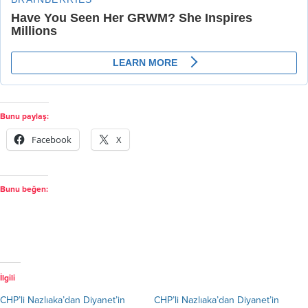
Bunu paylaş:
Facebook
X
Bunu beğen:
İlgili
CHP’li Nazlıaka’dan Diyanet’in
CHP’li Nazlıaka’dan Diyanet’in