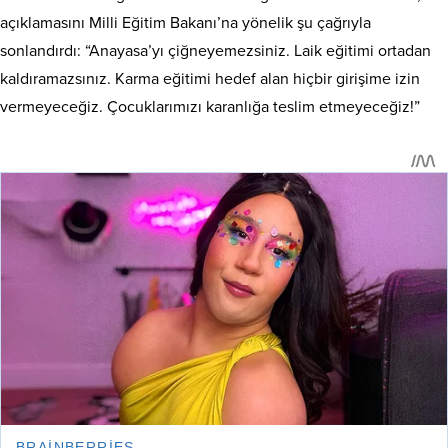
açıklamasını Milli Eğitim Bakanı’na yönelik şu çağrıyla
sonlandırdı: “Anayasa’yı çiğneyemezsiniz. Laik eğitimi ortadan
kaldıramazsınız. Karma eğitimi hedef alan hiçbir girişime izin
vermeyeceğiz. Çocuklarımızı karanlığa teslim etmeyeceğiz!”