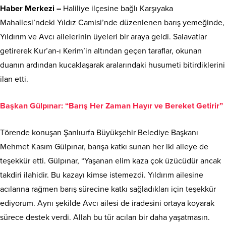
Haber Merkezi –
Haliliye ilçesine bağlı Karşıyaka
Mahallesi’ndeki Yıldız Camisi’nde düzenlenen barış yemeğinde,
Yıldırım ve Avcı ailelerinin üyeleri bir araya geldi. Salavatlar
getirerek Kur’an-ı Kerim’in altından geçen taraflar, okunan
duanın ardından kucaklaşarak aralarındaki husumeti bitirdiklerini
ilan etti.
Başkan Gülpınar: “Barış Her Zaman Hayır ve Bereket Getirir”
Törende konuşan Şanlıurfa Büyükşehir Belediye Başkanı
Mehmet Kasım Gülpınar, barışa katkı sunan her iki aileye de
teşekkür etti. Gülpınar, “Yaşanan elim kaza çok üzücüdür ancak
takdiri ilahidir. Bu kazayı kimse istemezdi. Yıldırım ailesine
acılarına rağmen barış sürecine katkı sağladıkları için teşekkür
ediyorum. Aynı şekilde Avcı ailesi de iradesini ortaya koyarak
sürece destek verdi. Allah bu tür acıları bir daha yaşatmasın.