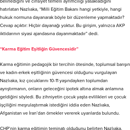
belirlediğini ve cinsiyet temelli ayrımcılığı yasakladığını
hatırlatan Nazlıaka, “Milli Eğitim Bakanı hangi yetkiyle, hangi
hukuk normuna dayanarak böyle bir düzenleme yapmaktadır?
Cevap açıktır: Hiçbir dayanağı yoktur. Bu girişim, yalnızca AKP
iktidarının siyasi ajandasına dayanmaktadır” dedi.
“Karma Eğitim Eşitliğin Güvencesidir”
Karma eğitimin pedagojik bir tercihin ötesinde, toplumsal barışın
ve kadın-erkek eşitliğinin güvencesi olduğunu vurgulayan
Nazlıaka, kız çocuklarını 10-11 yaşındayken toplumdan
ayrıştırmanın, onların geleceğini ipotek altına almak anlamına
geldiğini söyledi. Bu zihniyetin çocuk yaşta evlilikleri ve çocuk
işçiliğini meşrulaştırmak istediğini iddia eden Nazlıaka,
Afganistan ve İran’dan örnekler vererek uyarılarda bulundu.
CHP’nin karma eğitimin teminatı olduğunu belirten Nazlıaka,