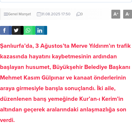
A
A
+
-
Genel
Manşet
31.08.2025 17:50
0
Şanlıurfa’da, 3 Ağustos’ta Merve Yıldırım’ın trafik
kazasında hayatını kaybetmesinin ardından
başlayan husumet, Büyükşehir Belediye Başkanı
Mehmet Kasım Gülpınar ve kanaat önderlerinin
araya girmesiyle barışla sonuçlandı. İki aile,
düzenlenen barış yemeğinde Kur’an-ı Kerim’in
altından geçerek aralarındaki anlaşmazlığa son
verdi.