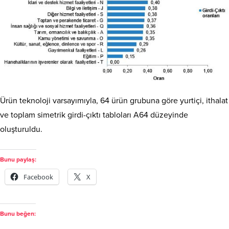
Ürün teknoloji varsayımıyla, 64 ürün grubuna göre yurtiçi, ithalat
ve toplam simetrik girdi-çıktı tabloları A64 düzeyinde
oluşturuldu.
Bunu paylaş:
Facebook
X
Bunu beğen: