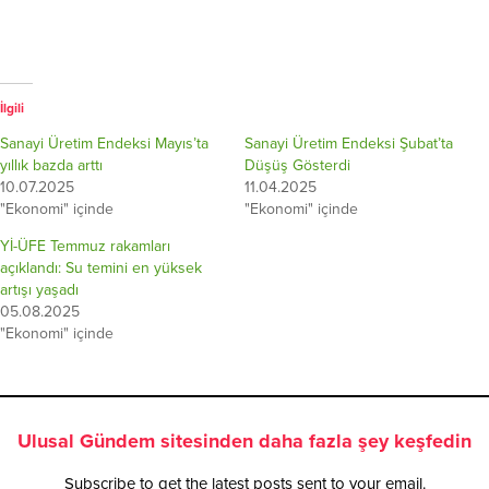
İlgili
Sanayi Üretim Endeksi Mayıs’ta
Sanayi Üretim Endeksi Şubat’ta
yıllık bazda arttı
Düşüş Gösterdi
10.07.2025
11.04.2025
"Ekonomi" içinde
"Ekonomi" içinde
Yİ-ÜFE Temmuz rakamları
açıklandı: Su temini en yüksek
artışı yaşadı
05.08.2025
"Ekonomi" içinde
Ulusal Gündem sitesinden daha fazla şey keşfedin
Subscribe to get the latest posts sent to your email.