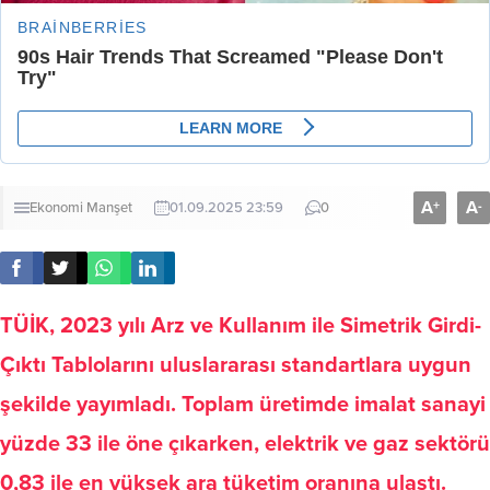
A
A
+
-
Ekonomi
Manşet
01.09.2025 23:59
0
TÜİK, 2023 yılı Arz ve Kullanım ile Simetrik Girdi-
Çıktı Tablolarını uluslararası standartlara uygun
şekilde yayımladı. Toplam üretimde imalat sanayi
yüzde 33 ile öne çıkarken, elektrik ve gaz sektörü
0,83 ile en yüksek ara tüketim oranına ulaştı.