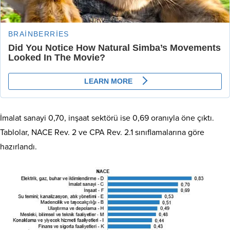
İmalat sanayi 0,70, inşaat sektörü ise 0,69 oranıyla öne çıktı.
Tablolar, NACE Rev. 2 ve CPA Rev. 2.1 sınıflamalarına göre
hazırlandı.