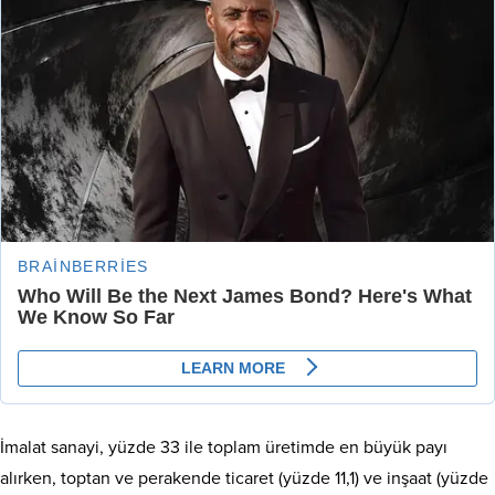
İmalat sanayi, yüzde 33 ile toplam üretimde en büyük payı
alırken, toptan ve perakende ticaret (yüzde 11,1) ve inşaat (yüzde