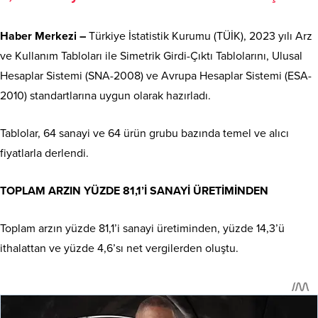
Haber Merkezi –
Türkiye İstatistik Kurumu (TÜİK), 2023 yılı Arz
ve Kullanım Tabloları ile Simetrik Girdi-Çıktı Tablolarını, Ulusal
Hesaplar Sistemi (SNA-2008) ve Avrupa Hesaplar Sistemi (ESA-
2010) standartlarına uygun olarak hazırladı.
Tablolar, 64 sanayi ve 64 ürün grubu bazında temel ve alıcı
fiyatlarla derlendi.
TOPLAM ARZIN YÜZDE 81,1’İ SANAYİ ÜRETİMİNDEN
Toplam arzın yüzde 81,1’i sanayi üretiminden, yüzde 14,3’ü
ithalattan ve yüzde 4,6’sı net vergilerden oluştu.