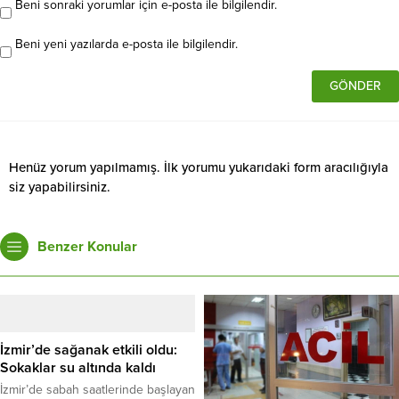
Beni sonraki yorumlar için e-posta ile bilgilendir.
Beni yeni yazılarda e-posta ile bilgilendir.
Henüz yorum yapılmamış. İlk yorumu yukarıdaki form aracılığıyla
siz yapabilirsiniz.
Benzer Konular
İzmir’de sağanak etkili oldu:
Sokaklar su altında kaldı
İzmir’de sabah saatlerinde başlayan