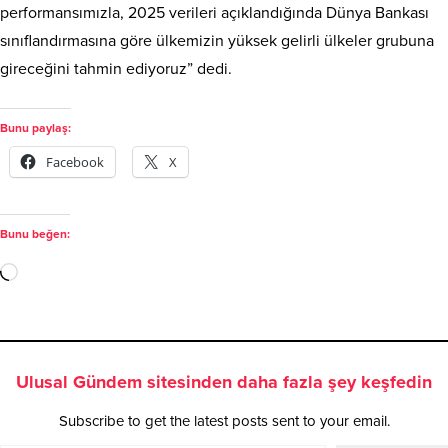
dolara yaklaştığını ifade eden Yılmaz, “Yüksek büyüme
performansımızla, 2025 verileri açıklandığında Dünya Bankası
sınıflandırmasına göre ülkemizin yüksek gelirli ülkeler grubuna
gireceğini tahmin ediyoruz” dedi.
Bunu paylaş:
Facebook
X
Bunu beğen:
Ulusal Gündem sitesinden daha fazla şey keşfedin
Subscribe to get the latest posts sent to your email.