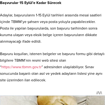
Başvurular 15 Eylül’e Kadar Sürecek
Adaylar, başvurularını 1-15 Eylül tarihleri arasında mesai saatleri
içinde TBMM’ye şahsen veya posta yoluyla yapabilecekler.
Posta ile yapılan başvurularda, son başvuru tarihinden sonra
kuruma ulaşan veya eksik belge içeren başvuruların dikkate
alınmayacağı ifade edildi.
Başvuru koşulları, istenen belgeler ve başvuru formu gibi detaylı
bilgilere TBMM’nin resmi web sitesi olan
“
https://www.tbmm.gov.tr
” adresinden ulaşılabiliyor. Sınav
sonucunda başarılı olan asıl ve yedek adayların listesi yine aynı
site üzerinden ilan edilecek.