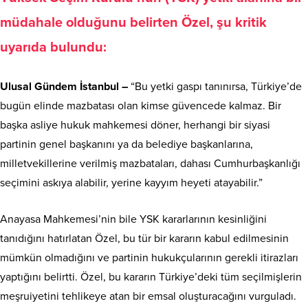
müdahale olduğunu belirten Özel, şu kritik
uyarıda bulundu:
Ulusal Gündem İstanbul –
“Bu yetki gaspı tanınırsa, Türkiye’de
bugün elinde mazbatası olan kimse güvencede kalmaz. Bir
başka asliye hukuk mahkemesi döner, herhangi bir siyasi
partinin genel başkanını ya da belediye başkanlarına,
milletvekillerine verilmiş mazbataları, dahası Cumhurbaşkanlığı
seçimini askıya alabilir, yerine kayyım heyeti atayabilir.”
Anayasa Mahkemesi’nin bile YSK kararlarının kesinliğini
tanıdığını hatırlatan Özel, bu tür bir kararın kabul edilmesinin
mümkün olmadığını ve partinin hukukçularının gerekli itirazları
yaptığını belirtti. Özel, bu kararın Türkiye’deki tüm seçilmişlerin
meşruiyetini tehlikeye atan bir emsal oluşturacağını vurguladı.