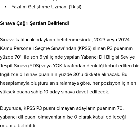
Yazılım Geliştirme Uzmanı (1 kişi)
Sınava Çağrı Şartları Belirlendi
Sınava katılacak adayların belirlenmesinde, 2023 veya 2024
Kamu Personeli Seçme Sınavı’ndan (KPSS) alınan P3 puanının
yüzde 70’i ile son 5 yıl içinde yapılan Yabancı Dil Bilgisi Seviye
Tespit Sınavı (YDS) veya YÖK tarafından denkliği kabul edilen bir
İngilizce dil sınav puanının yüzde 30’u dikkate alınacak. Bu
hesaplamayla oluşturulan sıralamaya göre, her pozisyon için en
yüksek puana sahip 10 aday sınava davet edilecek.
Duyuruda, KPSS P3 puanı olmayan adayların puanının 70,
yabancı dil puanı olmayanların ise 0 olarak kabul edileceği
önemle belirtildi.