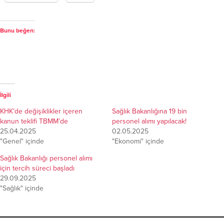
Bunu beğen:
İlgili
KHK’de değişiklikler içeren
Sağlık Bakanlığına 19 bin
kanun teklifi TBMM’de
personel alımı yapılacak!
25.04.2025
02.05.2025
"Genel" içinde
"Ekonomi" içinde
Sağlık Bakanlığı personel alımı
için tercih süreci başladı
29.09.2025
"Sağlık" içinde