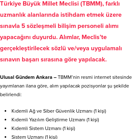
Türkiye Büyük Millet Meclisi (TBMM), farklı
uzmanlık alanlarında istihdam etmek üzere
sınavla 5 sözleşmeli bilişim personeli alımı
yapacağını duyurdu. Alımlar, Meclis’te
gerçekleştirilecek sözlü ve/veya uygulamalı
sınavın başarı sırasına göre yapılacak.
Ulusal Gündem Ankara –
TBMM’nin resmi internet sitesinde
yayımlanan ilana göre, alım yapılacak pozisyonlar şu şekilde
belirlendi:
Kıdemli Ağ ve Siber Güvenlik Uzmanı (1 kişi)
Kıdemli Yazılım Geliştirme Uzmanı (1 kişi)
Kıdemli Sistem Uzmanı (1 kişi)
Sistem Uzmanı (1 kişi)