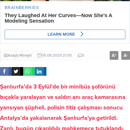
A
A
+
-
Asayiş
Manşet
05.09.2025 21:50
0
Şanlıurfa’da 3 Eylül’de bir minibüs şoförünü
bıçakla yaralayan ve saldırı anı araç kamerasına
yansıyan şüpheli, polisin titiz çalışması sonucu
Antalya’da yakalanarak Şanlıurfa’ya getirildi.
Zanlı, bugün çıkarıldığı mahkemece tutuklandı.