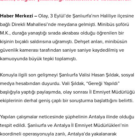
Haber Merkezi –
Olay, 3 Eylül’de Şanlıurfa’nın Haliliye ilçesine
bağlı Direkli Mahallesi’nde meydana gelmişti. Minibüs şoförü
M.K., durağa yanaştığı sırada akrabası olduğu öğrenilen bir
kişinin bıçaklı saldırısına uğramıştı. Dehşet anları, minibüsün
güvenlik kamerası tarafından saniye saniye kaydedilmiş ve
kamuoyunda büyük tepki toplamıştı.
Konuyla ilgili son gelişmeyi Şanlıurfa Valisi Hasan Şıldak, sosyal
medya hesabından duyurdu. Vali Şıldak, “Gereği Yapıldı”
başlığıyla yaptığı paylaşımda, olay sonrası İl Emniyet Müdürlüğü
ekiplerinin derhal geniş çaplı bir soruşturma başlattığını belirtti.
Yapılan çalışmalar neticesinde şüphelinin Antalya ilinde olduğu
tespit edildi. Şanlıurfa ve Antalya İl Emniyet Müdürlükleri’nin
koordineli operasyonuyla zanlı, Antalya’da yakalanarak