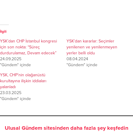
İlgili
YSK’dan CHP İstanbul kongresi
YSK’dan kararlar: Seçimler
için son nokta: “Süreç
yenilenen ve yenilenmeyen
durdurulamaz, Devam edecek”
yerler belli oldu
24.09.2025
08.04.2024
"Gündem" içinde
"Gündem" içinde
YSK, CHP’nin olağanüstü
kurultayına ilişkin iddiaları
yalanladı
23.03.2025
"Gündem" içinde
Ulusal Gündem sitesinden daha fazla şey keşfedin