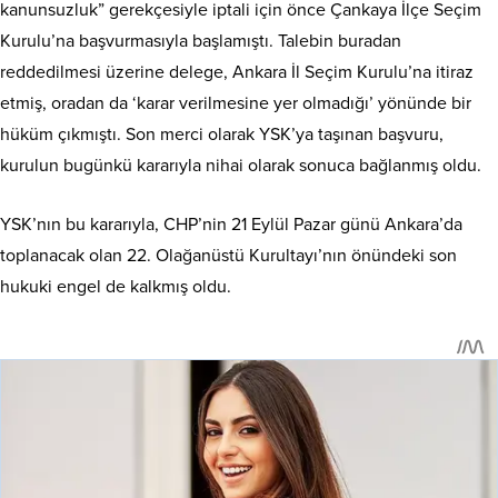
kanunsuzluk” gerekçesiyle iptali için önce Çankaya İlçe Seçim
Kurulu’na başvurmasıyla başlamıştı. Talebin buradan
reddedilmesi üzerine delege, Ankara İl Seçim Kurulu’na itiraz
etmiş, oradan da ‘karar verilmesine yer olmadığı’ yönünde bir
hüküm çıkmıştı. Son merci olarak YSK’ya taşınan başvuru,
kurulun bugünkü kararıyla nihai olarak sonuca bağlanmış oldu.
YSK’nın bu kararıyla, CHP’nin 21 Eylül Pazar günü Ankara’da
toplanacak olan 22. Olağanüstü Kurultayı’nın önündeki son
hukuki engel de kalkmış oldu.