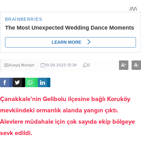
A
A
+
-
Asayiş
Manşet
19.09.2025 15:39
0
Çanakkale’nin Gelibolu ilçesine bağlı Koruköy
mevkiindeki ormanlık alanda yangın çıktı.
Alevlere müdahale için çok sayıda ekip bölgeye
sevk edildi.