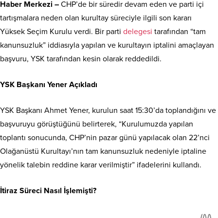
Haber Merkezi –
CHP’de bir süredir devam eden ve parti içi
tartışmalara neden olan kurultay süreciyle ilgili son kararı
Yüksek Seçim Kurulu verdi. Bir parti
delegesi
tarafından “tam
kanunsuzluk” iddiasıyla yapılan ve kurultayın iptalini amaçlayan
başvuru, YSK tarafından kesin olarak reddedildi.
YSK Başkanı Yener Açıkladı
YSK Başkanı Ahmet Yener, kurulun saat 15:30’da toplandığını ve
başvuruyu görüştüğünü belirterek, “Kurulumuzda yapılan
toplantı sonucunda, CHP’nin pazar günü yapılacak olan 22’nci
Olağanüstü Kurultayı’nın tam kanunsuzluk nedeniyle iptaline
yönelik talebin reddine karar verilmiştir” ifadelerini kullandı.
İtiraz Süreci Nasıl İşlemişti?