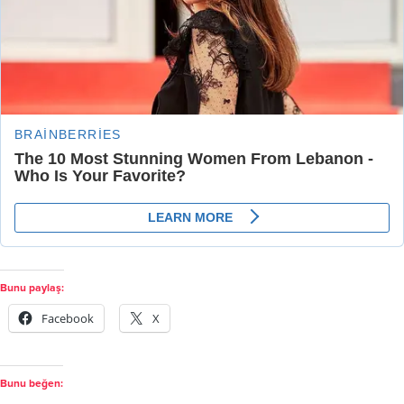
Bunu paylaş:
Facebook
X
Bunu beğen: