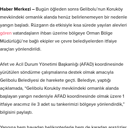
Haber Merkezi –
Bugün öğleden sonra Gelibolu’nun Koruköy
mevkiindeki ormanlık alanda henüz belirlenemeyen bir nedenle
yangın başladı. Rüzgarın da etkisiyle kısa sürede yayılan alevleri
gören
vatandaşların ihbarı üzerine bölgeye Orman Bölge
Müdürlüğü’ne bağlı ekipler ve çevre belediyelerden itfaiye
araçları yönlendirildi.
Afet ve Acil Durum Yönetimi Başkanlığı (AFAD) koordinesinde
yürütülen söndürme çalışmalarına destek olmak amacıyla
Gelibolu Belediyesi de harekete geçti. Belediye, yaptığı
açıklamada, “Gelibolu Koruköy mevkiindeki ormanlık alanda
başlayan yangın nedeniyle AFAD koordinesinde olmak üzere 1
itfaiye aracımız ile 3 adet su tankerimizi bölgeye yönlendirdik,”
bilgisini paylaştı.
Yangına hem havadan helikopterlerle hem de karadan arazözler