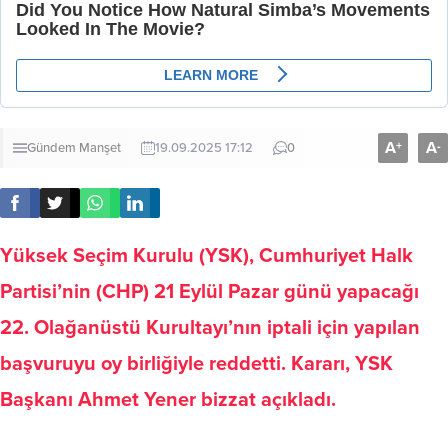
A
A
+
-
Gündem
Manşet
19.09.2025 17:12
0
Yüksek Seçim Kurulu (YSK), Cumhuriyet Halk
Partisi’nin (CHP) 21 Eylül Pazar günü yapacağı
22. Olağanüstü Kurultayı’nın iptali için yapılan
başvuruyu oy birliğiyle reddetti. Kararı, YSK
Başkanı Ahmet Yener bizzat açıkladı.