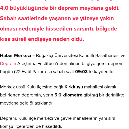
4.0 büyüklüğünde bir deprem meydana geldi.
Sabah saatlerinde yaşanan ve yüzeye yakın
olması nedeniyle hissedilen sarsıntı, bölgede
kısa süreli endişeye neden oldu.
Haber Merkezi –
Boğaziçi Üniversitesi Kandilli Rasathanesi ve
Deprem
Araştırma Enstitüsü’nden alınan bilgiye göre, deprem
bugün (22 Eylül Pazartesi) sabah saat
09:03
‘te kaydedildi.
Merkez üssü Kulu ilçesine bağlı
Kırkkuyu
mahallesi olarak
belirlenen depremin, yerin
5.6 kilometre
gibi sığ bir derinlikte
meydana geldiği açıklandı.
Deprem, Kulu ilçe merkezi ve çevre mahallelerin yanı sıra
komşu ilçelerden de hissedildi.