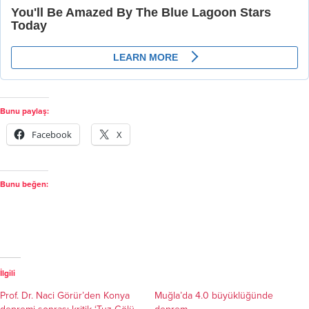
Bunu paylaş:
Facebook
X
Bunu beğen:
İlgili
Prof. Dr. Naci Görür’den Konya
Muğla’da 4.0 büyüklüğünde