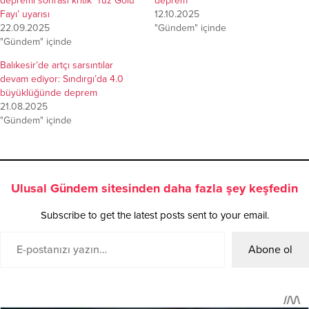
depremi sonrası kritik ‘Tuz Gölü
deprem
Fayı’ uyarısı
12.10.2025
22.09.2025
"Gündem" içinde
"Gündem" içinde
Balıkesir’de artçı sarsıntılar
devam ediyor: Sındırgı’da 4.0
büyüklüğünde deprem
21.08.2025
"Gündem" içinde
Ulusal Gündem sitesinden daha fazla şey keşfedin
Subscribe to get the latest posts sent to your email.
Abone ol